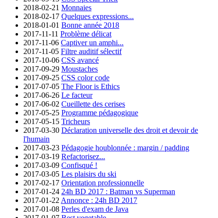
2018-02-21
Monnaies
2018-02-17
Quelques expressions...
2018-01-01
Bonne année 2018
2017-11-11
Problème délicat
2017-11-06
Captiver un amphi...
2017-11-05
Filtre auditif sélectif
2017-10-06
CSS avancé
2017-09-29
Moustaches
2017-09-25
CSS color code
2017-07-05
The Floor is Ethics
2017-06-26
Le facteur
2017-06-02
Cueillette des cerises
2017-05-25
Programme pédagogique
2017-05-15
Tricheurs
2017-03-30
Déclaration universelle des droit et devoir de
l'humain
2017-03-23
Pédagogie houblonnée : margin / padding
2017-03-19
Refactorisez...
2017-03-09
Confisqué !
2017-03-05
Les plaisirs du ski
2017-02-17
Orientation professionnelle
2017-01-24
24h BD 2017 : Batman vs Superman
2017-01-22
Annonce : 24h BD 2017
2017-01-08
Perles d'exam de Java
2017-01-07
Best vegetable