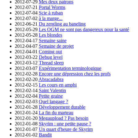
2012-07-29
Mes deux patrons
2012-07-21
Portal Worms
2012-07-04
Scie à ruban
2012-07-02
à la marge...
2012-06-21
Du zergling au baneling
2012-05-29
Les OGM ne sont pas dangereux pour la santé
2012-05-28
Les blondes
2012-04-17
Semaine saine
2012-04-07
Semaine de projet
2012-04-01
Coming out
2012-03-22
Debug level
2012-03-12
Thread sleep
2012-03-07
Expérimentation terminologique
2012-02-28
Encore une dépression chez les profs
2012-02-20
Abracadabra
2012-02-15
Les cours en amphi
2012-02-14
Saint Valentin
2012-02-04
Petite graine
2012-02-03
Quel langage ?
2012-01-28
Développement durable
2012-01-24
La fin du marteau
2012-01-20
Megaupload ? Pas besoin
2012-01-08
Skyrim : une petite pause ?
2012-01-07
Un quart d'heure de Skyrim
2012-01-02
Bandit