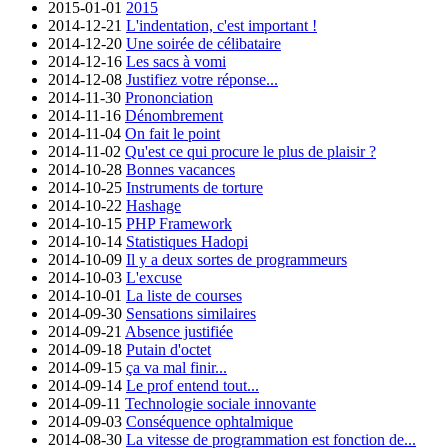
2015-01-01
2015
2014-12-21
L'indentation, c'est important !
2014-12-20
Une soirée de célibataire
2014-12-16
Les sacs à vomi
2014-12-08
Justifiez votre réponse...
2014-11-30
Prononciation
2014-11-16
Dénombrement
2014-11-04
On fait le point
2014-11-02
Qu'est ce qui procure le plus de plaisir ?
2014-10-28
Bonnes vacances
2014-10-25
Instruments de torture
2014-10-22
Hashage
2014-10-15
PHP Framework
2014-10-14
Statistiques Hadopi
2014-10-09
Il y a deux sortes de programmeurs
2014-10-03
L'excuse
2014-10-01
La liste de courses
2014-09-30
Sensations similaires
2014-09-21
Absence justifiée
2014-09-18
Putain d'octet
2014-09-15
ça va mal finir...
2014-09-14
Le prof entend tout...
2014-09-11
Technologie sociale innovante
2014-09-03
Conséquence ophtalmique
2014-08-30
La vitesse de programmation est fonction de...