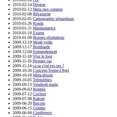
2010-02-14
Drogue
2010-02-12
Meta rien compris
2010-02-08
Rêvasserie
2010-02-01
Cartographie sémantique
2010-01-26
Ronds
2010-01-21
Manipulatrice
2010-01-19
Exams
2010-01-09
Bonnes résolutions
2009-12-19
Mode veille
2009-12-17
Bombarde
2009-12-04
Emmerdement
2009-11-18
Vive le foot
2009-11-16
Premier cas
2009-11-14
ça sa c'est ces ses ?
2009-10-26
Concept-Terme-Objet
2009-10-10
Meta-dessin
2009-10-05
Teletubbies
2009-09-13
Vendredi matin
2009-09-03
Rentrée
2009-07-12
Cochon
2009-07-08
Ralenti
2009-06-20
Bricolo
2009-06-15
Grimpe
2009-06-06
Conférence