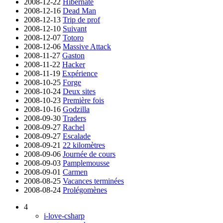
2008-12-22
Hibernate
2008-12-16
Dead Man
2008-12-13
Trip de prof
2008-12-10
Suivant
2008-12-07
Totoro
2008-12-06
Massive Attack
2008-11-27
Gaston
2008-11-22
Hacker
2008-11-19
Expérience
2008-10-25
Forge
2008-10-24
Deux sites
2008-10-23
Première fois
2008-10-16
Godzilla
2008-09-30
Traders
2008-09-27
Rachel
2008-09-27
Escalade
2008-09-21
22 kilomètres
2008-09-06
Journée de cours
2008-09-03
Pamplemousse
2008-09-01
Carmen
2008-08-25
Vacances terminées
2008-08-24
Prolégomènes
4
i-love-csharp