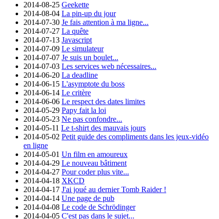
2014-08-25
Geekette
2014-08-04
La pin-up du jour
2014-07-30
Je fais attention à ma ligne...
2014-07-27
La quête
2014-07-13
Javascript
2014-07-09
Le simulateur
2014-07-07
Je suis un boulet...
2014-07-03
Les services web nécessaires...
2014-06-20
La deadline
2014-06-15
L'asymptote du boss
2014-06-14
Le critère
2014-06-06
Le respect des dates limites
2014-05-29
Papy fait la loi
2014-05-23
Ne pas confondre...
2014-05-11
Le t-shirt des mauvais jours
2014-05-02
Petit guide des compliments dans les jeux-vidéo
en ligne
2014-05-01
Un film en amoureux
2014-04-29
Le nouveau bâtiment
2014-04-27
Pour coder plus vite...
2014-04-18
XKCD
2014-04-17
J'ai joué au dernier Tomb Raider !
2014-04-14
Une page de pub
2014-04-08
Le code de Schrödinger
2014-04-05
C'est pas dans le sujet...