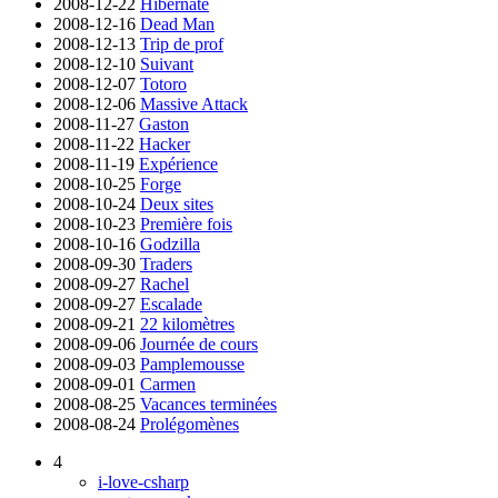
2008-12-22
Hibernate
2008-12-16
Dead Man
2008-12-13
Trip de prof
2008-12-10
Suivant
2008-12-07
Totoro
2008-12-06
Massive Attack
2008-11-27
Gaston
2008-11-22
Hacker
2008-11-19
Expérience
2008-10-25
Forge
2008-10-24
Deux sites
2008-10-23
Première fois
2008-10-16
Godzilla
2008-09-30
Traders
2008-09-27
Rachel
2008-09-27
Escalade
2008-09-21
22 kilomètres
2008-09-06
Journée de cours
2008-09-03
Pamplemousse
2008-09-01
Carmen
2008-08-25
Vacances terminées
2008-08-24
Prolégomènes
4
i-love-csharp