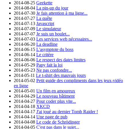
2014-08-25
Geekette
2014-08-04
La pin-up du jour
2014-07-30
Je fais attention à ma ligne...
2014-07-27
La quête
2014-07-13
Javascript
2014-07-09
Le simulateur
2014-07-07
Je suis un boulet...
2014-07-03
Les services web nécessaires...
2014-06-20
La deadline
2014-06-15
L'asymptote du boss
2014-06-14
Le critère
2014-06-06
Le respect des dates limites
2014-05-29
Papy fait la loi
2014-05-23
Ne pas confondre...
2014-05-11
Le t-shirt des mauvais jours
2014-05-02
Petit guide des compliments dans les jeux-vidéo
en ligne
2014-05-01
Un film en amoureux
2014-04-29
Le nouveau bâtiment
2014-04-27
Pour coder plus vite...
2014-04-18
XKCD
2014-04-17
J'ai joué au dernier Tomb Raider !
2014-04-14
Une page de pub
2014-04-08
Le code de Schrödinger
2014-04-05
C'est pas dans le sujet...