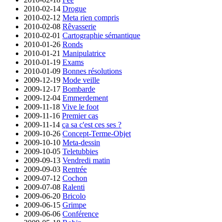
2010-02-14
Drogue
2010-02-12
Meta rien compris
2010-02-08
Rêvasserie
2010-02-01
Cartographie sémantique
2010-01-26
Ronds
2010-01-21
Manipulatrice
2010-01-19
Exams
2010-01-09
Bonnes résolutions
2009-12-19
Mode veille
2009-12-17
Bombarde
2009-12-04
Emmerdement
2009-11-18
Vive le foot
2009-11-16
Premier cas
2009-11-14
ça sa c'est ces ses ?
2009-10-26
Concept-Terme-Objet
2009-10-10
Meta-dessin
2009-10-05
Teletubbies
2009-09-13
Vendredi matin
2009-09-03
Rentrée
2009-07-12
Cochon
2009-07-08
Ralenti
2009-06-20
Bricolo
2009-06-15
Grimpe
2009-06-06
Conférence