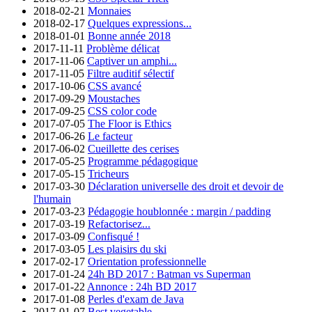
2018-02-21
Monnaies
2018-02-17
Quelques expressions...
2018-01-01
Bonne année 2018
2017-11-11
Problème délicat
2017-11-06
Captiver un amphi...
2017-11-05
Filtre auditif sélectif
2017-10-06
CSS avancé
2017-09-29
Moustaches
2017-09-25
CSS color code
2017-07-05
The Floor is Ethics
2017-06-26
Le facteur
2017-06-02
Cueillette des cerises
2017-05-25
Programme pédagogique
2017-05-15
Tricheurs
2017-03-30
Déclaration universelle des droit et devoir de
l'humain
2017-03-23
Pédagogie houblonnée : margin / padding
2017-03-19
Refactorisez...
2017-03-09
Confisqué !
2017-03-05
Les plaisirs du ski
2017-02-17
Orientation professionnelle
2017-01-24
24h BD 2017 : Batman vs Superman
2017-01-22
Annonce : 24h BD 2017
2017-01-08
Perles d'exam de Java
2017-01-07
Best vegetable