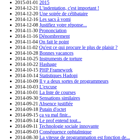
2015-01-01
2015
2014-12-21
L'indentation, c'est important !
2014-12-20
Une soirée de célibataire
2014-12-16
Les sacs à vomi
2014-12-08
Justifiez votre réponse...
2014-11-30
Prononciation
2014-11-16
Dénombrement
2014-11-04
On fait le point
2014-11-02
Qu'est ce qui procure le plus de plaisir ?
2014-10-28
Bonnes vacances
2014-10-25
Instruments de torture
2014-10-22
Hashage
2014-10-15
PHP Framework
2014-10-14
Statistiques Hadopi
2014-10-09
Il y a deux sortes de programmeurs
2014-10-03
L'excuse
2014-10-01
La liste de courses
2014-09-30
Sensations similaires
2014-09-21
Absence justifiée
2014-09-18
Putain d'octet
2014-09-15
ça va mal finir...
2014-09-14
Le prof entend tout...
2014-09-11
Technologie sociale innovante
2014-09-03
Conséquence ophtalmique
2014-08-30
La vitesse de programmation est fonction de...