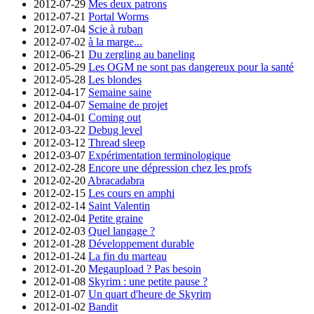
2012-07-29
Mes deux patrons
2012-07-21
Portal Worms
2012-07-04
Scie à ruban
2012-07-02
à la marge...
2012-06-21
Du zergling au baneling
2012-05-29
Les OGM ne sont pas dangereux pour la santé
2012-05-28
Les blondes
2012-04-17
Semaine saine
2012-04-07
Semaine de projet
2012-04-01
Coming out
2012-03-22
Debug level
2012-03-12
Thread sleep
2012-03-07
Expérimentation terminologique
2012-02-28
Encore une dépression chez les profs
2012-02-20
Abracadabra
2012-02-15
Les cours en amphi
2012-02-14
Saint Valentin
2012-02-04
Petite graine
2012-02-03
Quel langage ?
2012-01-28
Développement durable
2012-01-24
La fin du marteau
2012-01-20
Megaupload ? Pas besoin
2012-01-08
Skyrim : une petite pause ?
2012-01-07
Un quart d'heure de Skyrim
2012-01-02
Bandit