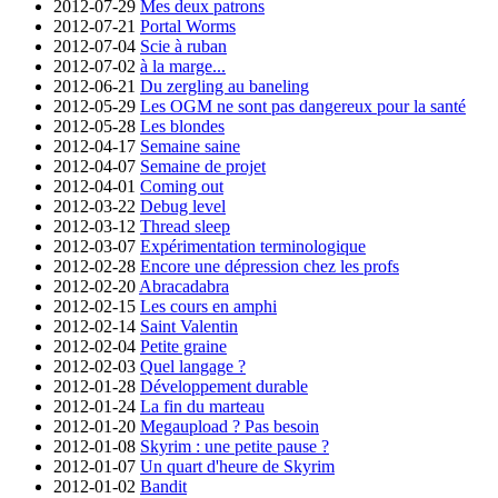
2012-07-29
Mes deux patrons
2012-07-21
Portal Worms
2012-07-04
Scie à ruban
2012-07-02
à la marge...
2012-06-21
Du zergling au baneling
2012-05-29
Les OGM ne sont pas dangereux pour la santé
2012-05-28
Les blondes
2012-04-17
Semaine saine
2012-04-07
Semaine de projet
2012-04-01
Coming out
2012-03-22
Debug level
2012-03-12
Thread sleep
2012-03-07
Expérimentation terminologique
2012-02-28
Encore une dépression chez les profs
2012-02-20
Abracadabra
2012-02-15
Les cours en amphi
2012-02-14
Saint Valentin
2012-02-04
Petite graine
2012-02-03
Quel langage ?
2012-01-28
Développement durable
2012-01-24
La fin du marteau
2012-01-20
Megaupload ? Pas besoin
2012-01-08
Skyrim : une petite pause ?
2012-01-07
Un quart d'heure de Skyrim
2012-01-02
Bandit