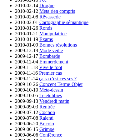
2010-02-14
Drogue
2010-02-12
Meta rien compris
2010-02-08
Rêvasserie
2010-02-01
Cartographie sémantique
2010-01-26
Ronds
2010-01-21
Manipulatrice
2010-01-19
Exams
2010-01-09
Bonnes résolutions
2009-12-19
Mode veille
2009-12-17
Bombarde
2009-12-04
Emmerdement
2009-11-18
Vive le foot
2009-11-16
Premier cas
2009-11-14
ça sa c'est ces ses ?
2009-10-26
Concept-Terme-Objet
2009-10-10
Meta-dessin
2009-10-05
Teletubbies
2009-09-13
Vendredi matin
2009-09-03
Rentrée
2009-07-12
Cochon
2009-07-08
Ralenti
2009-06-20
Bricolo
2009-06-15
Grimpe
2009-06-06
Conférence