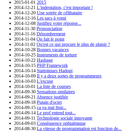
2015-01-01
2015
2014-12-21
L'indentation, c'est important !
2014-12-20
Une soirée de célibataire
2014-12-16
Les sacs à vomi
2014-12-08
Justifiez votre réponse...
2014-11-30
Prononciation
2014-11-16
Dénombrement
2014-11-04
On fait le point
2014-11-02
Qu'est ce qui procure le plus de plaisir ?
2014-10-28
Bonnes vacances
2014-10-25
Instruments de torture
2014-10-22
Hashage
2014-10-15
PHP Framework
2014-10-14
Statistiques Hadopi
2014-10-09
Il y a deux sortes de programmeurs
2014-10-03
L'excuse
2014-10-01
La liste de courses
2014-09-30
Sensations similaires
2014-09-21
Absence justifiée
2014-09-18
Putain d'octet
2014-09-15
ça va mal finir...
2014-09-14
Le prof entend tout...
2014-09-11
Technologie sociale innovante
2014-09-03
Conséquence ophtalmique
2014-08-30
La vitesse de programmation est fonction de...