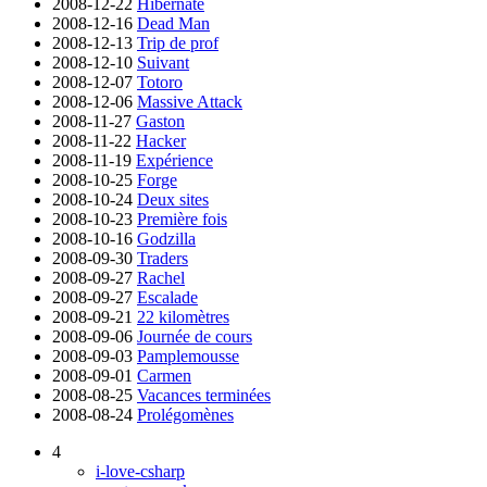
2008-12-22
Hibernate
2008-12-16
Dead Man
2008-12-13
Trip de prof
2008-12-10
Suivant
2008-12-07
Totoro
2008-12-06
Massive Attack
2008-11-27
Gaston
2008-11-22
Hacker
2008-11-19
Expérience
2008-10-25
Forge
2008-10-24
Deux sites
2008-10-23
Première fois
2008-10-16
Godzilla
2008-09-30
Traders
2008-09-27
Rachel
2008-09-27
Escalade
2008-09-21
22 kilomètres
2008-09-06
Journée de cours
2008-09-03
Pamplemousse
2008-09-01
Carmen
2008-08-25
Vacances terminées
2008-08-24
Prolégomènes
4
i-love-csharp