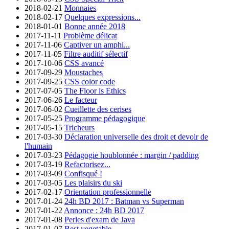
2018-02-21
Monnaies
2018-02-17
Quelques expressions...
2018-01-01
Bonne année 2018
2017-11-11
Problème délicat
2017-11-06
Captiver un amphi...
2017-11-05
Filtre auditif sélectif
2017-10-06
CSS avancé
2017-09-29
Moustaches
2017-09-25
CSS color code
2017-07-05
The Floor is Ethics
2017-06-26
Le facteur
2017-06-02
Cueillette des cerises
2017-05-25
Programme pédagogique
2017-05-15
Tricheurs
2017-03-30
Déclaration universelle des droit et devoir de
l'humain
2017-03-23
Pédagogie houblonnée : margin / padding
2017-03-19
Refactorisez...
2017-03-09
Confisqué !
2017-03-05
Les plaisirs du ski
2017-02-17
Orientation professionnelle
2017-01-24
24h BD 2017 : Batman vs Superman
2017-01-22
Annonce : 24h BD 2017
2017-01-08
Perles d'exam de Java
2017-01-07
Best vegetable