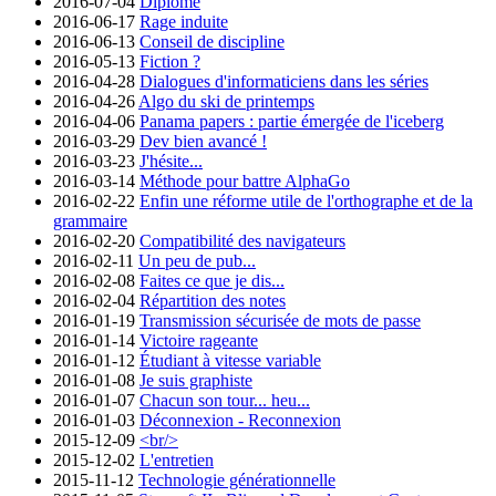
2016-07-04
Diplômé
2016-06-17
Rage induite
2016-06-13
Conseil de discipline
2016-05-13
Fiction ?
2016-04-28
Dialogues d'informaticiens dans les séries
2016-04-26
Algo du ski de printemps
2016-04-06
Panama papers : partie émergée de l'iceberg
2016-03-29
Dev bien avancé !
2016-03-23
J'hésite...
2016-03-14
Méthode pour battre AlphaGo
2016-02-22
Enfin une réforme utile de l'orthographe et de la
grammaire
2016-02-20
Compatibilité des navigateurs
2016-02-11
Un peu de pub...
2016-02-08
Faites ce que je dis...
2016-02-04
Répartition des notes
2016-01-19
Transmission sécurisée de mots de passe
2016-01-14
Victoire rageante
2016-01-12
Étudiant à vitesse variable
2016-01-08
Je suis graphiste
2016-01-07
Chacun son tour... heu...
2016-01-03
Déconnexion - Reconnexion
2015-12-09
<br/>
2015-12-02
L'entretien
2015-11-12
Technologie générationnelle