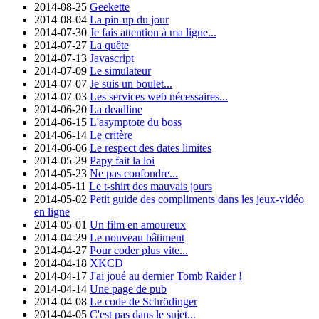
2014-08-25
Geekette
2014-08-04
La pin-up du jour
2014-07-30
Je fais attention à ma ligne...
2014-07-27
La quête
2014-07-13
Javascript
2014-07-09
Le simulateur
2014-07-07
Je suis un boulet...
2014-07-03
Les services web nécessaires...
2014-06-20
La deadline
2014-06-15
L'asymptote du boss
2014-06-14
Le critère
2014-06-06
Le respect des dates limites
2014-05-29
Papy fait la loi
2014-05-23
Ne pas confondre...
2014-05-11
Le t-shirt des mauvais jours
2014-05-02
Petit guide des compliments dans les jeux-vidéo
en ligne
2014-05-01
Un film en amoureux
2014-04-29
Le nouveau bâtiment
2014-04-27
Pour coder plus vite...
2014-04-18
XKCD
2014-04-17
J'ai joué au dernier Tomb Raider !
2014-04-14
Une page de pub
2014-04-08
Le code de Schrödinger
2014-04-05
C'est pas dans le sujet...