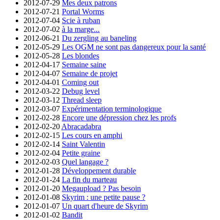
2012-07-29
Mes deux patrons
2012-07-21
Portal Worms
2012-07-04
Scie à ruban
2012-07-02
à la marge...
2012-06-21
Du zergling au baneling
2012-05-29
Les OGM ne sont pas dangereux pour la santé
2012-05-28
Les blondes
2012-04-17
Semaine saine
2012-04-07
Semaine de projet
2012-04-01
Coming out
2012-03-22
Debug level
2012-03-12
Thread sleep
2012-03-07
Expérimentation terminologique
2012-02-28
Encore une dépression chez les profs
2012-02-20
Abracadabra
2012-02-15
Les cours en amphi
2012-02-14
Saint Valentin
2012-02-04
Petite graine
2012-02-03
Quel langage ?
2012-01-28
Développement durable
2012-01-24
La fin du marteau
2012-01-20
Megaupload ? Pas besoin
2012-01-08
Skyrim : une petite pause ?
2012-01-07
Un quart d'heure de Skyrim
2012-01-02
Bandit