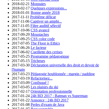
2018-02-21
Monnaies
2018-02-17
Quelques expressions...
2018-01-01
Bonne année 2018
2017-11-11
Problème délicat
2017-11-06
Captiver un amphi...
2017-11-05
Filtre auditif sélectif
2017-10-06
CSS avancé
2017-09-29
Moustaches
2017-09-25
CSS color code
2017-07-05
The Floor is Ethics
2017-06-26
Le facteur
2017-06-02
Cueillette des cerises
2017-05-25
Programme pédagogique
2017-05-15
Tricheurs
2017-03-30
Déclaration universelle des droit et devoir de
l'humain
2017-03-23
Pédagogie houblonnée : margin / padding
2017-03-19
Refactorisez...
2017-03-09
Confisqué !
2017-03-05
Les plaisirs du ski
2017-02-17
Orientation professionnelle
2017-01-24
24h BD 2017 : Batman vs Superman
2017-01-22
Annonce : 24h BD 2017
2017-01-08
Perles d'exam de Java
2017-01-07
Best vegetable