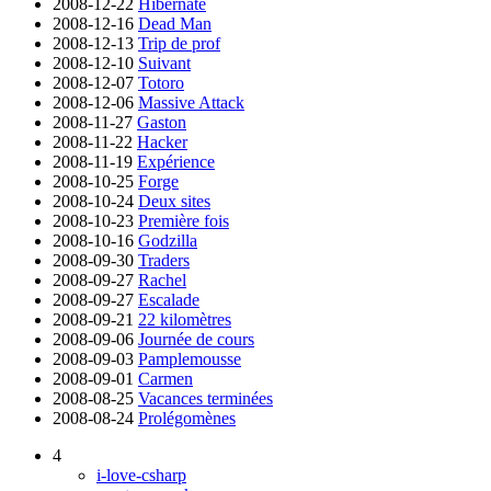
2008-12-22
Hibernate
2008-12-16
Dead Man
2008-12-13
Trip de prof
2008-12-10
Suivant
2008-12-07
Totoro
2008-12-06
Massive Attack
2008-11-27
Gaston
2008-11-22
Hacker
2008-11-19
Expérience
2008-10-25
Forge
2008-10-24
Deux sites
2008-10-23
Première fois
2008-10-16
Godzilla
2008-09-30
Traders
2008-09-27
Rachel
2008-09-27
Escalade
2008-09-21
22 kilomètres
2008-09-06
Journée de cours
2008-09-03
Pamplemousse
2008-09-01
Carmen
2008-08-25
Vacances terminées
2008-08-24
Prolégomènes
4
i-love-csharp