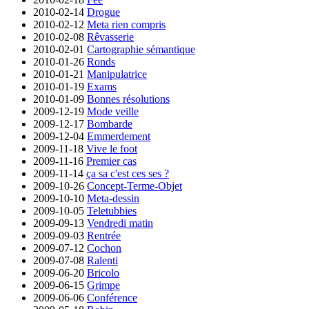
2010-02-14
Drogue
2010-02-12
Meta rien compris
2010-02-08
Rêvasserie
2010-02-01
Cartographie sémantique
2010-01-26
Ronds
2010-01-21
Manipulatrice
2010-01-19
Exams
2010-01-09
Bonnes résolutions
2009-12-19
Mode veille
2009-12-17
Bombarde
2009-12-04
Emmerdement
2009-11-18
Vive le foot
2009-11-16
Premier cas
2009-11-14
ça sa c'est ces ses ?
2009-10-26
Concept-Terme-Objet
2009-10-10
Meta-dessin
2009-10-05
Teletubbies
2009-09-13
Vendredi matin
2009-09-03
Rentrée
2009-07-12
Cochon
2009-07-08
Ralenti
2009-06-20
Bricolo
2009-06-15
Grimpe
2009-06-06
Conférence