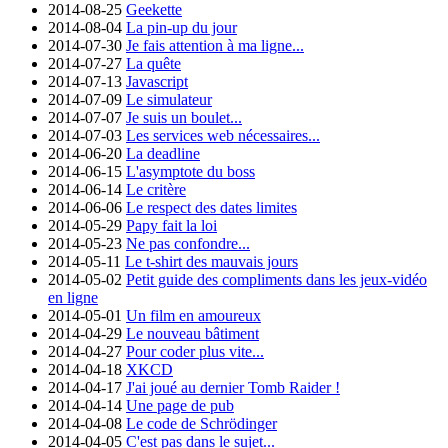
2014-08-25
Geekette
2014-08-04
La pin-up du jour
2014-07-30
Je fais attention à ma ligne...
2014-07-27
La quête
2014-07-13
Javascript
2014-07-09
Le simulateur
2014-07-07
Je suis un boulet...
2014-07-03
Les services web nécessaires...
2014-06-20
La deadline
2014-06-15
L'asymptote du boss
2014-06-14
Le critère
2014-06-06
Le respect des dates limites
2014-05-29
Papy fait la loi
2014-05-23
Ne pas confondre...
2014-05-11
Le t-shirt des mauvais jours
2014-05-02
Petit guide des compliments dans les jeux-vidéo
en ligne
2014-05-01
Un film en amoureux
2014-04-29
Le nouveau bâtiment
2014-04-27
Pour coder plus vite...
2014-04-18
XKCD
2014-04-17
J'ai joué au dernier Tomb Raider !
2014-04-14
Une page de pub
2014-04-08
Le code de Schrödinger
2014-04-05
C'est pas dans le sujet...