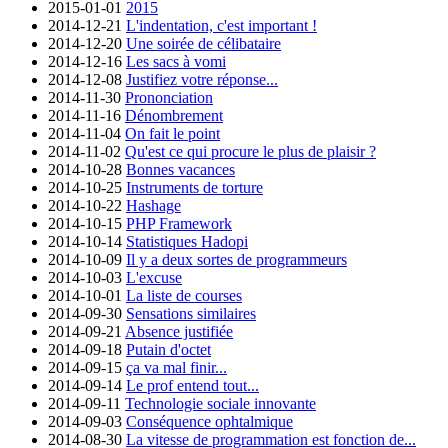
2015-01-01
2015
2014-12-21
L'indentation, c'est important !
2014-12-20
Une soirée de célibataire
2014-12-16
Les sacs à vomi
2014-12-08
Justifiez votre réponse...
2014-11-30
Prononciation
2014-11-16
Dénombrement
2014-11-04
On fait le point
2014-11-02
Qu'est ce qui procure le plus de plaisir ?
2014-10-28
Bonnes vacances
2014-10-25
Instruments de torture
2014-10-22
Hashage
2014-10-15
PHP Framework
2014-10-14
Statistiques Hadopi
2014-10-09
Il y a deux sortes de programmeurs
2014-10-03
L'excuse
2014-10-01
La liste de courses
2014-09-30
Sensations similaires
2014-09-21
Absence justifiée
2014-09-18
Putain d'octet
2014-09-15
ça va mal finir...
2014-09-14
Le prof entend tout...
2014-09-11
Technologie sociale innovante
2014-09-03
Conséquence ophtalmique
2014-08-30
La vitesse de programmation est fonction de...