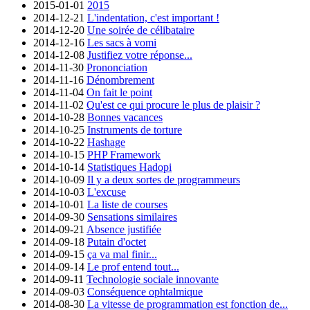
2015-01-01
2015
2014-12-21
L'indentation, c'est important !
2014-12-20
Une soirée de célibataire
2014-12-16
Les sacs à vomi
2014-12-08
Justifiez votre réponse...
2014-11-30
Prononciation
2014-11-16
Dénombrement
2014-11-04
On fait le point
2014-11-02
Qu'est ce qui procure le plus de plaisir ?
2014-10-28
Bonnes vacances
2014-10-25
Instruments de torture
2014-10-22
Hashage
2014-10-15
PHP Framework
2014-10-14
Statistiques Hadopi
2014-10-09
Il y a deux sortes de programmeurs
2014-10-03
L'excuse
2014-10-01
La liste de courses
2014-09-30
Sensations similaires
2014-09-21
Absence justifiée
2014-09-18
Putain d'octet
2014-09-15
ça va mal finir...
2014-09-14
Le prof entend tout...
2014-09-11
Technologie sociale innovante
2014-09-03
Conséquence ophtalmique
2014-08-30
La vitesse de programmation est fonction de...