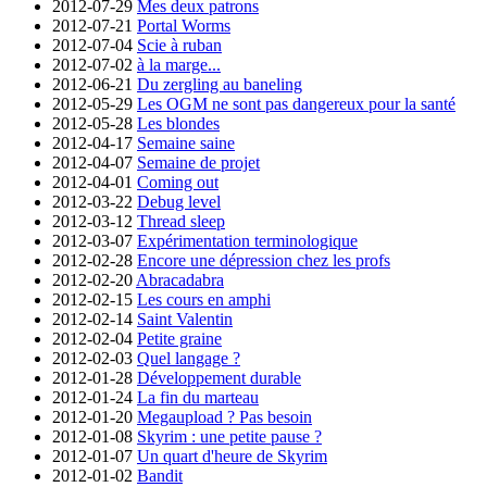
2012-07-29
Mes deux patrons
2012-07-21
Portal Worms
2012-07-04
Scie à ruban
2012-07-02
à la marge...
2012-06-21
Du zergling au baneling
2012-05-29
Les OGM ne sont pas dangereux pour la santé
2012-05-28
Les blondes
2012-04-17
Semaine saine
2012-04-07
Semaine de projet
2012-04-01
Coming out
2012-03-22
Debug level
2012-03-12
Thread sleep
2012-03-07
Expérimentation terminologique
2012-02-28
Encore une dépression chez les profs
2012-02-20
Abracadabra
2012-02-15
Les cours en amphi
2012-02-14
Saint Valentin
2012-02-04
Petite graine
2012-02-03
Quel langage ?
2012-01-28
Développement durable
2012-01-24
La fin du marteau
2012-01-20
Megaupload ? Pas besoin
2012-01-08
Skyrim : une petite pause ?
2012-01-07
Un quart d'heure de Skyrim
2012-01-02
Bandit