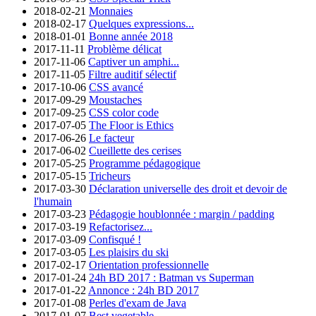
2018-02-21
Monnaies
2018-02-17
Quelques expressions...
2018-01-01
Bonne année 2018
2017-11-11
Problème délicat
2017-11-06
Captiver un amphi...
2017-11-05
Filtre auditif sélectif
2017-10-06
CSS avancé
2017-09-29
Moustaches
2017-09-25
CSS color code
2017-07-05
The Floor is Ethics
2017-06-26
Le facteur
2017-06-02
Cueillette des cerises
2017-05-25
Programme pédagogique
2017-05-15
Tricheurs
2017-03-30
Déclaration universelle des droit et devoir de
l'humain
2017-03-23
Pédagogie houblonnée : margin / padding
2017-03-19
Refactorisez...
2017-03-09
Confisqué !
2017-03-05
Les plaisirs du ski
2017-02-17
Orientation professionnelle
2017-01-24
24h BD 2017 : Batman vs Superman
2017-01-22
Annonce : 24h BD 2017
2017-01-08
Perles d'exam de Java
2017-01-07
Best vegetable