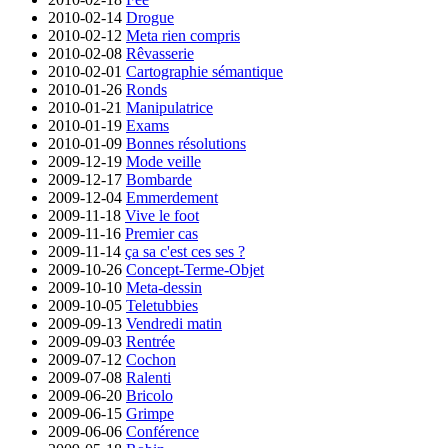
2010-02-14
Drogue
2010-02-12
Meta rien compris
2010-02-08
Rêvasserie
2010-02-01
Cartographie sémantique
2010-01-26
Ronds
2010-01-21
Manipulatrice
2010-01-19
Exams
2010-01-09
Bonnes résolutions
2009-12-19
Mode veille
2009-12-17
Bombarde
2009-12-04
Emmerdement
2009-11-18
Vive le foot
2009-11-16
Premier cas
2009-11-14
ça sa c'est ces ses ?
2009-10-26
Concept-Terme-Objet
2009-10-10
Meta-dessin
2009-10-05
Teletubbies
2009-09-13
Vendredi matin
2009-09-03
Rentrée
2009-07-12
Cochon
2009-07-08
Ralenti
2009-06-20
Bricolo
2009-06-15
Grimpe
2009-06-06
Conférence