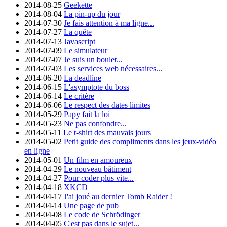
2014-08-25
Geekette
2014-08-04
La pin-up du jour
2014-07-30
Je fais attention à ma ligne...
2014-07-27
La quête
2014-07-13
Javascript
2014-07-09
Le simulateur
2014-07-07
Je suis un boulet...
2014-07-03
Les services web nécessaires...
2014-06-20
La deadline
2014-06-15
L'asymptote du boss
2014-06-14
Le critère
2014-06-06
Le respect des dates limites
2014-05-29
Papy fait la loi
2014-05-23
Ne pas confondre...
2014-05-11
Le t-shirt des mauvais jours
2014-05-02
Petit guide des compliments dans les jeux-vidéo
en ligne
2014-05-01
Un film en amoureux
2014-04-29
Le nouveau bâtiment
2014-04-27
Pour coder plus vite...
2014-04-18
XKCD
2014-04-17
J'ai joué au dernier Tomb Raider !
2014-04-14
Une page de pub
2014-04-08
Le code de Schrödinger
2014-04-05
C'est pas dans le sujet...