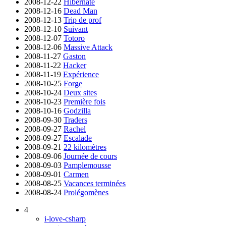
2008-12-22
Hibernate
2008-12-16
Dead Man
2008-12-13
Trip de prof
2008-12-10
Suivant
2008-12-07
Totoro
2008-12-06
Massive Attack
2008-11-27
Gaston
2008-11-22
Hacker
2008-11-19
Expérience
2008-10-25
Forge
2008-10-24
Deux sites
2008-10-23
Première fois
2008-10-16
Godzilla
2008-09-30
Traders
2008-09-27
Rachel
2008-09-27
Escalade
2008-09-21
22 kilomètres
2008-09-06
Journée de cours
2008-09-03
Pamplemousse
2008-09-01
Carmen
2008-08-25
Vacances terminées
2008-08-24
Prolégomènes
4
i-love-csharp