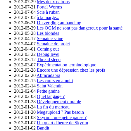
2012-07-29
Mes deux patrons
2012-07-21
Portal Worms
2012-07-04
Scie à ruban
2012-07-02
à la marge...
2012-06-21
Du zergling au baneling
2012-05-29
Les OGM ne sont pas dangereux pour la santé
2012-05-28
Les blondes
2012-04-17
Semaine saine
2012-04-07
Semaine de projet
2012-04-01
Coming out
2012-03-22
Debug level
2012-03-12
Thread sleep
2012-03-07
Expérimentation terminologique
2012-02-28
Encore une dépression chez les profs
2012-02-20
Abracadabra
2012-02-15
Les cours en amphi
2012-02-14
Saint Valentin
2012-02-04
Petite graine
2012-02-03
Quel langage ?
2012-01-28
Développement durable
2012-01-24
La fin du marteau
2012-01-20
Megaupload ? Pas besoin
2012-01-08
Skyrim : une petite pause ?
2012-01-07
Un quart d'heure de Skyrim
2012-01-02
Bandit