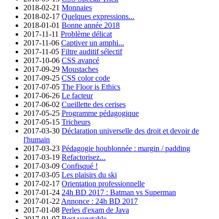
2018-02-21
Monnaies
2018-02-17
Quelques expressions...
2018-01-01
Bonne année 2018
2017-11-11
Problème délicat
2017-11-06
Captiver un amphi...
2017-11-05
Filtre auditif sélectif
2017-10-06
CSS avancé
2017-09-29
Moustaches
2017-09-25
CSS color code
2017-07-05
The Floor is Ethics
2017-06-26
Le facteur
2017-06-02
Cueillette des cerises
2017-05-25
Programme pédagogique
2017-05-15
Tricheurs
2017-03-30
Déclaration universelle des droit et devoir de
l'humain
2017-03-23
Pédagogie houblonnée : margin / padding
2017-03-19
Refactorisez...
2017-03-09
Confisqué !
2017-03-05
Les plaisirs du ski
2017-02-17
Orientation professionnelle
2017-01-24
24h BD 2017 : Batman vs Superman
2017-01-22
Annonce : 24h BD 2017
2017-01-08
Perles d'exam de Java
2017-01-07
Best vegetable