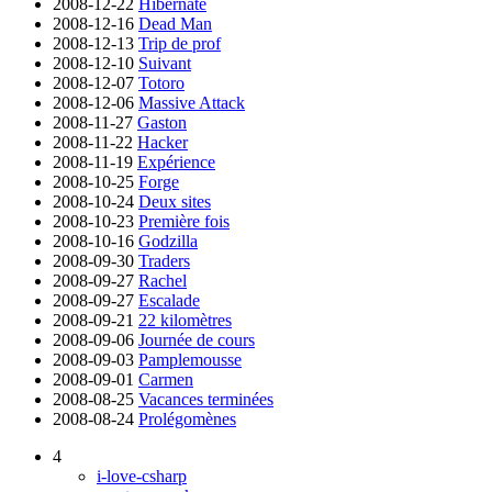
2008-12-22
Hibernate
2008-12-16
Dead Man
2008-12-13
Trip de prof
2008-12-10
Suivant
2008-12-07
Totoro
2008-12-06
Massive Attack
2008-11-27
Gaston
2008-11-22
Hacker
2008-11-19
Expérience
2008-10-25
Forge
2008-10-24
Deux sites
2008-10-23
Première fois
2008-10-16
Godzilla
2008-09-30
Traders
2008-09-27
Rachel
2008-09-27
Escalade
2008-09-21
22 kilomètres
2008-09-06
Journée de cours
2008-09-03
Pamplemousse
2008-09-01
Carmen
2008-08-25
Vacances terminées
2008-08-24
Prolégomènes
4
i-love-csharp