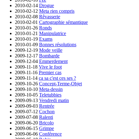
2010-02-14
Drogue
2010-02-12
Meta rien compris
2010-02-08
Rêvasserie
2010-02-01
Cartographie sémantique
2010-01-26
Ronds
2010-01-21
Manipulatrice
2010-01-19
Exams
2010-01-09
Bonnes résolutions
2009-12-19
Mode veille
2009-12-17
Bombarde
2009-12-04
Emmerdement
2009-11-18
Vive le foot
2009-11-16
Premier cas
2009-11-14
ça sa c'est ces ses ?
2009-10-26
Concept-Terme-Objet
2009-10-10
Meta-dessin
2009-10-05
Teletubbies
2009-09-13
Vendredi matin
2009-09-03
Rentrée
2009-07-12
Cochon
2009-07-08
Ralenti
2009-06-20
Bricolo
2009-06-15
Grimpe
2009-06-06
Conférence