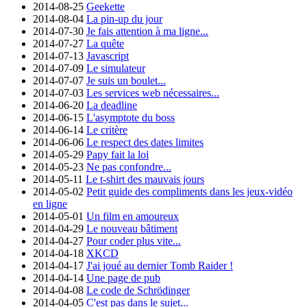
2014-08-25
Geekette
2014-08-04
La pin-up du jour
2014-07-30
Je fais attention à ma ligne...
2014-07-27
La quête
2014-07-13
Javascript
2014-07-09
Le simulateur
2014-07-07
Je suis un boulet...
2014-07-03
Les services web nécessaires...
2014-06-20
La deadline
2014-06-15
L'asymptote du boss
2014-06-14
Le critère
2014-06-06
Le respect des dates limites
2014-05-29
Papy fait la loi
2014-05-23
Ne pas confondre...
2014-05-11
Le t-shirt des mauvais jours
2014-05-02
Petit guide des compliments dans les jeux-vidéo
en ligne
2014-05-01
Un film en amoureux
2014-04-29
Le nouveau bâtiment
2014-04-27
Pour coder plus vite...
2014-04-18
XKCD
2014-04-17
J'ai joué au dernier Tomb Raider !
2014-04-14
Une page de pub
2014-04-08
Le code de Schrödinger
2014-04-05
C'est pas dans le sujet...