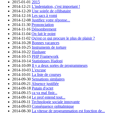
2015-01-01
2015
2014-12-21
L'indentation, c'est important !
2014-12-20
Une soirée de célibataire
2014-12-16
Les sacs à vomi
2014-12-08
Justifiez votre réponse...
2014-11-30
Prononciation
2014-11-16
Dénombrement
2014-11-04
On fait le point
2014-11-02
Qu'est ce qui procure le plus de plaisir ?
2014-10-28
Bonnes vacances
2014-10-25
Instruments de torture
2014-10-22
Hashage
2014-10-15
PHP Framework
2014-10-14
Statistiques Hadopi
2014-10-09
Il y a deux sortes de programmeurs
2014-10-03
L'excuse
2014-10-01
La liste de courses
2014-09-30
Sensations similaires
2014-09-21
Absence justifiée
2014-09-18
Putain d'octet
2014-09-15
ça va mal finir...
2014-09-14
Le prof entend tout...
2014-09-11
Technologie sociale innovante
2014-09-03
Conséquence ophtalmique
2014-08-30
La vitesse de programmation est fonction de...