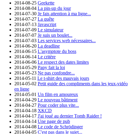
2014-08-25
Geekette
2014-08-04
La pin-up du jour
2014-07-30
Je fais attention à ma ligne...
2014-07-27
La quête
2014-07-13
Javascript
2014-07-09
Le simulateur
2014-07-07
Je suis un boulet...
2014-07-03
Les services web nécessaires...
2014-06-20
La deadline
2014-06-15
L'asymptote du boss
2014-06-14
Le critère
2014-06-06
Le respect des dates limites
2014-05-29
Papy fait la loi
2014-05-23
Ne pas confondre...
2014-05-11
Le t-shirt des mauvais jours
2014-05-02
Petit guide des compliments dans les jeux-vidéo
en ligne
2014-05-01
Un film en amoureux
2014-04-29
Le nouveau bâtiment
2014-04-27
Pour coder plus vite...
2014-04-18
XKCD
2014-04-17
J'ai joué au dernier Tomb Raider !
2014-04-14
Une page de pub
2014-04-08
Le code de Schrödinger
2014-04-05
C'est pas dans le sujet...