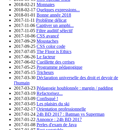
2018-02-21
Monnaies
2018-02-17
Quelques expressions...
2018-01-01
Bonne année 2018
2017-11-11
Problème délicat
2017-11-06
Captiver un amphi...
2017-11-05
Filtre auditif sélectif
2017-10-06
CSS avancé
2017-09-29
Moustaches
2017-09-25
CSS color code
2017-07-05
The Floor is Ethics
2017-06-26
Le facteur
2017-06-02
Cueillette des cerises
2017-05-25
Programme pédagogique
2017-05-15
Tricheurs
2017-03-30
Déclaration universelle des droit et devoir de
l'humain
2017-03-23
Pédagogie houblonnée : margin / padding
2017-03-19
Refactorisez...
2017-03-09
Confisqué !
2017-03-05
Les plaisirs du ski
2017-02-17
Orientation professionnelle
2017-01-24
24h BD 2017 : Batman vs Superman
2017-01-22
Annonce : 24h BD 2017
2017-01-08
Perles d'exam de Java
2017-01-07
Best vegetable