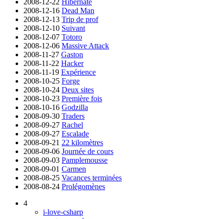
2008-12-22
Hibernate
2008-12-16
Dead Man
2008-12-13
Trip de prof
2008-12-10
Suivant
2008-12-07
Totoro
2008-12-06
Massive Attack
2008-11-27
Gaston
2008-11-22
Hacker
2008-11-19
Expérience
2008-10-25
Forge
2008-10-24
Deux sites
2008-10-23
Première fois
2008-10-16
Godzilla
2008-09-30
Traders
2008-09-27
Rachel
2008-09-27
Escalade
2008-09-21
22 kilomètres
2008-09-06
Journée de cours
2008-09-03
Pamplemousse
2008-09-01
Carmen
2008-08-25
Vacances terminées
2008-08-24
Prolégomènes
4
i-love-csharp