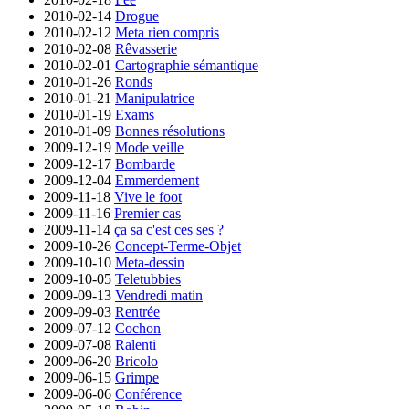
2010-02-14
Drogue
2010-02-12
Meta rien compris
2010-02-08
Rêvasserie
2010-02-01
Cartographie sémantique
2010-01-26
Ronds
2010-01-21
Manipulatrice
2010-01-19
Exams
2010-01-09
Bonnes résolutions
2009-12-19
Mode veille
2009-12-17
Bombarde
2009-12-04
Emmerdement
2009-11-18
Vive le foot
2009-11-16
Premier cas
2009-11-14
ça sa c'est ces ses ?
2009-10-26
Concept-Terme-Objet
2009-10-10
Meta-dessin
2009-10-05
Teletubbies
2009-09-13
Vendredi matin
2009-09-03
Rentrée
2009-07-12
Cochon
2009-07-08
Ralenti
2009-06-20
Bricolo
2009-06-15
Grimpe
2009-06-06
Conférence