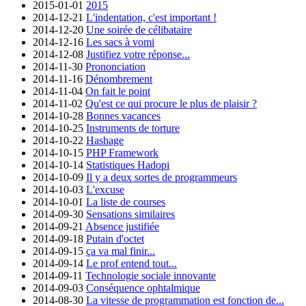
2015-01-01
2015
2014-12-21
L'indentation, c'est important !
2014-12-20
Une soirée de célibataire
2014-12-16
Les sacs à vomi
2014-12-08
Justifiez votre réponse...
2014-11-30
Prononciation
2014-11-16
Dénombrement
2014-11-04
On fait le point
2014-11-02
Qu'est ce qui procure le plus de plaisir ?
2014-10-28
Bonnes vacances
2014-10-25
Instruments de torture
2014-10-22
Hashage
2014-10-15
PHP Framework
2014-10-14
Statistiques Hadopi
2014-10-09
Il y a deux sortes de programmeurs
2014-10-03
L'excuse
2014-10-01
La liste de courses
2014-09-30
Sensations similaires
2014-09-21
Absence justifiée
2014-09-18
Putain d'octet
2014-09-15
ça va mal finir...
2014-09-14
Le prof entend tout...
2014-09-11
Technologie sociale innovante
2014-09-03
Conséquence ophtalmique
2014-08-30
La vitesse de programmation est fonction de...