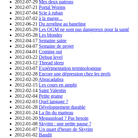
2012-07-29
Mes deux patrons
2012-07-21
Portal Worms
2012-07-04
Scie à ruban
2012-07-02
à la marge...
2012-06-21
Du zergling au baneling
2012-05-29
Les OGM ne sont pas dangereux pour la santé
2012-05-28
Les blondes
2012-04-17
Semaine saine
2012-04-07
Semaine de projet
2012-04-01
Coming out
2012-03-22
Debug level
2012-03-12
Thread sleep
2012-03-07
Expérimentation terminologique
2012-02-28
Encore une dépression chez les profs
2012-02-20
Abracadabra
2012-02-15
Les cours en amphi
2012-02-14
Saint Valentin
2012-02-04
Petite graine
2012-02-03
Quel langage ?
2012-01-28
Développement durable
2012-01-24
La fin du marteau
2012-01-20
Megaupload ? Pas besoin
2012-01-08
Skyrim : une petite pause ?
2012-01-07
Un quart d'heure de Skyrim
2012-01-02
Bandit