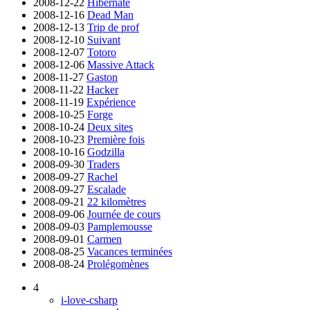
2008-12-22
Hibernate
2008-12-16
Dead Man
2008-12-13
Trip de prof
2008-12-10
Suivant
2008-12-07
Totoro
2008-12-06
Massive Attack
2008-11-27
Gaston
2008-11-22
Hacker
2008-11-19
Expérience
2008-10-25
Forge
2008-10-24
Deux sites
2008-10-23
Première fois
2008-10-16
Godzilla
2008-09-30
Traders
2008-09-27
Rachel
2008-09-27
Escalade
2008-09-21
22 kilomètres
2008-09-06
Journée de cours
2008-09-03
Pamplemousse
2008-09-01
Carmen
2008-08-25
Vacances terminées
2008-08-24
Prolégomènes
4
i-love-csharp