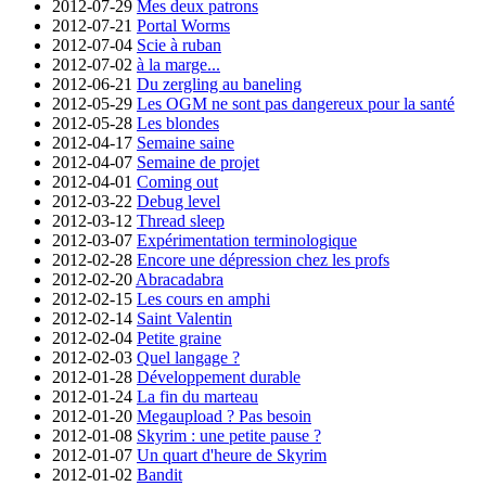
2012-07-29
Mes deux patrons
2012-07-21
Portal Worms
2012-07-04
Scie à ruban
2012-07-02
à la marge...
2012-06-21
Du zergling au baneling
2012-05-29
Les OGM ne sont pas dangereux pour la santé
2012-05-28
Les blondes
2012-04-17
Semaine saine
2012-04-07
Semaine de projet
2012-04-01
Coming out
2012-03-22
Debug level
2012-03-12
Thread sleep
2012-03-07
Expérimentation terminologique
2012-02-28
Encore une dépression chez les profs
2012-02-20
Abracadabra
2012-02-15
Les cours en amphi
2012-02-14
Saint Valentin
2012-02-04
Petite graine
2012-02-03
Quel langage ?
2012-01-28
Développement durable
2012-01-24
La fin du marteau
2012-01-20
Megaupload ? Pas besoin
2012-01-08
Skyrim : une petite pause ?
2012-01-07
Un quart d'heure de Skyrim
2012-01-02
Bandit