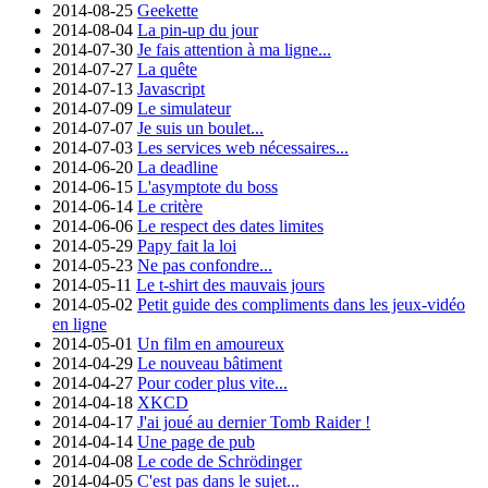
2014-08-25
Geekette
2014-08-04
La pin-up du jour
2014-07-30
Je fais attention à ma ligne...
2014-07-27
La quête
2014-07-13
Javascript
2014-07-09
Le simulateur
2014-07-07
Je suis un boulet...
2014-07-03
Les services web nécessaires...
2014-06-20
La deadline
2014-06-15
L'asymptote du boss
2014-06-14
Le critère
2014-06-06
Le respect des dates limites
2014-05-29
Papy fait la loi
2014-05-23
Ne pas confondre...
2014-05-11
Le t-shirt des mauvais jours
2014-05-02
Petit guide des compliments dans les jeux-vidéo
en ligne
2014-05-01
Un film en amoureux
2014-04-29
Le nouveau bâtiment
2014-04-27
Pour coder plus vite...
2014-04-18
XKCD
2014-04-17
J'ai joué au dernier Tomb Raider !
2014-04-14
Une page de pub
2014-04-08
Le code de Schrödinger
2014-04-05
C'est pas dans le sujet...