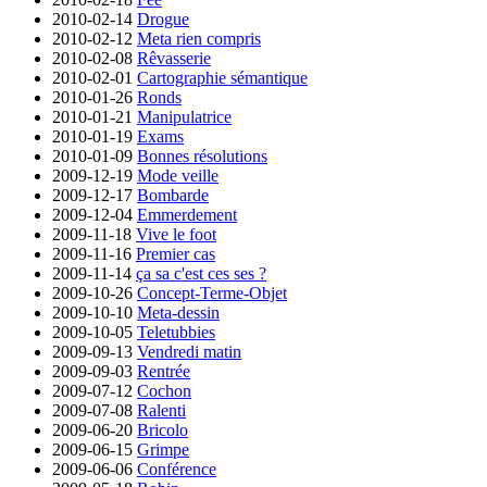
2010-02-14
Drogue
2010-02-12
Meta rien compris
2010-02-08
Rêvasserie
2010-02-01
Cartographie sémantique
2010-01-26
Ronds
2010-01-21
Manipulatrice
2010-01-19
Exams
2010-01-09
Bonnes résolutions
2009-12-19
Mode veille
2009-12-17
Bombarde
2009-12-04
Emmerdement
2009-11-18
Vive le foot
2009-11-16
Premier cas
2009-11-14
ça sa c'est ces ses ?
2009-10-26
Concept-Terme-Objet
2009-10-10
Meta-dessin
2009-10-05
Teletubbies
2009-09-13
Vendredi matin
2009-09-03
Rentrée
2009-07-12
Cochon
2009-07-08
Ralenti
2009-06-20
Bricolo
2009-06-15
Grimpe
2009-06-06
Conférence