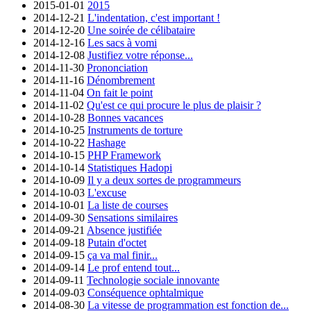
2015-01-01
2015
2014-12-21
L'indentation, c'est important !
2014-12-20
Une soirée de célibataire
2014-12-16
Les sacs à vomi
2014-12-08
Justifiez votre réponse...
2014-11-30
Prononciation
2014-11-16
Dénombrement
2014-11-04
On fait le point
2014-11-02
Qu'est ce qui procure le plus de plaisir ?
2014-10-28
Bonnes vacances
2014-10-25
Instruments de torture
2014-10-22
Hashage
2014-10-15
PHP Framework
2014-10-14
Statistiques Hadopi
2014-10-09
Il y a deux sortes de programmeurs
2014-10-03
L'excuse
2014-10-01
La liste de courses
2014-09-30
Sensations similaires
2014-09-21
Absence justifiée
2014-09-18
Putain d'octet
2014-09-15
ça va mal finir...
2014-09-14
Le prof entend tout...
2014-09-11
Technologie sociale innovante
2014-09-03
Conséquence ophtalmique
2014-08-30
La vitesse de programmation est fonction de...