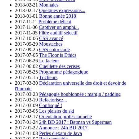
2018-02-21
Monnaies
2018-02-17
Quelques expressions...
2018-01-01
Bonne année 2018
2017-11-11
Problème délicat
2017-11-06
Captiver un amphi...
2017-11-05
Filtre auditif sélectif
2017-10-06
CSS avancé
2017-09-29
Moustaches
2017-09-25
CSS color code
2017-07-05
The Floor is Ethics
2017-06-26
Le facteur
2017-06-02
Cueillette des cerises
2017-05-25
Programme pédagogique
2017-05-15
Tricheurs
2017-03-30
Déclaration universelle des droit et devoir de
l'humain
2017-03-23
Pédagogie houblonnée : margin / padding
2017-03-19
Refactorisez...
2017-03-09
Confisqué !
2017-03-05
Les plaisirs du ski
2017-02-17
Orientation professionnelle
2017-01-24
24h BD 2017 : Batman vs Superman
2017-01-22
Annonce : 24h BD 2017
2017-01-08
Perles d'exam de Java
2017-01-07
Best vegetable