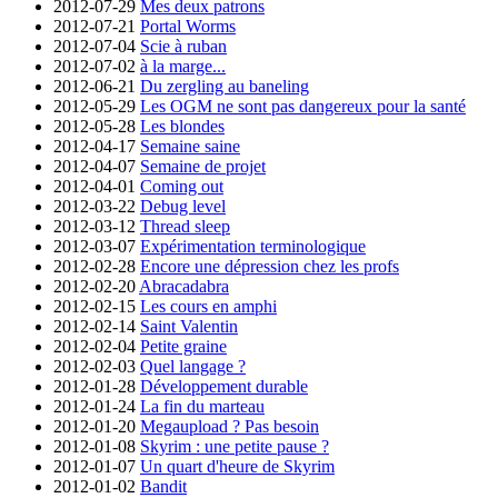
2012-07-29
Mes deux patrons
2012-07-21
Portal Worms
2012-07-04
Scie à ruban
2012-07-02
à la marge...
2012-06-21
Du zergling au baneling
2012-05-29
Les OGM ne sont pas dangereux pour la santé
2012-05-28
Les blondes
2012-04-17
Semaine saine
2012-04-07
Semaine de projet
2012-04-01
Coming out
2012-03-22
Debug level
2012-03-12
Thread sleep
2012-03-07
Expérimentation terminologique
2012-02-28
Encore une dépression chez les profs
2012-02-20
Abracadabra
2012-02-15
Les cours en amphi
2012-02-14
Saint Valentin
2012-02-04
Petite graine
2012-02-03
Quel langage ?
2012-01-28
Développement durable
2012-01-24
La fin du marteau
2012-01-20
Megaupload ? Pas besoin
2012-01-08
Skyrim : une petite pause ?
2012-01-07
Un quart d'heure de Skyrim
2012-01-02
Bandit