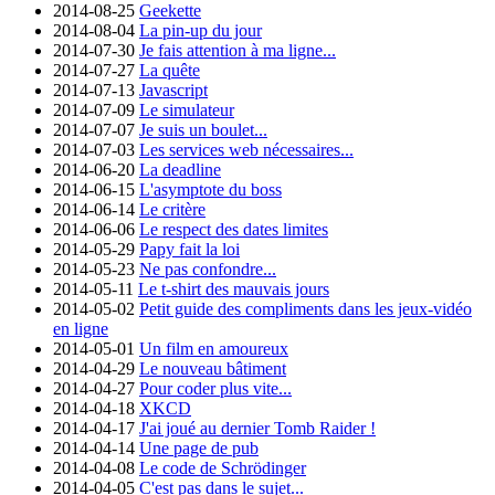
2014-08-25
Geekette
2014-08-04
La pin-up du jour
2014-07-30
Je fais attention à ma ligne...
2014-07-27
La quête
2014-07-13
Javascript
2014-07-09
Le simulateur
2014-07-07
Je suis un boulet...
2014-07-03
Les services web nécessaires...
2014-06-20
La deadline
2014-06-15
L'asymptote du boss
2014-06-14
Le critère
2014-06-06
Le respect des dates limites
2014-05-29
Papy fait la loi
2014-05-23
Ne pas confondre...
2014-05-11
Le t-shirt des mauvais jours
2014-05-02
Petit guide des compliments dans les jeux-vidéo
en ligne
2014-05-01
Un film en amoureux
2014-04-29
Le nouveau bâtiment
2014-04-27
Pour coder plus vite...
2014-04-18
XKCD
2014-04-17
J'ai joué au dernier Tomb Raider !
2014-04-14
Une page de pub
2014-04-08
Le code de Schrödinger
2014-04-05
C'est pas dans le sujet...