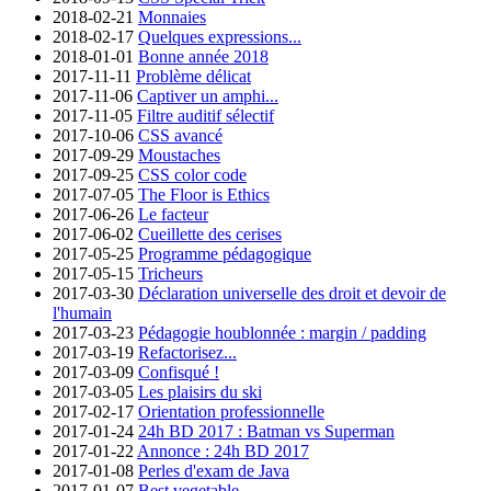
2018-02-21
Monnaies
2018-02-17
Quelques expressions...
2018-01-01
Bonne année 2018
2017-11-11
Problème délicat
2017-11-06
Captiver un amphi...
2017-11-05
Filtre auditif sélectif
2017-10-06
CSS avancé
2017-09-29
Moustaches
2017-09-25
CSS color code
2017-07-05
The Floor is Ethics
2017-06-26
Le facteur
2017-06-02
Cueillette des cerises
2017-05-25
Programme pédagogique
2017-05-15
Tricheurs
2017-03-30
Déclaration universelle des droit et devoir de
l'humain
2017-03-23
Pédagogie houblonnée : margin / padding
2017-03-19
Refactorisez...
2017-03-09
Confisqué !
2017-03-05
Les plaisirs du ski
2017-02-17
Orientation professionnelle
2017-01-24
24h BD 2017 : Batman vs Superman
2017-01-22
Annonce : 24h BD 2017
2017-01-08
Perles d'exam de Java
2017-01-07
Best vegetable