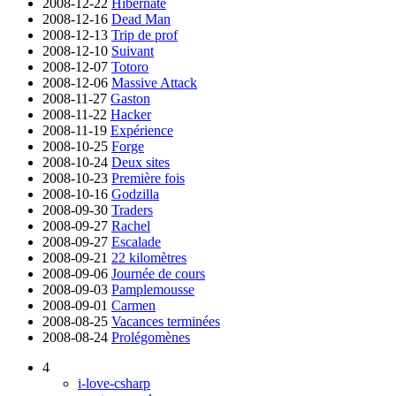
2008-12-22
Hibernate
2008-12-16
Dead Man
2008-12-13
Trip de prof
2008-12-10
Suivant
2008-12-07
Totoro
2008-12-06
Massive Attack
2008-11-27
Gaston
2008-11-22
Hacker
2008-11-19
Expérience
2008-10-25
Forge
2008-10-24
Deux sites
2008-10-23
Première fois
2008-10-16
Godzilla
2008-09-30
Traders
2008-09-27
Rachel
2008-09-27
Escalade
2008-09-21
22 kilomètres
2008-09-06
Journée de cours
2008-09-03
Pamplemousse
2008-09-01
Carmen
2008-08-25
Vacances terminées
2008-08-24
Prolégomènes
4
i-love-csharp