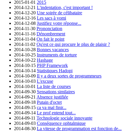
2015-01-01
2015
2014-12-21
L'indentation, c'est important !
2014-12-20
Une soirée de célibataire
2014-12-16
Les sacs à vomi
2014-12-08
Justifiez votre réponse...
2014-11-30
Prononciation
2014-11-16
Dénombrement
2014-11-04
On fait le point
2014-11-02
Qu'est ce qui procure le plus de plaisir ?
2014-10-28
Bonnes vacances
2014-10-25
Instruments de torture
2014-10-22
Hashage
2014-10-15
PHP Framework
2014-10-14
Statistiques Hadopi
2014-10-09
Il y a deux sortes de programmeurs
2014-10-03
L'excuse
2014-10-01
La liste de courses
2014-09-30
Sensations similaires
2014-09-21
Absence justifiée
2014-09-18
Putain d'octet
2014-09-15
ça va mal finir...
2014-09-14
Le prof entend tout...
2014-09-11
Technologie sociale innovante
2014-09-03
Conséquence ophtalmique
2014-08-30
La vitesse de programmation est fonction de...