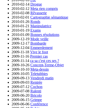
2010-02-14
Drogue
2010-02-12
Meta rien compris
2010-02-08
Rêvasserie
2010-02-01
Cartographie sémantique
2010-01-26
Ronds
2010-01-21
Manipulatrice
2010-01-19
Exams
2010-01-09
Bonnes résolutions
2009-12-19
Mode veille
2009-12-17
Bombarde
2009-12-04
Emmerdement
2009-11-18
Vive le foot
2009-11-16
Premier cas
2009-11-14
ça sa c'est ces ses ?
2009-10-26
Concept-Terme-Objet
2009-10-10
Meta-dessin
2009-10-05
Teletubbies
2009-09-13
Vendredi matin
2009-09-03
Rentrée
2009-07-12
Cochon
2009-07-08
Ralenti
2009-06-20
Bricolo
2009-06-15
Grimpe
2009-06-06
Conférence