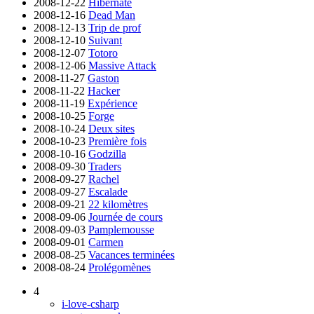
2008-12-22
Hibernate
2008-12-16
Dead Man
2008-12-13
Trip de prof
2008-12-10
Suivant
2008-12-07
Totoro
2008-12-06
Massive Attack
2008-11-27
Gaston
2008-11-22
Hacker
2008-11-19
Expérience
2008-10-25
Forge
2008-10-24
Deux sites
2008-10-23
Première fois
2008-10-16
Godzilla
2008-09-30
Traders
2008-09-27
Rachel
2008-09-27
Escalade
2008-09-21
22 kilomètres
2008-09-06
Journée de cours
2008-09-03
Pamplemousse
2008-09-01
Carmen
2008-08-25
Vacances terminées
2008-08-24
Prolégomènes
4
i-love-csharp