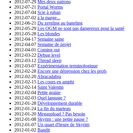
2012-07-29
Mes deux patrons
2012-07-21
Portal Worms
2012-07-04
Scie à ruban
2012-07-02
à la marge...
2012-06-21
Du zergling au baneling
2012-05-29
Les OGM ne sont pas dangereux pour la santé
2012-05-28
Les blondes
2012-04-17
Semaine saine
2012-04-07
Semaine de projet
2012-04-01
Coming out
2012-03-22
Debug level
2012-03-12
Thread sleep
2012-03-07
Expérimentation terminologique
2012-02-28
Encore une dépression chez les profs
2012-02-20
Abracadabra
2012-02-15
Les cours en amphi
2012-02-14
Saint Valentin
2012-02-04
Petite graine
2012-02-03
Quel langage ?
2012-01-28
Développement durable
2012-01-24
La fin du marteau
2012-01-20
Megaupload ? Pas besoin
2012-01-08
Skyrim : une petite pause ?
2012-01-07
Un quart d'heure de Skyrim
2012-01-02
Bandit