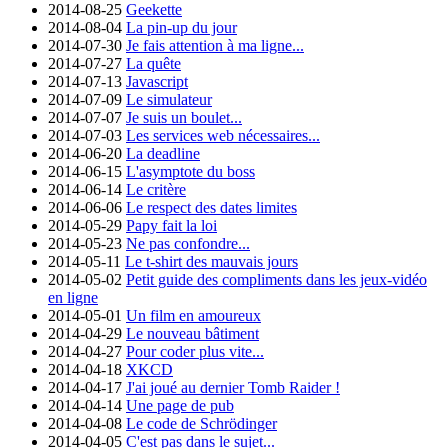
2014-08-25
Geekette
2014-08-04
La pin-up du jour
2014-07-30
Je fais attention à ma ligne...
2014-07-27
La quête
2014-07-13
Javascript
2014-07-09
Le simulateur
2014-07-07
Je suis un boulet...
2014-07-03
Les services web nécessaires...
2014-06-20
La deadline
2014-06-15
L'asymptote du boss
2014-06-14
Le critère
2014-06-06
Le respect des dates limites
2014-05-29
Papy fait la loi
2014-05-23
Ne pas confondre...
2014-05-11
Le t-shirt des mauvais jours
2014-05-02
Petit guide des compliments dans les jeux-vidéo
en ligne
2014-05-01
Un film en amoureux
2014-04-29
Le nouveau bâtiment
2014-04-27
Pour coder plus vite...
2014-04-18
XKCD
2014-04-17
J'ai joué au dernier Tomb Raider !
2014-04-14
Une page de pub
2014-04-08
Le code de Schrödinger
2014-04-05
C'est pas dans le sujet...