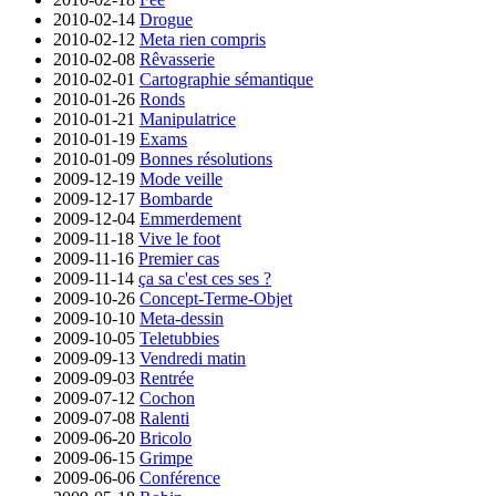
2010-02-14
Drogue
2010-02-12
Meta rien compris
2010-02-08
Rêvasserie
2010-02-01
Cartographie sémantique
2010-01-26
Ronds
2010-01-21
Manipulatrice
2010-01-19
Exams
2010-01-09
Bonnes résolutions
2009-12-19
Mode veille
2009-12-17
Bombarde
2009-12-04
Emmerdement
2009-11-18
Vive le foot
2009-11-16
Premier cas
2009-11-14
ça sa c'est ces ses ?
2009-10-26
Concept-Terme-Objet
2009-10-10
Meta-dessin
2009-10-05
Teletubbies
2009-09-13
Vendredi matin
2009-09-03
Rentrée
2009-07-12
Cochon
2009-07-08
Ralenti
2009-06-20
Bricolo
2009-06-15
Grimpe
2009-06-06
Conférence