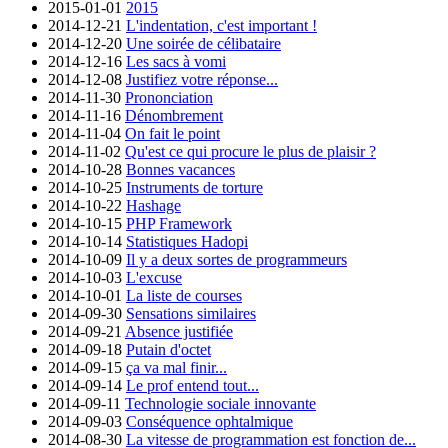
2015-01-01
2015
2014-12-21
L'indentation, c'est important !
2014-12-20
Une soirée de célibataire
2014-12-16
Les sacs à vomi
2014-12-08
Justifiez votre réponse...
2014-11-30
Prononciation
2014-11-16
Dénombrement
2014-11-04
On fait le point
2014-11-02
Qu'est ce qui procure le plus de plaisir ?
2014-10-28
Bonnes vacances
2014-10-25
Instruments de torture
2014-10-22
Hashage
2014-10-15
PHP Framework
2014-10-14
Statistiques Hadopi
2014-10-09
Il y a deux sortes de programmeurs
2014-10-03
L'excuse
2014-10-01
La liste de courses
2014-09-30
Sensations similaires
2014-09-21
Absence justifiée
2014-09-18
Putain d'octet
2014-09-15
ça va mal finir...
2014-09-14
Le prof entend tout...
2014-09-11
Technologie sociale innovante
2014-09-03
Conséquence ophtalmique
2014-08-30
La vitesse de programmation est fonction de...