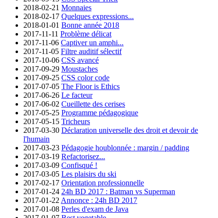
2018-02-21
Monnaies
2018-02-17
Quelques expressions...
2018-01-01
Bonne année 2018
2017-11-11
Problème délicat
2017-11-06
Captiver un amphi...
2017-11-05
Filtre auditif sélectif
2017-10-06
CSS avancé
2017-09-29
Moustaches
2017-09-25
CSS color code
2017-07-05
The Floor is Ethics
2017-06-26
Le facteur
2017-06-02
Cueillette des cerises
2017-05-25
Programme pédagogique
2017-05-15
Tricheurs
2017-03-30
Déclaration universelle des droit et devoir de
l'humain
2017-03-23
Pédagogie houblonnée : margin / padding
2017-03-19
Refactorisez...
2017-03-09
Confisqué !
2017-03-05
Les plaisirs du ski
2017-02-17
Orientation professionnelle
2017-01-24
24h BD 2017 : Batman vs Superman
2017-01-22
Annonce : 24h BD 2017
2017-01-08
Perles d'exam de Java
2017-01-07
Best vegetable