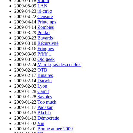
2009-05-18
Robin
2009-05-09
LAN
2009-04-23
irl-ctrl-z
2009-04-22
Censure
2009-04-14
Printemps
2009-04-14
Zombies
2009-03-29
Pukko
2009-03-23
Bavards
2009-03-18
Récursivité
2009-03-16
Fringues
2009-03-09
Pfffff...
2009-03-02
Old geek
2009-02-24
Mardi-gras-des-cendres
2009-02-22
OTB
2009-02-17
Binaires
2009-02-14
Darwin
2009-02-02
Lyon
2009-01-28
Camif
2009-01-28
Savoies
2009-01-22
Too much
2009-01-17
Padakar
2009-01-15
Bla bla
2009-01-13
Démocratie
2009-01-02
Vin
2009-01-01
Bonne année 2009