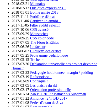
2018-02-21
Monnaies
2018-02-17
Quelques expressions...
2018-01-01
Bonne année 2018
2017-11-11
Problème délicat
2017-11-06
Captiver un amphi...
2017-11-05
Filtre auditif sélectif
2017-10-06
CSS avancé
2017-09-29
Moustaches
2017-09-25
CSS color code
2017-07-05
The Floor is Ethics
2017-06-26
Le facteur
2017-06-02
Cueillette des cerises
2017-05-25
Programme pédagogique
2017-05-15
Tricheurs
2017-03-30
Déclaration universelle des droit et devoir de
l'humain
2017-03-23
Pédagogie houblonnée : margin / padding
2017-03-19
Refactorisez...
2017-03-09
Confisqué !
2017-03-05
Les plaisirs du ski
2017-02-17
Orientation professionnelle
2017-01-24
24h BD 2017 : Batman vs Superman
2017-01-22
Annonce : 24h BD 2017
2017-01-08
Perles d'exam de Java
2017-01-07
Best vegetable