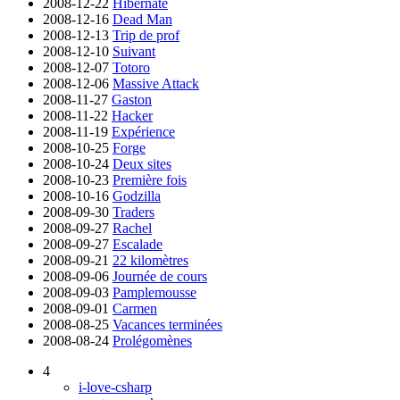
2008-12-22
Hibernate
2008-12-16
Dead Man
2008-12-13
Trip de prof
2008-12-10
Suivant
2008-12-07
Totoro
2008-12-06
Massive Attack
2008-11-27
Gaston
2008-11-22
Hacker
2008-11-19
Expérience
2008-10-25
Forge
2008-10-24
Deux sites
2008-10-23
Première fois
2008-10-16
Godzilla
2008-09-30
Traders
2008-09-27
Rachel
2008-09-27
Escalade
2008-09-21
22 kilomètres
2008-09-06
Journée de cours
2008-09-03
Pamplemousse
2008-09-01
Carmen
2008-08-25
Vacances terminées
2008-08-24
Prolégomènes
4
i-love-csharp