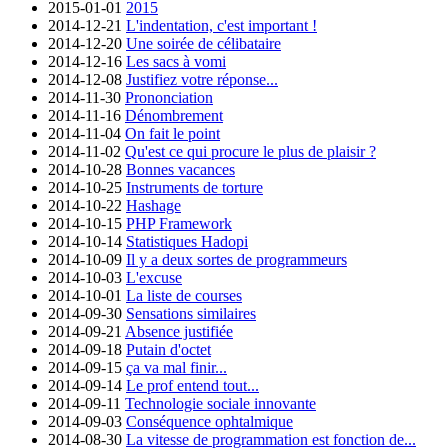
2015-01-01
2015
2014-12-21
L'indentation, c'est important !
2014-12-20
Une soirée de célibataire
2014-12-16
Les sacs à vomi
2014-12-08
Justifiez votre réponse...
2014-11-30
Prononciation
2014-11-16
Dénombrement
2014-11-04
On fait le point
2014-11-02
Qu'est ce qui procure le plus de plaisir ?
2014-10-28
Bonnes vacances
2014-10-25
Instruments de torture
2014-10-22
Hashage
2014-10-15
PHP Framework
2014-10-14
Statistiques Hadopi
2014-10-09
Il y a deux sortes de programmeurs
2014-10-03
L'excuse
2014-10-01
La liste de courses
2014-09-30
Sensations similaires
2014-09-21
Absence justifiée
2014-09-18
Putain d'octet
2014-09-15
ça va mal finir...
2014-09-14
Le prof entend tout...
2014-09-11
Technologie sociale innovante
2014-09-03
Conséquence ophtalmique
2014-08-30
La vitesse de programmation est fonction de...