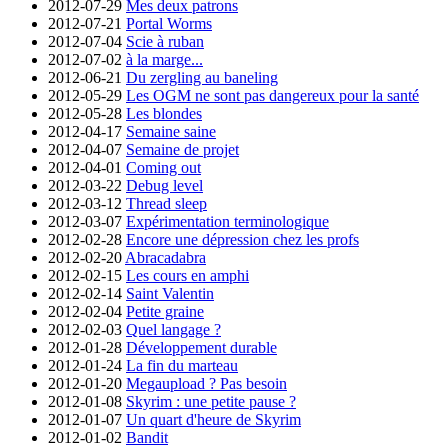
2012-07-29
Mes deux patrons
2012-07-21
Portal Worms
2012-07-04
Scie à ruban
2012-07-02
à la marge...
2012-06-21
Du zergling au baneling
2012-05-29
Les OGM ne sont pas dangereux pour la santé
2012-05-28
Les blondes
2012-04-17
Semaine saine
2012-04-07
Semaine de projet
2012-04-01
Coming out
2012-03-22
Debug level
2012-03-12
Thread sleep
2012-03-07
Expérimentation terminologique
2012-02-28
Encore une dépression chez les profs
2012-02-20
Abracadabra
2012-02-15
Les cours en amphi
2012-02-14
Saint Valentin
2012-02-04
Petite graine
2012-02-03
Quel langage ?
2012-01-28
Développement durable
2012-01-24
La fin du marteau
2012-01-20
Megaupload ? Pas besoin
2012-01-08
Skyrim : une petite pause ?
2012-01-07
Un quart d'heure de Skyrim
2012-01-02
Bandit