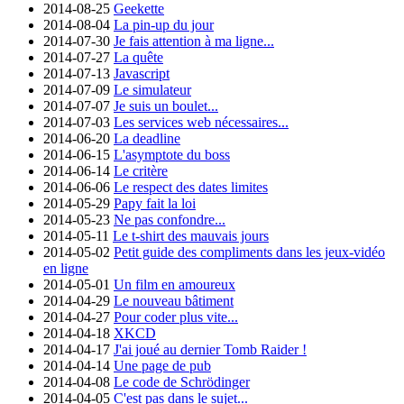
2014-08-25
Geekette
2014-08-04
La pin-up du jour
2014-07-30
Je fais attention à ma ligne...
2014-07-27
La quête
2014-07-13
Javascript
2014-07-09
Le simulateur
2014-07-07
Je suis un boulet...
2014-07-03
Les services web nécessaires...
2014-06-20
La deadline
2014-06-15
L'asymptote du boss
2014-06-14
Le critère
2014-06-06
Le respect des dates limites
2014-05-29
Papy fait la loi
2014-05-23
Ne pas confondre...
2014-05-11
Le t-shirt des mauvais jours
2014-05-02
Petit guide des compliments dans les jeux-vidéo
en ligne
2014-05-01
Un film en amoureux
2014-04-29
Le nouveau bâtiment
2014-04-27
Pour coder plus vite...
2014-04-18
XKCD
2014-04-17
J'ai joué au dernier Tomb Raider !
2014-04-14
Une page de pub
2014-04-08
Le code de Schrödinger
2014-04-05
C'est pas dans le sujet...