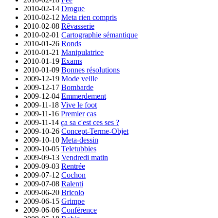
2010-02-14
Drogue
2010-02-12
Meta rien compris
2010-02-08
Rêvasserie
2010-02-01
Cartographie sémantique
2010-01-26
Ronds
2010-01-21
Manipulatrice
2010-01-19
Exams
2010-01-09
Bonnes résolutions
2009-12-19
Mode veille
2009-12-17
Bombarde
2009-12-04
Emmerdement
2009-11-18
Vive le foot
2009-11-16
Premier cas
2009-11-14
ça sa c'est ces ses ?
2009-10-26
Concept-Terme-Objet
2009-10-10
Meta-dessin
2009-10-05
Teletubbies
2009-09-13
Vendredi matin
2009-09-03
Rentrée
2009-07-12
Cochon
2009-07-08
Ralenti
2009-06-20
Bricolo
2009-06-15
Grimpe
2009-06-06
Conférence