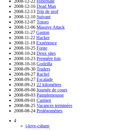
2008-12-22
Hibernate
2008-12-16
Dead Man
2008-12-13
Trip de prof
2008-12-10
Suivant
2008-12-07
Totoro
2008-12-06
Massive Attack
2008-11-27
Gaston
2008-11-22
Hacker
2008-11-19
Expérience
2008-10-25
Forge
2008-10-24
Deux sites
2008-10-23
Première fois
2008-10-16
Godzilla
2008-09-30
Traders
2008-09-27
Rachel
2008-09-27
Escalade
2008-09-21
22 kilomètres
2008-09-06
Journée de cours
2008-09-03
Pamplemousse
2008-09-01
Carmen
2008-08-25
Vacances terminées
2008-08-24
Prolégomènes
4
i-love-csharp