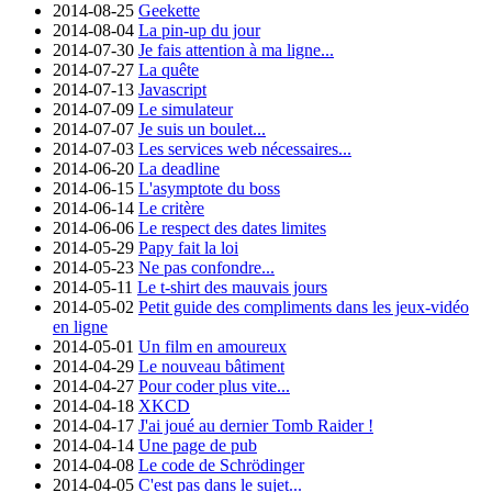
2014-08-25
Geekette
2014-08-04
La pin-up du jour
2014-07-30
Je fais attention à ma ligne...
2014-07-27
La quête
2014-07-13
Javascript
2014-07-09
Le simulateur
2014-07-07
Je suis un boulet...
2014-07-03
Les services web nécessaires...
2014-06-20
La deadline
2014-06-15
L'asymptote du boss
2014-06-14
Le critère
2014-06-06
Le respect des dates limites
2014-05-29
Papy fait la loi
2014-05-23
Ne pas confondre...
2014-05-11
Le t-shirt des mauvais jours
2014-05-02
Petit guide des compliments dans les jeux-vidéo
en ligne
2014-05-01
Un film en amoureux
2014-04-29
Le nouveau bâtiment
2014-04-27
Pour coder plus vite...
2014-04-18
XKCD
2014-04-17
J'ai joué au dernier Tomb Raider !
2014-04-14
Une page de pub
2014-04-08
Le code de Schrödinger
2014-04-05
C'est pas dans le sujet...