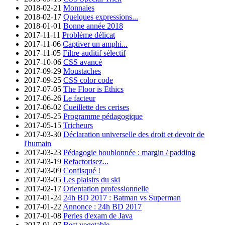
2018-02-21
Monnaies
2018-02-17
Quelques expressions...
2018-01-01
Bonne année 2018
2017-11-11
Problème délicat
2017-11-06
Captiver un amphi...
2017-11-05
Filtre auditif sélectif
2017-10-06
CSS avancé
2017-09-29
Moustaches
2017-09-25
CSS color code
2017-07-05
The Floor is Ethics
2017-06-26
Le facteur
2017-06-02
Cueillette des cerises
2017-05-25
Programme pédagogique
2017-05-15
Tricheurs
2017-03-30
Déclaration universelle des droit et devoir de
l'humain
2017-03-23
Pédagogie houblonnée : margin / padding
2017-03-19
Refactorisez...
2017-03-09
Confisqué !
2017-03-05
Les plaisirs du ski
2017-02-17
Orientation professionnelle
2017-01-24
24h BD 2017 : Batman vs Superman
2017-01-22
Annonce : 24h BD 2017
2017-01-08
Perles d'exam de Java
2017-01-07
Best vegetable