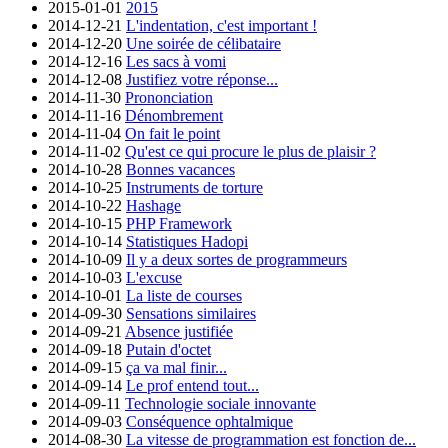
2015-01-01
2015
2014-12-21
L'indentation, c'est important !
2014-12-20
Une soirée de célibataire
2014-12-16
Les sacs à vomi
2014-12-08
Justifiez votre réponse...
2014-11-30
Prononciation
2014-11-16
Dénombrement
2014-11-04
On fait le point
2014-11-02
Qu'est ce qui procure le plus de plaisir ?
2014-10-28
Bonnes vacances
2014-10-25
Instruments de torture
2014-10-22
Hashage
2014-10-15
PHP Framework
2014-10-14
Statistiques Hadopi
2014-10-09
Il y a deux sortes de programmeurs
2014-10-03
L'excuse
2014-10-01
La liste de courses
2014-09-30
Sensations similaires
2014-09-21
Absence justifiée
2014-09-18
Putain d'octet
2014-09-15
ça va mal finir...
2014-09-14
Le prof entend tout...
2014-09-11
Technologie sociale innovante
2014-09-03
Conséquence ophtalmique
2014-08-30
La vitesse de programmation est fonction de...