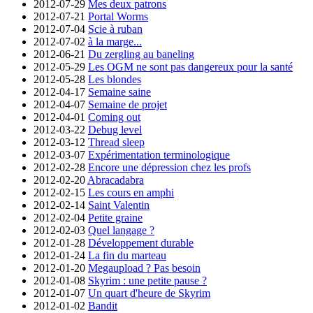
2012-07-29
Mes deux patrons
2012-07-21
Portal Worms
2012-07-04
Scie à ruban
2012-07-02
à la marge...
2012-06-21
Du zergling au baneling
2012-05-29
Les OGM ne sont pas dangereux pour la santé
2012-05-28
Les blondes
2012-04-17
Semaine saine
2012-04-07
Semaine de projet
2012-04-01
Coming out
2012-03-22
Debug level
2012-03-12
Thread sleep
2012-03-07
Expérimentation terminologique
2012-02-28
Encore une dépression chez les profs
2012-02-20
Abracadabra
2012-02-15
Les cours en amphi
2012-02-14
Saint Valentin
2012-02-04
Petite graine
2012-02-03
Quel langage ?
2012-01-28
Développement durable
2012-01-24
La fin du marteau
2012-01-20
Megaupload ? Pas besoin
2012-01-08
Skyrim : une petite pause ?
2012-01-07
Un quart d'heure de Skyrim
2012-01-02
Bandit