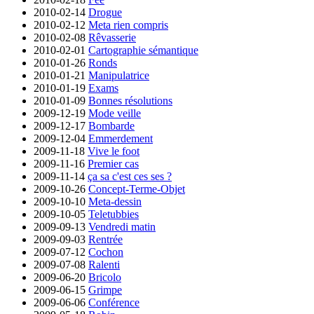
2010-02-14
Drogue
2010-02-12
Meta rien compris
2010-02-08
Rêvasserie
2010-02-01
Cartographie sémantique
2010-01-26
Ronds
2010-01-21
Manipulatrice
2010-01-19
Exams
2010-01-09
Bonnes résolutions
2009-12-19
Mode veille
2009-12-17
Bombarde
2009-12-04
Emmerdement
2009-11-18
Vive le foot
2009-11-16
Premier cas
2009-11-14
ça sa c'est ces ses ?
2009-10-26
Concept-Terme-Objet
2009-10-10
Meta-dessin
2009-10-05
Teletubbies
2009-09-13
Vendredi matin
2009-09-03
Rentrée
2009-07-12
Cochon
2009-07-08
Ralenti
2009-06-20
Bricolo
2009-06-15
Grimpe
2009-06-06
Conférence