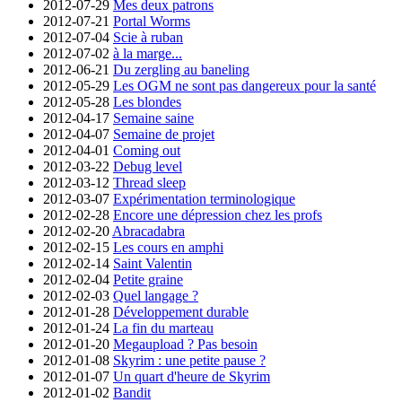
2012-07-29
Mes deux patrons
2012-07-21
Portal Worms
2012-07-04
Scie à ruban
2012-07-02
à la marge...
2012-06-21
Du zergling au baneling
2012-05-29
Les OGM ne sont pas dangereux pour la santé
2012-05-28
Les blondes
2012-04-17
Semaine saine
2012-04-07
Semaine de projet
2012-04-01
Coming out
2012-03-22
Debug level
2012-03-12
Thread sleep
2012-03-07
Expérimentation terminologique
2012-02-28
Encore une dépression chez les profs
2012-02-20
Abracadabra
2012-02-15
Les cours en amphi
2012-02-14
Saint Valentin
2012-02-04
Petite graine
2012-02-03
Quel langage ?
2012-01-28
Développement durable
2012-01-24
La fin du marteau
2012-01-20
Megaupload ? Pas besoin
2012-01-08
Skyrim : une petite pause ?
2012-01-07
Un quart d'heure de Skyrim
2012-01-02
Bandit