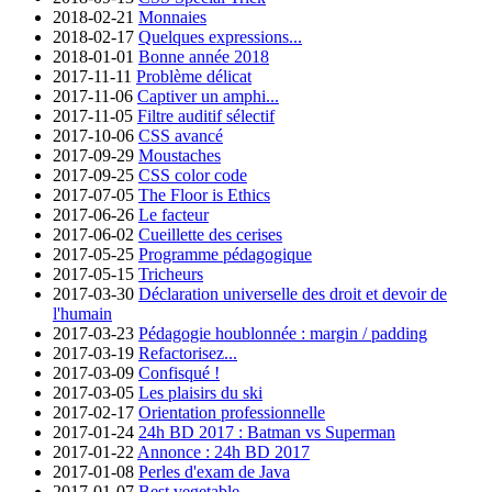
2018-02-21
Monnaies
2018-02-17
Quelques expressions...
2018-01-01
Bonne année 2018
2017-11-11
Problème délicat
2017-11-06
Captiver un amphi...
2017-11-05
Filtre auditif sélectif
2017-10-06
CSS avancé
2017-09-29
Moustaches
2017-09-25
CSS color code
2017-07-05
The Floor is Ethics
2017-06-26
Le facteur
2017-06-02
Cueillette des cerises
2017-05-25
Programme pédagogique
2017-05-15
Tricheurs
2017-03-30
Déclaration universelle des droit et devoir de
l'humain
2017-03-23
Pédagogie houblonnée : margin / padding
2017-03-19
Refactorisez...
2017-03-09
Confisqué !
2017-03-05
Les plaisirs du ski
2017-02-17
Orientation professionnelle
2017-01-24
24h BD 2017 : Batman vs Superman
2017-01-22
Annonce : 24h BD 2017
2017-01-08
Perles d'exam de Java
2017-01-07
Best vegetable