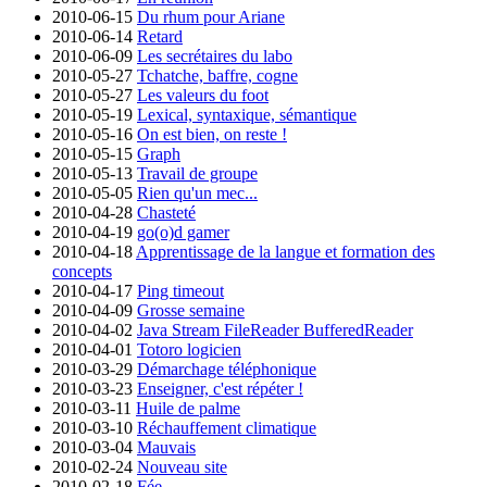
2010-06-15
Du rhum pour Ariane
2010-06-14
Retard
2010-06-09
Les secrétaires du labo
2010-05-27
Tchatche, baffre, cogne
2010-05-27
Les valeurs du foot
2010-05-19
Lexical, syntaxique, sémantique
2010-05-16
On est bien, on reste !
2010-05-15
Graph
2010-05-13
Travail de groupe
2010-05-05
Rien qu'un mec...
2010-04-28
Chasteté
2010-04-19
go(o)d gamer
2010-04-18
Apprentissage de la langue et formation des
concepts
2010-04-17
Ping timeout
2010-04-09
Grosse semaine
2010-04-02
Java Stream FileReader BufferedReader
2010-04-01
Totoro logicien
2010-03-29
Démarchage téléphonique
2010-03-23
Enseigner, c'est répéter !
2010-03-11
Huile de palme
2010-03-10
Réchauffement climatique
2010-03-04
Mauvais
2010-02-24
Nouveau site
2010-02-18
Fée