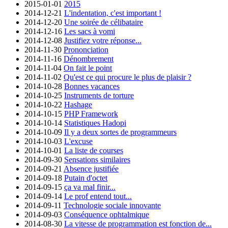
2015-01-01
2015
2014-12-21
L'indentation, c'est important !
2014-12-20
Une soirée de célibataire
2014-12-16
Les sacs à vomi
2014-12-08
Justifiez votre réponse...
2014-11-30
Prononciation
2014-11-16
Dénombrement
2014-11-04
On fait le point
2014-11-02
Qu'est ce qui procure le plus de plaisir ?
2014-10-28
Bonnes vacances
2014-10-25
Instruments de torture
2014-10-22
Hashage
2014-10-15
PHP Framework
2014-10-14
Statistiques Hadopi
2014-10-09
Il y a deux sortes de programmeurs
2014-10-03
L'excuse
2014-10-01
La liste de courses
2014-09-30
Sensations similaires
2014-09-21
Absence justifiée
2014-09-18
Putain d'octet
2014-09-15
ça va mal finir...
2014-09-14
Le prof entend tout...
2014-09-11
Technologie sociale innovante
2014-09-03
Conséquence ophtalmique
2014-08-30
La vitesse de programmation est fonction de...