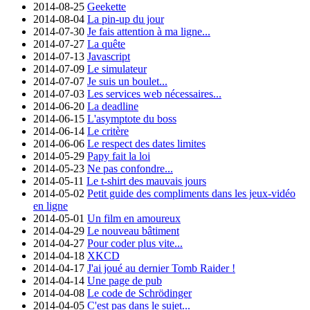
2014-08-25
Geekette
2014-08-04
La pin-up du jour
2014-07-30
Je fais attention à ma ligne...
2014-07-27
La quête
2014-07-13
Javascript
2014-07-09
Le simulateur
2014-07-07
Je suis un boulet...
2014-07-03
Les services web nécessaires...
2014-06-20
La deadline
2014-06-15
L'asymptote du boss
2014-06-14
Le critère
2014-06-06
Le respect des dates limites
2014-05-29
Papy fait la loi
2014-05-23
Ne pas confondre...
2014-05-11
Le t-shirt des mauvais jours
2014-05-02
Petit guide des compliments dans les jeux-vidéo
en ligne
2014-05-01
Un film en amoureux
2014-04-29
Le nouveau bâtiment
2014-04-27
Pour coder plus vite...
2014-04-18
XKCD
2014-04-17
J'ai joué au dernier Tomb Raider !
2014-04-14
Une page de pub
2014-04-08
Le code de Schrödinger
2014-04-05
C'est pas dans le sujet...