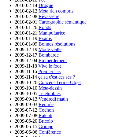
2010-02-14
Drogue
2010-02-12
Meta rien compris
2010-02-08
Rêvasserie
2010-02-01
Cartographie sémantique
2010-01-26
Ronds
2010-01-21
Manipulatrice
2010-01-19
Exams
2010-01-09
Bonnes résolutions
2009-12-19
Mode veille
2009-12-17
Bombarde
2009-12-04
Emmerdement
2009-11-18
Vive le foot
2009-11-16
Premier cas
2009-11-14
ça sa c'est ces ses ?
2009-10-26
Concept-Terme-Objet
2009-10-10
Meta-dessin
2009-10-05
Teletubbies
2009-09-13
Vendredi matin
2009-09-03
Rentrée
2009-07-12
Cochon
2009-07-08
Ralenti
2009-06-20
Bricolo
2009-06-15
Grimpe
2009-06-06
Conférence