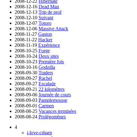
2008-12-22
Hibernate
2008-12-16
Dead Man
2008-12-13
Trip de prof
2008-12-10
Suivant
2008-12-07
Totoro
2008-12-06
Massive Attack
2008-11-27
Gaston
2008-11-22
Hacker
2008-11-19
Expérience
2008-10-25
Forge
2008-10-24
Deux sites
2008-10-23
Première fois
2008-10-16
Godzilla
2008-09-30
Traders
2008-09-27
Rachel
2008-09-27
Escalade
2008-09-21
22 kilomètres
2008-09-06
Journée de cours
2008-09-03
Pamplemousse
2008-09-01
Carmen
2008-08-25
Vacances terminées
2008-08-24
Prolégomènes
4
i-love-csharp