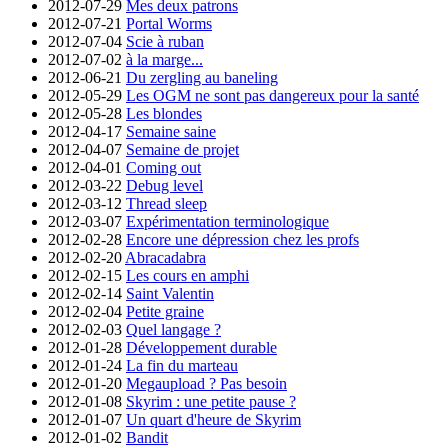
2012-07-29
Mes deux patrons
2012-07-21
Portal Worms
2012-07-04
Scie à ruban
2012-07-02
à la marge...
2012-06-21
Du zergling au baneling
2012-05-29
Les OGM ne sont pas dangereux pour la santé
2012-05-28
Les blondes
2012-04-17
Semaine saine
2012-04-07
Semaine de projet
2012-04-01
Coming out
2012-03-22
Debug level
2012-03-12
Thread sleep
2012-03-07
Expérimentation terminologique
2012-02-28
Encore une dépression chez les profs
2012-02-20
Abracadabra
2012-02-15
Les cours en amphi
2012-02-14
Saint Valentin
2012-02-04
Petite graine
2012-02-03
Quel langage ?
2012-01-28
Développement durable
2012-01-24
La fin du marteau
2012-01-20
Megaupload ? Pas besoin
2012-01-08
Skyrim : une petite pause ?
2012-01-07
Un quart d'heure de Skyrim
2012-01-02
Bandit