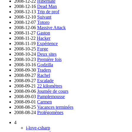
2008-12-22
Hibernate
2008-12-16
Dead Man
2008-12-13
Trip de prof
2008-12-10
Suivant
2008-12-07
Totoro
2008-12-06
Massive Attack
2008-11-27
Gaston
2008-11-22
Hacker
2008-11-19
Expérience
2008-10-25
Forge
2008-10-24
Deux sites
2008-10-23
Première fois
2008-10-16
Godzilla
2008-09-30
Traders
2008-09-27
Rachel
2008-09-27
Escalade
2008-09-21
22 kilomètres
2008-09-06
Journée de cours
2008-09-03
Pamplemousse
2008-09-01
Carmen
2008-08-25
Vacances terminées
2008-08-24
Prolégomènes
4
i-love-csharp