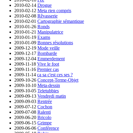
2010-02-14
Drogue
2010-02-12
Meta rien compris
2010-02-08
Rêvasserie
2010-02-01
Cartographie sémantique
2010-01-26
Ronds
2010-01-21
Manipulatrice
2010-01-19
Exams
2010-01-09
Bonnes résolutions
2009-12-19
Mode veille
2009-12-17
Bombarde
2009-12-04
Emmerdement
2009-11-18
Vive le foot
2009-11-16
Premier cas
2009-11-14
ça sa c'est ces ses ?
2009-10-26
Concept-Terme-Objet
2009-10-10
Meta-dessin
2009-10-05
Teletubbies
2009-09-13
Vendredi matin
2009-09-03
Rentrée
2009-07-12
Cochon
2009-07-08
Ralenti
2009-06-20
Bricolo
2009-06-15
Grimpe
2009-06-06
Conférence