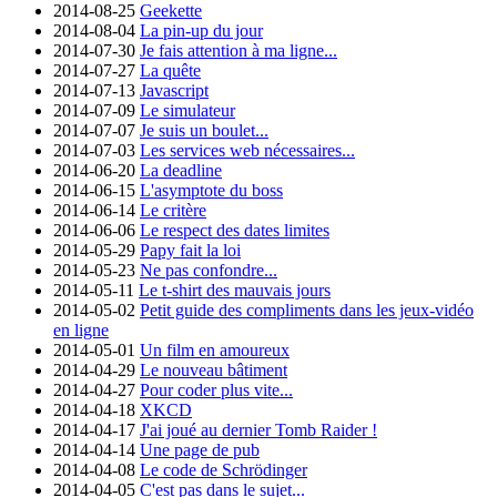
2014-08-25
Geekette
2014-08-04
La pin-up du jour
2014-07-30
Je fais attention à ma ligne...
2014-07-27
La quête
2014-07-13
Javascript
2014-07-09
Le simulateur
2014-07-07
Je suis un boulet...
2014-07-03
Les services web nécessaires...
2014-06-20
La deadline
2014-06-15
L'asymptote du boss
2014-06-14
Le critère
2014-06-06
Le respect des dates limites
2014-05-29
Papy fait la loi
2014-05-23
Ne pas confondre...
2014-05-11
Le t-shirt des mauvais jours
2014-05-02
Petit guide des compliments dans les jeux-vidéo
en ligne
2014-05-01
Un film en amoureux
2014-04-29
Le nouveau bâtiment
2014-04-27
Pour coder plus vite...
2014-04-18
XKCD
2014-04-17
J'ai joué au dernier Tomb Raider !
2014-04-14
Une page de pub
2014-04-08
Le code de Schrödinger
2014-04-05
C'est pas dans le sujet...