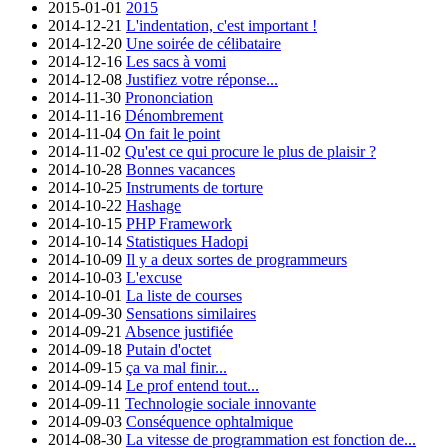
2015-01-01
2015
2014-12-21
L'indentation, c'est important !
2014-12-20
Une soirée de célibataire
2014-12-16
Les sacs à vomi
2014-12-08
Justifiez votre réponse...
2014-11-30
Prononciation
2014-11-16
Dénombrement
2014-11-04
On fait le point
2014-11-02
Qu'est ce qui procure le plus de plaisir ?
2014-10-28
Bonnes vacances
2014-10-25
Instruments de torture
2014-10-22
Hashage
2014-10-15
PHP Framework
2014-10-14
Statistiques Hadopi
2014-10-09
Il y a deux sortes de programmeurs
2014-10-03
L'excuse
2014-10-01
La liste de courses
2014-09-30
Sensations similaires
2014-09-21
Absence justifiée
2014-09-18
Putain d'octet
2014-09-15
ça va mal finir...
2014-09-14
Le prof entend tout...
2014-09-11
Technologie sociale innovante
2014-09-03
Conséquence ophtalmique
2014-08-30
La vitesse de programmation est fonction de...