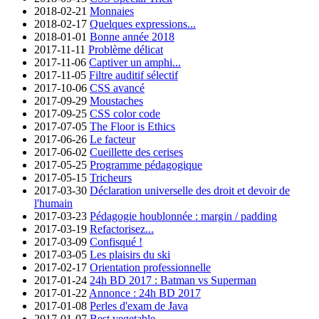
2018-02-21
Monnaies
2018-02-17
Quelques expressions...
2018-01-01
Bonne année 2018
2017-11-11
Problème délicat
2017-11-06
Captiver un amphi...
2017-11-05
Filtre auditif sélectif
2017-10-06
CSS avancé
2017-09-29
Moustaches
2017-09-25
CSS color code
2017-07-05
The Floor is Ethics
2017-06-26
Le facteur
2017-06-02
Cueillette des cerises
2017-05-25
Programme pédagogique
2017-05-15
Tricheurs
2017-03-30
Déclaration universelle des droit et devoir de
l'humain
2017-03-23
Pédagogie houblonnée : margin / padding
2017-03-19
Refactorisez...
2017-03-09
Confisqué !
2017-03-05
Les plaisirs du ski
2017-02-17
Orientation professionnelle
2017-01-24
24h BD 2017 : Batman vs Superman
2017-01-22
Annonce : 24h BD 2017
2017-01-08
Perles d'exam de Java
2017-01-07
Best vegetable