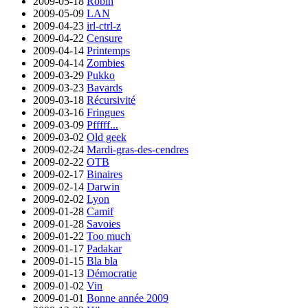
2009-05-18
Robin
2009-05-09
LAN
2009-04-23
irl-ctrl-z
2009-04-22
Censure
2009-04-14
Printemps
2009-04-14
Zombies
2009-03-29
Pukko
2009-03-23
Bavards
2009-03-18
Récursivité
2009-03-16
Fringues
2009-03-09
Pfffff...
2009-03-02
Old geek
2009-02-24
Mardi-gras-des-cendres
2009-02-22
OTB
2009-02-17
Binaires
2009-02-14
Darwin
2009-02-02
Lyon
2009-01-28
Camif
2009-01-28
Savoies
2009-01-22
Too much
2009-01-17
Padakar
2009-01-15
Bla bla
2009-01-13
Démocratie
2009-01-02
Vin
2009-01-01
Bonne année 2009