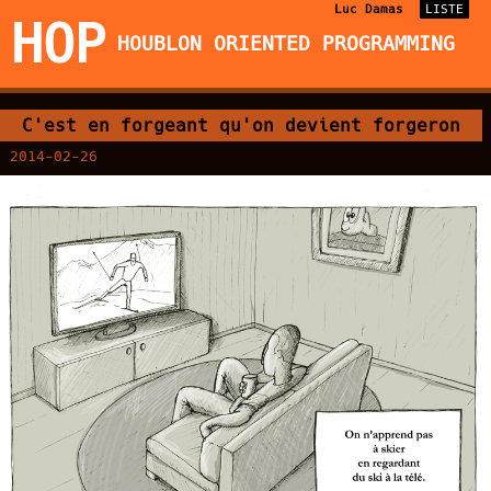
Luc Damas
LISTE
HOP
HOUBLON ORIENTED PROGRAMMING
C'est en forgeant qu'on devient forgeron
2014-02-26