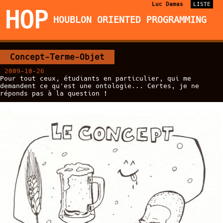
Luc Damas
LISTE
HOP
HOUBLON ORIENTED PROGRAMMING
Concept-Terme-Objet
2009-10-26
Pour tout ceux, étudiants en particulier, qui me
demandent ce qu'est une ontologie... Certes, je ne
réponds pas à la question !