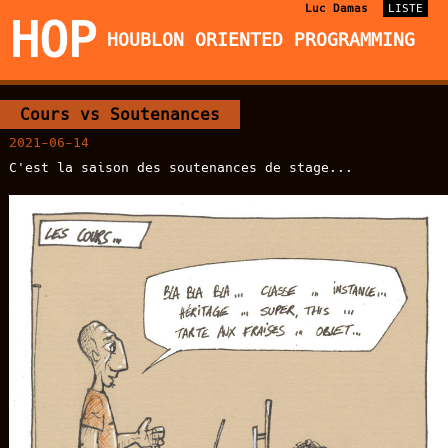
Luc Damas
LISTE
HOP
HOUBLON ORIENTED PROGRAMMING
Cours vs Soutenances
2021-06-14
C'est la saison des soutenances de stage...