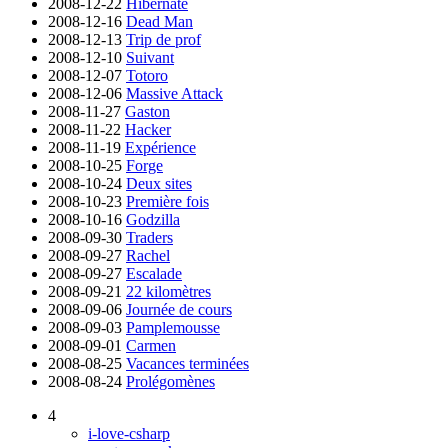
2008-12-22
Hibernate
2008-12-16
Dead Man
2008-12-13
Trip de prof
2008-12-10
Suivant
2008-12-07
Totoro
2008-12-06
Massive Attack
2008-11-27
Gaston
2008-11-22
Hacker
2008-11-19
Expérience
2008-10-25
Forge
2008-10-24
Deux sites
2008-10-23
Première fois
2008-10-16
Godzilla
2008-09-30
Traders
2008-09-27
Rachel
2008-09-27
Escalade
2008-09-21
22 kilomètres
2008-09-06
Journée de cours
2008-09-03
Pamplemousse
2008-09-01
Carmen
2008-08-25
Vacances terminées
2008-08-24
Prolégomènes
4
i-love-csharp