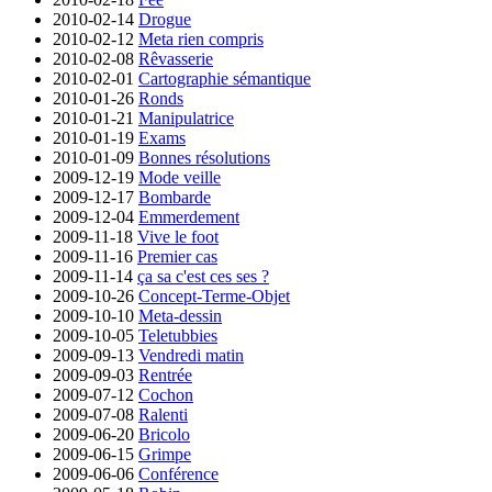
2010-02-14
Drogue
2010-02-12
Meta rien compris
2010-02-08
Rêvasserie
2010-02-01
Cartographie sémantique
2010-01-26
Ronds
2010-01-21
Manipulatrice
2010-01-19
Exams
2010-01-09
Bonnes résolutions
2009-12-19
Mode veille
2009-12-17
Bombarde
2009-12-04
Emmerdement
2009-11-18
Vive le foot
2009-11-16
Premier cas
2009-11-14
ça sa c'est ces ses ?
2009-10-26
Concept-Terme-Objet
2009-10-10
Meta-dessin
2009-10-05
Teletubbies
2009-09-13
Vendredi matin
2009-09-03
Rentrée
2009-07-12
Cochon
2009-07-08
Ralenti
2009-06-20
Bricolo
2009-06-15
Grimpe
2009-06-06
Conférence