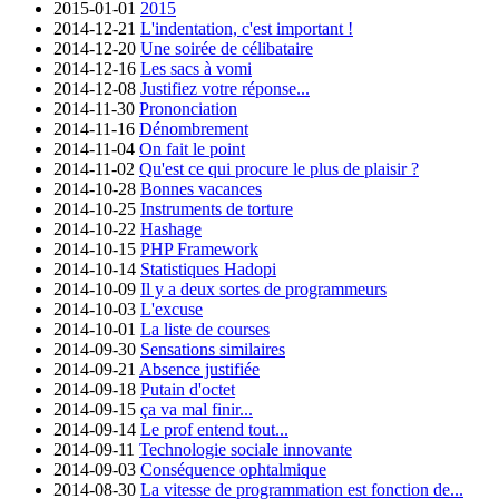
2015-01-01
2015
2014-12-21
L'indentation, c'est important !
2014-12-20
Une soirée de célibataire
2014-12-16
Les sacs à vomi
2014-12-08
Justifiez votre réponse...
2014-11-30
Prononciation
2014-11-16
Dénombrement
2014-11-04
On fait le point
2014-11-02
Qu'est ce qui procure le plus de plaisir ?
2014-10-28
Bonnes vacances
2014-10-25
Instruments de torture
2014-10-22
Hashage
2014-10-15
PHP Framework
2014-10-14
Statistiques Hadopi
2014-10-09
Il y a deux sortes de programmeurs
2014-10-03
L'excuse
2014-10-01
La liste de courses
2014-09-30
Sensations similaires
2014-09-21
Absence justifiée
2014-09-18
Putain d'octet
2014-09-15
ça va mal finir...
2014-09-14
Le prof entend tout...
2014-09-11
Technologie sociale innovante
2014-09-03
Conséquence ophtalmique
2014-08-30
La vitesse de programmation est fonction de...