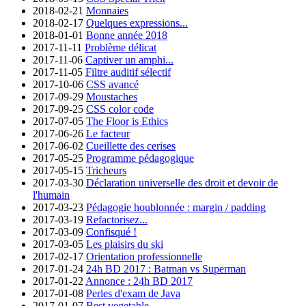
2018-02-21
Monnaies
2018-02-17
Quelques expressions...
2018-01-01
Bonne année 2018
2017-11-11
Problème délicat
2017-11-06
Captiver un amphi...
2017-11-05
Filtre auditif sélectif
2017-10-06
CSS avancé
2017-09-29
Moustaches
2017-09-25
CSS color code
2017-07-05
The Floor is Ethics
2017-06-26
Le facteur
2017-06-02
Cueillette des cerises
2017-05-25
Programme pédagogique
2017-05-15
Tricheurs
2017-03-30
Déclaration universelle des droit et devoir de
l'humain
2017-03-23
Pédagogie houblonnée : margin / padding
2017-03-19
Refactorisez...
2017-03-09
Confisqué !
2017-03-05
Les plaisirs du ski
2017-02-17
Orientation professionnelle
2017-01-24
24h BD 2017 : Batman vs Superman
2017-01-22
Annonce : 24h BD 2017
2017-01-08
Perles d'exam de Java
2017-01-07
Best vegetable