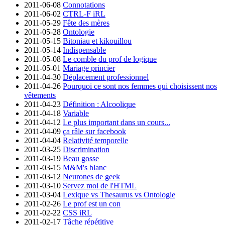
2011-06-08
Connotations
2011-06-02
CTRL-F iRL
2011-05-29
Fête des mères
2011-05-28
Ontologie
2011-05-15
Bitoniau et kikouillou
2011-05-14
Indispensable
2011-05-08
Le comble du prof de logique
2011-05-01
Mariage princier
2011-04-30
Déplacement professionnel
2011-04-26
Pourquoi ce sont nos femmes qui choisissent nos
vêtements
2011-04-23
Définition : Alcoolique
2011-04-18
Variable
2011-04-12
Le plus important dans un cours...
2011-04-09
ça râle sur facebook
2011-04-04
Relativité temporelle
2011-03-25
Discrimination
2011-03-19
Beau gosse
2011-03-15
M&M's blanc
2011-03-12
Neurones de geek
2011-03-10
Servez moi de l'HTML
2011-03-04
Lexique vs Thesaurus vs Ontologie
2011-02-26
Le prof est un con
2011-02-22
CSS iRL
2011-02-17
Tâche répétitive