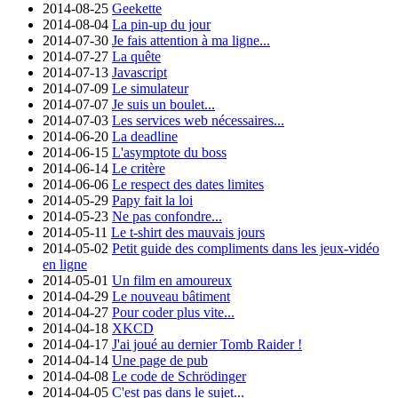
2014-08-25
Geekette
2014-08-04
La pin-up du jour
2014-07-30
Je fais attention à ma ligne...
2014-07-27
La quête
2014-07-13
Javascript
2014-07-09
Le simulateur
2014-07-07
Je suis un boulet...
2014-07-03
Les services web nécessaires...
2014-06-20
La deadline
2014-06-15
L'asymptote du boss
2014-06-14
Le critère
2014-06-06
Le respect des dates limites
2014-05-29
Papy fait la loi
2014-05-23
Ne pas confondre...
2014-05-11
Le t-shirt des mauvais jours
2014-05-02
Petit guide des compliments dans les jeux-vidéo
en ligne
2014-05-01
Un film en amoureux
2014-04-29
Le nouveau bâtiment
2014-04-27
Pour coder plus vite...
2014-04-18
XKCD
2014-04-17
J'ai joué au dernier Tomb Raider !
2014-04-14
Une page de pub
2014-04-08
Le code de Schrödinger
2014-04-05
C'est pas dans le sujet...