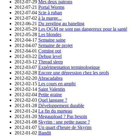
2012-07-29
Mes deux patrons
2012-07-21
Portal Worms
2012-07-04
Scie à ruban
2012-07-02
à la marge...
2012-06-21
Du zergling au baneling
2012-05-29
Les OGM ne sont pas dangereux pour la santé
2012-05-28
Les blondes
2012-04-17
Semaine saine
2012-04-07
Semaine de projet
2012-04-01
Coming out
2012-03-22
Debug level
2012-03-12
Thread sleep
2012-03-07
Expérimentation terminologique
2012-02-28
Encore une dépression chez les profs
2012-02-20
Abracadabra
2012-02-15
Les cours en amphi
2012-02-14
Saint Valentin
2012-02-04
Petite graine
2012-02-03
Quel langage ?
2012-01-28
Développement durable
2012-01-24
La fin du marteau
2012-01-20
Megaupload ? Pas besoin
2012-01-08
Skyrim : une petite pause ?
2012-01-07
Un quart d'heure de Skyrim
2012-01-02
Bandit