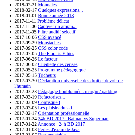
2018-02-21
Monnaies
2018-02-17
Quelques expressions...
2018-01-01
Bonne année 2018
2017-11-11
Problème délicat
2017-11-06
Captiver un amphi...
2017-11-05
Filtre auditif sélectif
2017-10-06
CSS avancé
2017-09-29
Moustaches
2017-09-25
CSS color code
2017-07-05
The Floor is Ethics
2017-06-26
Le facteur
2017-06-02
Cueillette des cerises
2017-05-25
Programme pédagogique
2017-05-15
Tricheurs
2017-03-30
Déclaration universelle des droit et devoir de
l'humain
2017-03-23
Pédagogie houblonnée : margin / padding
2017-03-19
Refactorisez...
2017-03-09
Confisqué !
2017-03-05
Les plaisirs du ski
2017-02-17
Orientation professionnelle
2017-01-24
24h BD 2017 : Batman vs Superman
2017-01-22
Annonce : 24h BD 2017
2017-01-08
Perles d'exam de Java
2017-01-07
Best vegetable