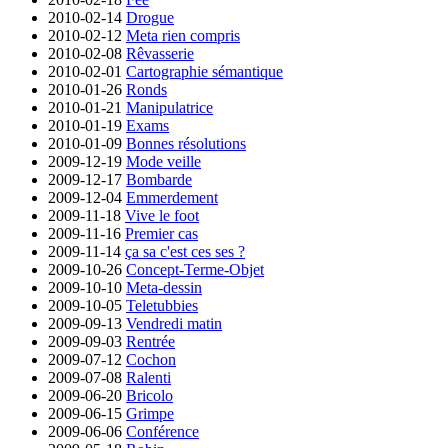
2010-02-14
Drogue
2010-02-12
Meta rien compris
2010-02-08
Rêvasserie
2010-02-01
Cartographie sémantique
2010-01-26
Ronds
2010-01-21
Manipulatrice
2010-01-19
Exams
2010-01-09
Bonnes résolutions
2009-12-19
Mode veille
2009-12-17
Bombarde
2009-12-04
Emmerdement
2009-11-18
Vive le foot
2009-11-16
Premier cas
2009-11-14
ça sa c'est ces ses ?
2009-10-26
Concept-Terme-Objet
2009-10-10
Meta-dessin
2009-10-05
Teletubbies
2009-09-13
Vendredi matin
2009-09-03
Rentrée
2009-07-12
Cochon
2009-07-08
Ralenti
2009-06-20
Bricolo
2009-06-15
Grimpe
2009-06-06
Conférence