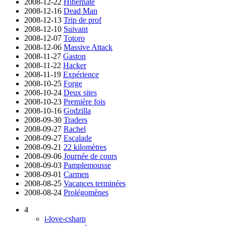
2008-12-22
Hibernate
2008-12-16
Dead Man
2008-12-13
Trip de prof
2008-12-10
Suivant
2008-12-07
Totoro
2008-12-06
Massive Attack
2008-11-27
Gaston
2008-11-22
Hacker
2008-11-19
Expérience
2008-10-25
Forge
2008-10-24
Deux sites
2008-10-23
Première fois
2008-10-16
Godzilla
2008-09-30
Traders
2008-09-27
Rachel
2008-09-27
Escalade
2008-09-21
22 kilomètres
2008-09-06
Journée de cours
2008-09-03
Pamplemousse
2008-09-01
Carmen
2008-08-25
Vacances terminées
2008-08-24
Prolégomènes
4
i-love-csharp