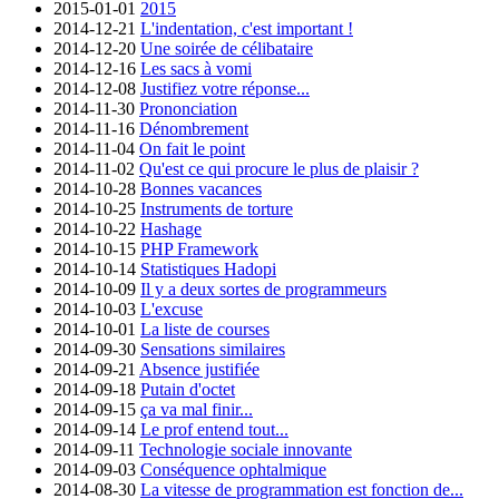
2015-01-01
2015
2014-12-21
L'indentation, c'est important !
2014-12-20
Une soirée de célibataire
2014-12-16
Les sacs à vomi
2014-12-08
Justifiez votre réponse...
2014-11-30
Prononciation
2014-11-16
Dénombrement
2014-11-04
On fait le point
2014-11-02
Qu'est ce qui procure le plus de plaisir ?
2014-10-28
Bonnes vacances
2014-10-25
Instruments de torture
2014-10-22
Hashage
2014-10-15
PHP Framework
2014-10-14
Statistiques Hadopi
2014-10-09
Il y a deux sortes de programmeurs
2014-10-03
L'excuse
2014-10-01
La liste de courses
2014-09-30
Sensations similaires
2014-09-21
Absence justifiée
2014-09-18
Putain d'octet
2014-09-15
ça va mal finir...
2014-09-14
Le prof entend tout...
2014-09-11
Technologie sociale innovante
2014-09-03
Conséquence ophtalmique
2014-08-30
La vitesse de programmation est fonction de...