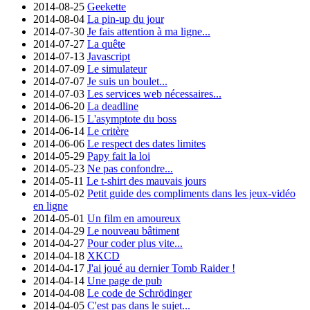
2014-08-25
Geekette
2014-08-04
La pin-up du jour
2014-07-30
Je fais attention à ma ligne...
2014-07-27
La quête
2014-07-13
Javascript
2014-07-09
Le simulateur
2014-07-07
Je suis un boulet...
2014-07-03
Les services web nécessaires...
2014-06-20
La deadline
2014-06-15
L'asymptote du boss
2014-06-14
Le critère
2014-06-06
Le respect des dates limites
2014-05-29
Papy fait la loi
2014-05-23
Ne pas confondre...
2014-05-11
Le t-shirt des mauvais jours
2014-05-02
Petit guide des compliments dans les jeux-vidéo
en ligne
2014-05-01
Un film en amoureux
2014-04-29
Le nouveau bâtiment
2014-04-27
Pour coder plus vite...
2014-04-18
XKCD
2014-04-17
J'ai joué au dernier Tomb Raider !
2014-04-14
Une page de pub
2014-04-08
Le code de Schrödinger
2014-04-05
C'est pas dans le sujet...