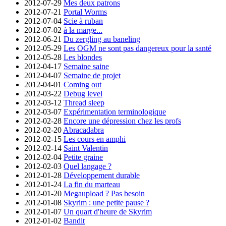
2012-07-29
Mes deux patrons
2012-07-21
Portal Worms
2012-07-04
Scie à ruban
2012-07-02
à la marge...
2012-06-21
Du zergling au baneling
2012-05-29
Les OGM ne sont pas dangereux pour la santé
2012-05-28
Les blondes
2012-04-17
Semaine saine
2012-04-07
Semaine de projet
2012-04-01
Coming out
2012-03-22
Debug level
2012-03-12
Thread sleep
2012-03-07
Expérimentation terminologique
2012-02-28
Encore une dépression chez les profs
2012-02-20
Abracadabra
2012-02-15
Les cours en amphi
2012-02-14
Saint Valentin
2012-02-04
Petite graine
2012-02-03
Quel langage ?
2012-01-28
Développement durable
2012-01-24
La fin du marteau
2012-01-20
Megaupload ? Pas besoin
2012-01-08
Skyrim : une petite pause ?
2012-01-07
Un quart d'heure de Skyrim
2012-01-02
Bandit