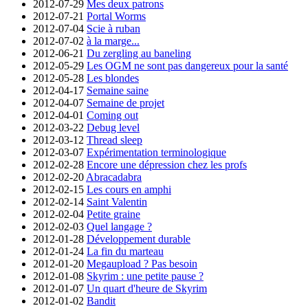
2012-07-29
Mes deux patrons
2012-07-21
Portal Worms
2012-07-04
Scie à ruban
2012-07-02
à la marge...
2012-06-21
Du zergling au baneling
2012-05-29
Les OGM ne sont pas dangereux pour la santé
2012-05-28
Les blondes
2012-04-17
Semaine saine
2012-04-07
Semaine de projet
2012-04-01
Coming out
2012-03-22
Debug level
2012-03-12
Thread sleep
2012-03-07
Expérimentation terminologique
2012-02-28
Encore une dépression chez les profs
2012-02-20
Abracadabra
2012-02-15
Les cours en amphi
2012-02-14
Saint Valentin
2012-02-04
Petite graine
2012-02-03
Quel langage ?
2012-01-28
Développement durable
2012-01-24
La fin du marteau
2012-01-20
Megaupload ? Pas besoin
2012-01-08
Skyrim : une petite pause ?
2012-01-07
Un quart d'heure de Skyrim
2012-01-02
Bandit