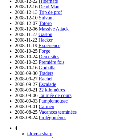
2008-12-22
Hibernate
2008-12-16
Dead Man
2008-12-13
Trip de prof
2008-12-10
Suivant
2008-12-07
Totoro
2008-12-06
Massive Attack
2008-11-27
Gaston
2008-11-22
Hacker
2008-11-19
Expérience
2008-10-25
Forge
2008-10-24
Deux sites
2008-10-23
Première fois
2008-10-16
Godzilla
2008-09-30
Traders
2008-09-27
Rachel
2008-09-27
Escalade
2008-09-21
22 kilomètres
2008-09-06
Journée de cours
2008-09-03
Pamplemousse
2008-09-01
Carmen
2008-08-25
Vacances terminées
2008-08-24
Prolégomènes
4
i-love-csharp