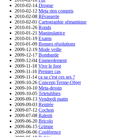
2010-02-14
Drogue
2010-02-12
Meta rien compris
2010-02-08
Rêvasserie
2010-02-01
Cartographie sémantique
2010-01-26
Ronds
2010-01-21
Manipulatrice
2010-01-19
Exams
2010-01-09
Bonnes résolutions
2009-12-19
Mode veille
2009-12-17
Bombarde
2009-12-04
Emmerdement
2009-11-18
Vive le foot
2009-11-16
Premier cas
2009-11-14
ça sa c'est ces ses ?
2009-10-26
Concept-Terme-Objet
2009-10-10
Meta-dessin
2009-10-05
Teletubbies
2009-09-13
Vendredi matin
2009-09-03
Rentrée
2009-07-12
Cochon
2009-07-08
Ralenti
2009-06-20
Bricolo
2009-06-15
Grimpe
2009-06-06
Conférence