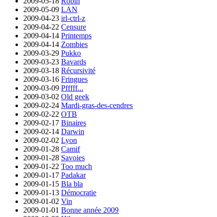
2009-05-18
Robin
2009-05-09
LAN
2009-04-23
irl-ctrl-z
2009-04-22
Censure
2009-04-14
Printemps
2009-04-14
Zombies
2009-03-29
Pukko
2009-03-23
Bavards
2009-03-18
Récursivité
2009-03-16
Fringues
2009-03-09
Pfffff...
2009-03-02
Old geek
2009-02-24
Mardi-gras-des-cendres
2009-02-22
OTB
2009-02-17
Binaires
2009-02-14
Darwin
2009-02-02
Lyon
2009-01-28
Camif
2009-01-28
Savoies
2009-01-22
Too much
2009-01-17
Padakar
2009-01-15
Bla bla
2009-01-13
Démocratie
2009-01-02
Vin
2009-01-01
Bonne année 2009