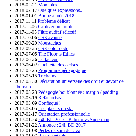
2018-02-21
Monnaies
2018-02-17
Quelques expressions...
2018-01-01
Bonne année 2018
2017-11-11
Problème délicat
2017-11-06
Captiver un amphi...
2017-11-05
Filtre auditif sélectif
2017-10-06
CSS avancé
2017-09-29
Moustaches
2017-09-25
CSS color code
2017-07-05
The Floor is Ethics
2017-06-26
Le facteur
2017-06-02
Cueillette des cerises
2017-05-25
Programme pédagogique
2017-05-15
Tricheurs
2017-03-30
Déclaration universelle des droit et devoir de
l'humain
2017-03-23
Pédagogie houblonnée : margin / padding
2017-03-19
Refactorisez...
2017-03-09
Confisqué !
2017-03-05
Les plaisirs du ski
2017-02-17
Orientation professionnelle
2017-01-24
24h BD 2017 : Batman vs Superman
2017-01-22
Annonce : 24h BD 2017
2017-01-08
Perles d'exam de Java
2017-01-07
Best vegetable