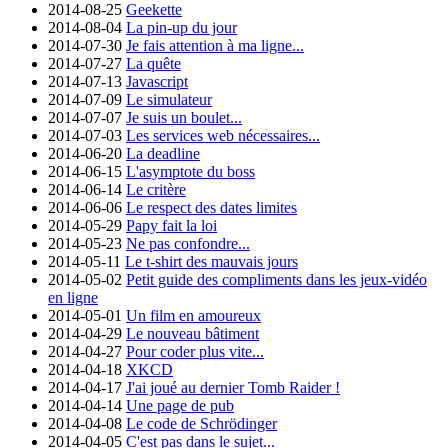
2014-08-25
Geekette
2014-08-04
La pin-up du jour
2014-07-30
Je fais attention à ma ligne...
2014-07-27
La quête
2014-07-13
Javascript
2014-07-09
Le simulateur
2014-07-07
Je suis un boulet...
2014-07-03
Les services web nécessaires...
2014-06-20
La deadline
2014-06-15
L'asymptote du boss
2014-06-14
Le critère
2014-06-06
Le respect des dates limites
2014-05-29
Papy fait la loi
2014-05-23
Ne pas confondre...
2014-05-11
Le t-shirt des mauvais jours
2014-05-02
Petit guide des compliments dans les jeux-vidéo
en ligne
2014-05-01
Un film en amoureux
2014-04-29
Le nouveau bâtiment
2014-04-27
Pour coder plus vite...
2014-04-18
XKCD
2014-04-17
J'ai joué au dernier Tomb Raider !
2014-04-14
Une page de pub
2014-04-08
Le code de Schrödinger
2014-04-05
C'est pas dans le sujet...