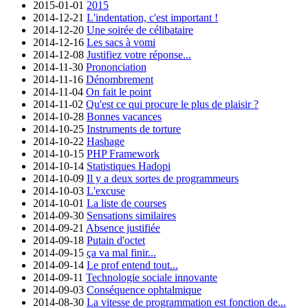
2015-01-01
2015
2014-12-21
L'indentation, c'est important !
2014-12-20
Une soirée de célibataire
2014-12-16
Les sacs à vomi
2014-12-08
Justifiez votre réponse...
2014-11-30
Prononciation
2014-11-16
Dénombrement
2014-11-04
On fait le point
2014-11-02
Qu'est ce qui procure le plus de plaisir ?
2014-10-28
Bonnes vacances
2014-10-25
Instruments de torture
2014-10-22
Hashage
2014-10-15
PHP Framework
2014-10-14
Statistiques Hadopi
2014-10-09
Il y a deux sortes de programmeurs
2014-10-03
L'excuse
2014-10-01
La liste de courses
2014-09-30
Sensations similaires
2014-09-21
Absence justifiée
2014-09-18
Putain d'octet
2014-09-15
ça va mal finir...
2014-09-14
Le prof entend tout...
2014-09-11
Technologie sociale innovante
2014-09-03
Conséquence ophtalmique
2014-08-30
La vitesse de programmation est fonction de...