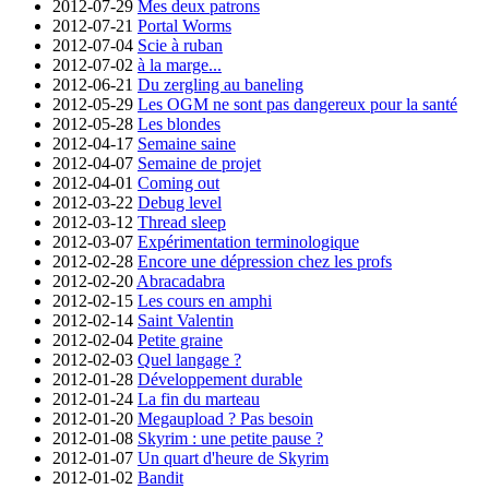
2012-07-29
Mes deux patrons
2012-07-21
Portal Worms
2012-07-04
Scie à ruban
2012-07-02
à la marge...
2012-06-21
Du zergling au baneling
2012-05-29
Les OGM ne sont pas dangereux pour la santé
2012-05-28
Les blondes
2012-04-17
Semaine saine
2012-04-07
Semaine de projet
2012-04-01
Coming out
2012-03-22
Debug level
2012-03-12
Thread sleep
2012-03-07
Expérimentation terminologique
2012-02-28
Encore une dépression chez les profs
2012-02-20
Abracadabra
2012-02-15
Les cours en amphi
2012-02-14
Saint Valentin
2012-02-04
Petite graine
2012-02-03
Quel langage ?
2012-01-28
Développement durable
2012-01-24
La fin du marteau
2012-01-20
Megaupload ? Pas besoin
2012-01-08
Skyrim : une petite pause ?
2012-01-07
Un quart d'heure de Skyrim
2012-01-02
Bandit