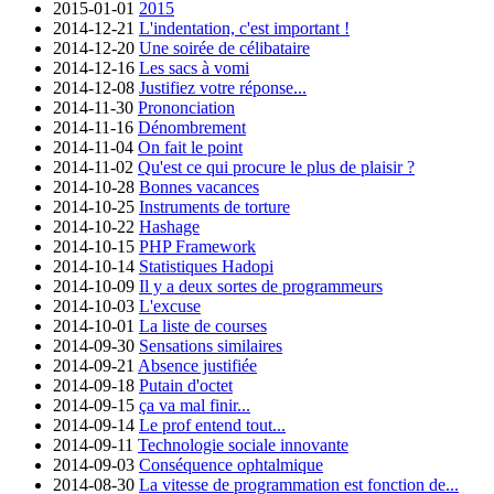
2015-01-01
2015
2014-12-21
L'indentation, c'est important !
2014-12-20
Une soirée de célibataire
2014-12-16
Les sacs à vomi
2014-12-08
Justifiez votre réponse...
2014-11-30
Prononciation
2014-11-16
Dénombrement
2014-11-04
On fait le point
2014-11-02
Qu'est ce qui procure le plus de plaisir ?
2014-10-28
Bonnes vacances
2014-10-25
Instruments de torture
2014-10-22
Hashage
2014-10-15
PHP Framework
2014-10-14
Statistiques Hadopi
2014-10-09
Il y a deux sortes de programmeurs
2014-10-03
L'excuse
2014-10-01
La liste de courses
2014-09-30
Sensations similaires
2014-09-21
Absence justifiée
2014-09-18
Putain d'octet
2014-09-15
ça va mal finir...
2014-09-14
Le prof entend tout...
2014-09-11
Technologie sociale innovante
2014-09-03
Conséquence ophtalmique
2014-08-30
La vitesse de programmation est fonction de...