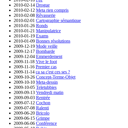
2010-02-14
Drogue
2010-02-12
Meta rien compris
2010-02-08
Rêvasserie
2010-02-01
Cartographie sémantique
2010-01-26
Ronds
2010-01-21
Manipulatrice
2010-01-19
Exams
2010-01-09
Bonnes résolutions
2009-12-19
Mode veille
2009-12-17
Bombarde
2009-12-04
Emmerdement
2009-11-18
Vive le foot
2009-11-16
Premier cas
2009-11-14
ça sa c'est ces ses ?
2009-10-26
Concept-Terme-Objet
2009-10-10
Meta-dessin
2009-10-05
Teletubbies
2009-09-13
Vendredi matin
2009-09-03
Rentrée
2009-07-12
Cochon
2009-07-08
Ralenti
2009-06-20
Bricolo
2009-06-15
Grimpe
2009-06-06
Conférence