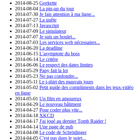
2014-08-25
Geekette
2014-08-04
La pin-up du jour
2014-07-30
Je fais attention à ma ligne...
2014-07-27
La quête
2014-07-13
Javascript
2014-07-09
Le simulateur
2014-07-07
Je suis un boulet...
2014-07-03
Les services web nécessaires...
2014-06-20
La deadline
2014-06-15
L'asymptote du boss
2014-06-14
Le critère
2014-06-06
Le respect des dates limites
2014-05-29
Papy fait la loi
2014-05-23
Ne pas confondre...
2014-05-11
Le t-shirt des mauvais jours
2014-05-02
Petit guide des compliments dans les jeux-vidéo
en ligne
2014-05-01
Un film en amoureux
2014-04-29
Le nouveau bâtiment
2014-04-27
Pour coder plus vite...
2014-04-18
XKCD
2014-04-17
J'ai joué au dernier Tomb Raider !
2014-04-14
Une page de pub
2014-04-08
Le code de Schrödinger
2014-04-05
C'est pas dans le sujet...