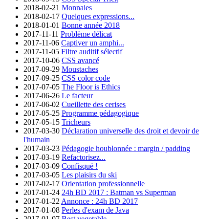
2018-02-21
Monnaies
2018-02-17
Quelques expressions...
2018-01-01
Bonne année 2018
2017-11-11
Problème délicat
2017-11-06
Captiver un amphi...
2017-11-05
Filtre auditif sélectif
2017-10-06
CSS avancé
2017-09-29
Moustaches
2017-09-25
CSS color code
2017-07-05
The Floor is Ethics
2017-06-26
Le facteur
2017-06-02
Cueillette des cerises
2017-05-25
Programme pédagogique
2017-05-15
Tricheurs
2017-03-30
Déclaration universelle des droit et devoir de
l'humain
2017-03-23
Pédagogie houblonnée : margin / padding
2017-03-19
Refactorisez...
2017-03-09
Confisqué !
2017-03-05
Les plaisirs du ski
2017-02-17
Orientation professionnelle
2017-01-24
24h BD 2017 : Batman vs Superman
2017-01-22
Annonce : 24h BD 2017
2017-01-08
Perles d'exam de Java
2017-01-07
Best vegetable