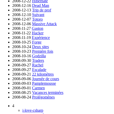
2008-12-22
Hibernate
2008-12-16
Dead Man
2008-12-13
Trip de prof
2008-12-10
Suivant
2008-12-07
Totoro
2008-12-06
Massive Attack
2008-11-27
Gaston
2008-11-22
Hacker
2008-11-19
Expérience
2008-10-25
Forge
2008-10-24
Deux sites
2008-10-23
Première fois
2008-10-16
Godzilla
2008-09-30
Traders
2008-09-27
Rachel
2008-09-27
Escalade
2008-09-21
22 kilomètres
2008-09-06
Journée de cours
2008-09-03
Pamplemousse
2008-09-01
Carmen
2008-08-25
Vacances terminées
2008-08-24
Prolégomènes
4
i-love-csharp