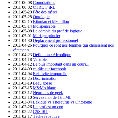
2011-06-08
Connotations
2011-06-02
CTRL-F iRL
2011-05-29
Fête des mères
2011-05-28
Ontologie
2011-05-15
Bitoniau et kikouillou
2011-05-14
Indispensable
2011-05-08
Le comble du prof de logique
2011-05-01
Mariage princier
2011-04-30
Déplacement professionnel
2011-04-26
Pourquoi ce sont nos femmes qui choisissent nos
vêtements
2011-04-23
Définition : Alcoolique
2011-04-18
Variable
2011-04-12
Le plus important dans un cours...
2011-04-09
ça râle sur facebook
2011-04-04
Relativité temporelle
2011-03-25
Discrimination
2011-03-19
Beau gosse
2011-03-15
M&M's blanc
2011-03-12
Neurones de geek
2011-03-10
Servez moi de l'HTML
2011-03-04
Lexique vs Thesaurus vs Ontologie
2011-02-26
Le prof est un con
2011-02-22
CSS iRL
2011-02-17
Tâche répétitive