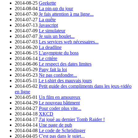
2014-08-25
Geekette
2014-08-04
La pin-up du jour
2014-07-30
Je fais attention à ma ligne...
2014-07-27
La quête
2014-07-13
Javascript
2014-07-09
Le simulateur
2014-07-07
Je suis un boulet...
2014-07-03
Les services web nécessaires...
2014-06-20
La deadline
2014-06-15
L'asymptote du boss
2014-06-14
Le critère
2014-06-06
Le respect des dates limites
2014-05-29
Papy fait la loi
2014-05-23
Ne pas confondre...
2014-05-11
Le t-shirt des mauvais jours
2014-05-02
Petit guide des compliments dans les jeux-vidéo
en ligne
2014-05-01
Un film en amoureux
2014-04-29
Le nouveau bâtiment
2014-04-27
Pour coder plus vite...
2014-04-18
XKCD
2014-04-17
J'ai joué au dernier Tomb Raider !
2014-04-14
Une page de pub
2014-04-08
Le code de Schrödinger
2014-04-05
C'est pas dans le sujet...