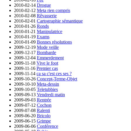
2010-02-14
Drogue
2010-02-12
Meta rien compris
2010-02-08
Rêvasserie
2010-02-01
Cartographie sémantique
2010-01-26
Ronds
2010-01-21
Manipulatrice
2010-01-19
Exams
2010-01-09
Bonnes résolutions
2009-12-19
Mode veille
2009-12-17
Bombarde
2009-12-04
Emmerdement
2009-11-18
Vive le foot
2009-11-16
Premier cas
2009-11-14
ça sa c'est ces ses ?
2009-10-26
Concept-Terme-Objet
2009-10-10
Meta-dessin
2009-10-05
Teletubbies
2009-09-13
Vendredi matin
2009-09-03
Rentrée
2009-07-12
Cochon
2009-07-08
Ralenti
2009-06-20
Bricolo
2009-06-15
Grimpe
2009-06-06
Conférence