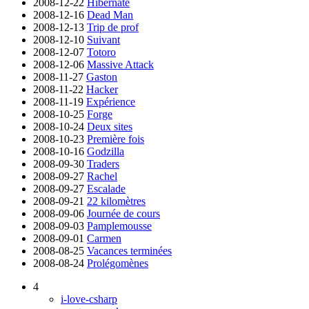
2008-12-22
Hibernate
2008-12-16
Dead Man
2008-12-13
Trip de prof
2008-12-10
Suivant
2008-12-07
Totoro
2008-12-06
Massive Attack
2008-11-27
Gaston
2008-11-22
Hacker
2008-11-19
Expérience
2008-10-25
Forge
2008-10-24
Deux sites
2008-10-23
Première fois
2008-10-16
Godzilla
2008-09-30
Traders
2008-09-27
Rachel
2008-09-27
Escalade
2008-09-21
22 kilomètres
2008-09-06
Journée de cours
2008-09-03
Pamplemousse
2008-09-01
Carmen
2008-08-25
Vacances terminées
2008-08-24
Prolégomènes
4
i-love-csharp