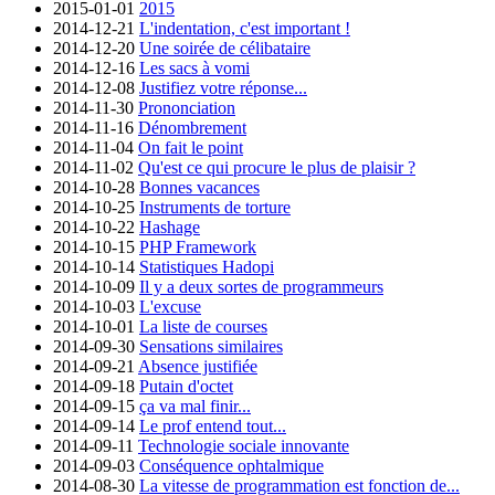
2015-01-01
2015
2014-12-21
L'indentation, c'est important !
2014-12-20
Une soirée de célibataire
2014-12-16
Les sacs à vomi
2014-12-08
Justifiez votre réponse...
2014-11-30
Prononciation
2014-11-16
Dénombrement
2014-11-04
On fait le point
2014-11-02
Qu'est ce qui procure le plus de plaisir ?
2014-10-28
Bonnes vacances
2014-10-25
Instruments de torture
2014-10-22
Hashage
2014-10-15
PHP Framework
2014-10-14
Statistiques Hadopi
2014-10-09
Il y a deux sortes de programmeurs
2014-10-03
L'excuse
2014-10-01
La liste de courses
2014-09-30
Sensations similaires
2014-09-21
Absence justifiée
2014-09-18
Putain d'octet
2014-09-15
ça va mal finir...
2014-09-14
Le prof entend tout...
2014-09-11
Technologie sociale innovante
2014-09-03
Conséquence ophtalmique
2014-08-30
La vitesse de programmation est fonction de...