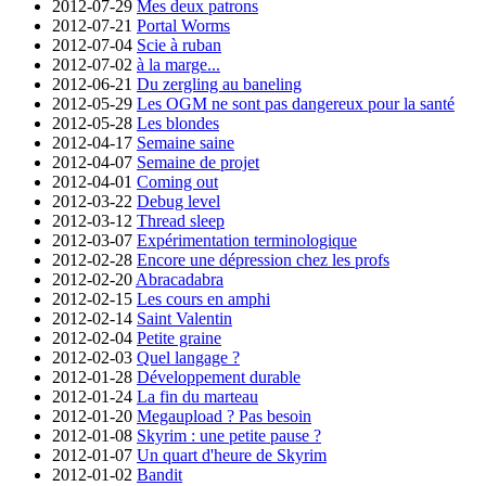
2012-07-29
Mes deux patrons
2012-07-21
Portal Worms
2012-07-04
Scie à ruban
2012-07-02
à la marge...
2012-06-21
Du zergling au baneling
2012-05-29
Les OGM ne sont pas dangereux pour la santé
2012-05-28
Les blondes
2012-04-17
Semaine saine
2012-04-07
Semaine de projet
2012-04-01
Coming out
2012-03-22
Debug level
2012-03-12
Thread sleep
2012-03-07
Expérimentation terminologique
2012-02-28
Encore une dépression chez les profs
2012-02-20
Abracadabra
2012-02-15
Les cours en amphi
2012-02-14
Saint Valentin
2012-02-04
Petite graine
2012-02-03
Quel langage ?
2012-01-28
Développement durable
2012-01-24
La fin du marteau
2012-01-20
Megaupload ? Pas besoin
2012-01-08
Skyrim : une petite pause ?
2012-01-07
Un quart d'heure de Skyrim
2012-01-02
Bandit