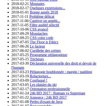
2018-02-21
Monnaies
2018-02-17
Quelques expressions...
2018-01-01
Bonne année 2018
2017-11-11
Problème délicat
2017-11-06
Captiver un amphi...
2017-11-05
Filtre auditif sélectif
2017-10-06
CSS avancé
2017-09-29
Moustaches
2017-09-25
CSS color code
2017-07-05
The Floor is Ethics
2017-06-26
Le facteur
2017-06-02
Cueillette des cerises
2017-05-25
Programme pédagogique
2017-05-15
Tricheurs
2017-03-30
Déclaration universelle des droit et devoir de
l'humain
2017-03-23
Pédagogie houblonnée : margin / padding
2017-03-19
Refactorisez...
2017-03-09
Confisqué !
2017-03-05
Les plaisirs du ski
2017-02-17
Orientation professionnelle
2017-01-24
24h BD 2017 : Batman vs Superman
2017-01-22
Annonce : 24h BD 2017
2017-01-08
Perles d'exam de Java
2017-01-07
Best vegetable