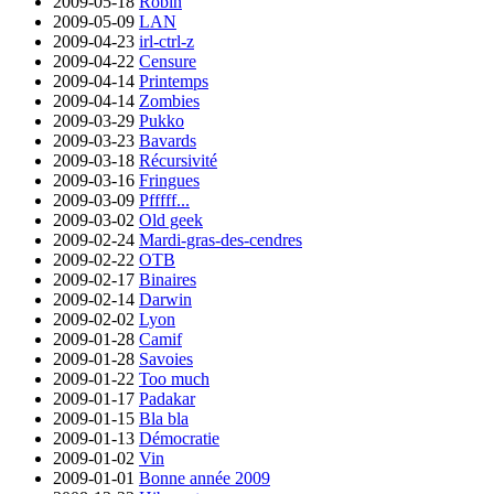
2009-05-18
Robin
2009-05-09
LAN
2009-04-23
irl-ctrl-z
2009-04-22
Censure
2009-04-14
Printemps
2009-04-14
Zombies
2009-03-29
Pukko
2009-03-23
Bavards
2009-03-18
Récursivité
2009-03-16
Fringues
2009-03-09
Pfffff...
2009-03-02
Old geek
2009-02-24
Mardi-gras-des-cendres
2009-02-22
OTB
2009-02-17
Binaires
2009-02-14
Darwin
2009-02-02
Lyon
2009-01-28
Camif
2009-01-28
Savoies
2009-01-22
Too much
2009-01-17
Padakar
2009-01-15
Bla bla
2009-01-13
Démocratie
2009-01-02
Vin
2009-01-01
Bonne année 2009