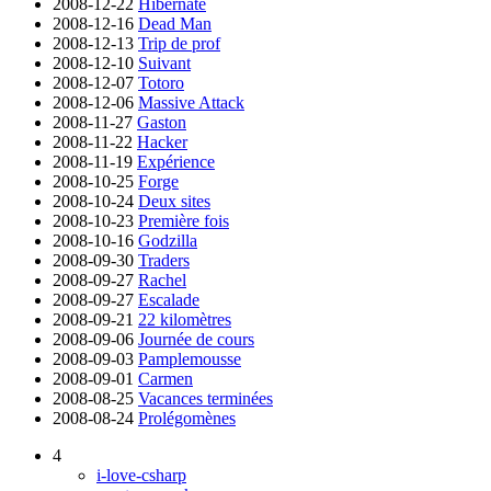
2008-12-22
Hibernate
2008-12-16
Dead Man
2008-12-13
Trip de prof
2008-12-10
Suivant
2008-12-07
Totoro
2008-12-06
Massive Attack
2008-11-27
Gaston
2008-11-22
Hacker
2008-11-19
Expérience
2008-10-25
Forge
2008-10-24
Deux sites
2008-10-23
Première fois
2008-10-16
Godzilla
2008-09-30
Traders
2008-09-27
Rachel
2008-09-27
Escalade
2008-09-21
22 kilomètres
2008-09-06
Journée de cours
2008-09-03
Pamplemousse
2008-09-01
Carmen
2008-08-25
Vacances terminées
2008-08-24
Prolégomènes
4
i-love-csharp