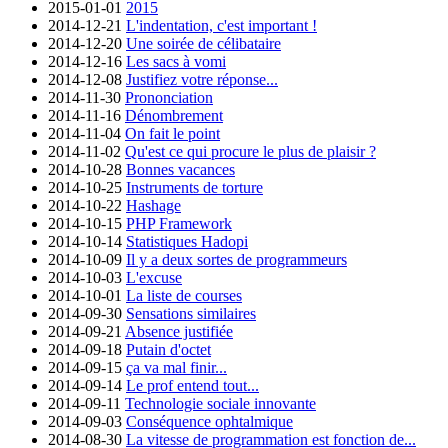
2015-01-01
2015
2014-12-21
L'indentation, c'est important !
2014-12-20
Une soirée de célibataire
2014-12-16
Les sacs à vomi
2014-12-08
Justifiez votre réponse...
2014-11-30
Prononciation
2014-11-16
Dénombrement
2014-11-04
On fait le point
2014-11-02
Qu'est ce qui procure le plus de plaisir ?
2014-10-28
Bonnes vacances
2014-10-25
Instruments de torture
2014-10-22
Hashage
2014-10-15
PHP Framework
2014-10-14
Statistiques Hadopi
2014-10-09
Il y a deux sortes de programmeurs
2014-10-03
L'excuse
2014-10-01
La liste de courses
2014-09-30
Sensations similaires
2014-09-21
Absence justifiée
2014-09-18
Putain d'octet
2014-09-15
ça va mal finir...
2014-09-14
Le prof entend tout...
2014-09-11
Technologie sociale innovante
2014-09-03
Conséquence ophtalmique
2014-08-30
La vitesse de programmation est fonction de...