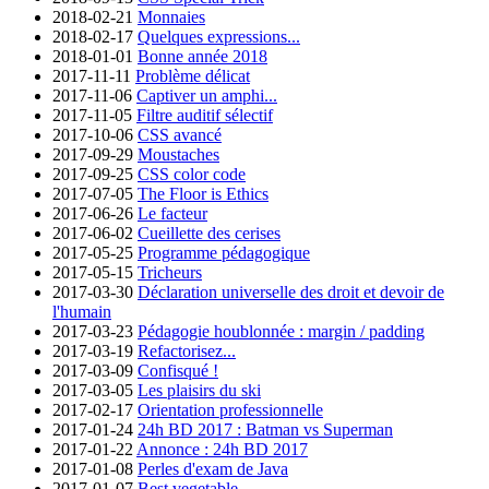
2018-02-21
Monnaies
2018-02-17
Quelques expressions...
2018-01-01
Bonne année 2018
2017-11-11
Problème délicat
2017-11-06
Captiver un amphi...
2017-11-05
Filtre auditif sélectif
2017-10-06
CSS avancé
2017-09-29
Moustaches
2017-09-25
CSS color code
2017-07-05
The Floor is Ethics
2017-06-26
Le facteur
2017-06-02
Cueillette des cerises
2017-05-25
Programme pédagogique
2017-05-15
Tricheurs
2017-03-30
Déclaration universelle des droit et devoir de
l'humain
2017-03-23
Pédagogie houblonnée : margin / padding
2017-03-19
Refactorisez...
2017-03-09
Confisqué !
2017-03-05
Les plaisirs du ski
2017-02-17
Orientation professionnelle
2017-01-24
24h BD 2017 : Batman vs Superman
2017-01-22
Annonce : 24h BD 2017
2017-01-08
Perles d'exam de Java
2017-01-07
Best vegetable