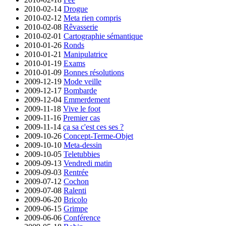
2010-02-14
Drogue
2010-02-12
Meta rien compris
2010-02-08
Rêvasserie
2010-02-01
Cartographie sémantique
2010-01-26
Ronds
2010-01-21
Manipulatrice
2010-01-19
Exams
2010-01-09
Bonnes résolutions
2009-12-19
Mode veille
2009-12-17
Bombarde
2009-12-04
Emmerdement
2009-11-18
Vive le foot
2009-11-16
Premier cas
2009-11-14
ça sa c'est ces ses ?
2009-10-26
Concept-Terme-Objet
2009-10-10
Meta-dessin
2009-10-05
Teletubbies
2009-09-13
Vendredi matin
2009-09-03
Rentrée
2009-07-12
Cochon
2009-07-08
Ralenti
2009-06-20
Bricolo
2009-06-15
Grimpe
2009-06-06
Conférence