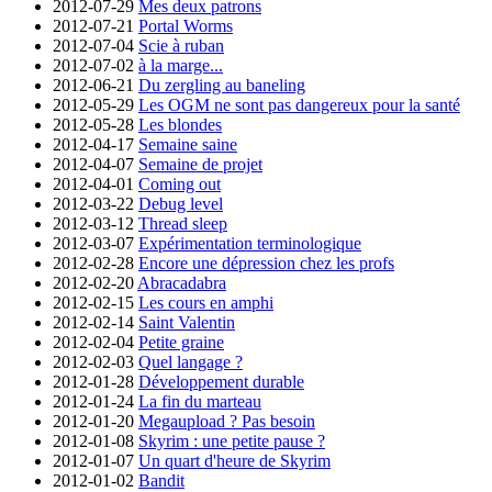
2012-07-29
Mes deux patrons
2012-07-21
Portal Worms
2012-07-04
Scie à ruban
2012-07-02
à la marge...
2012-06-21
Du zergling au baneling
2012-05-29
Les OGM ne sont pas dangereux pour la santé
2012-05-28
Les blondes
2012-04-17
Semaine saine
2012-04-07
Semaine de projet
2012-04-01
Coming out
2012-03-22
Debug level
2012-03-12
Thread sleep
2012-03-07
Expérimentation terminologique
2012-02-28
Encore une dépression chez les profs
2012-02-20
Abracadabra
2012-02-15
Les cours en amphi
2012-02-14
Saint Valentin
2012-02-04
Petite graine
2012-02-03
Quel langage ?
2012-01-28
Développement durable
2012-01-24
La fin du marteau
2012-01-20
Megaupload ? Pas besoin
2012-01-08
Skyrim : une petite pause ?
2012-01-07
Un quart d'heure de Skyrim
2012-01-02
Bandit