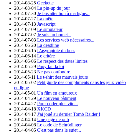
2014-08-25
Geekette
2014-08-04
La pin-up du jour
2014-07-30
Je fais attention à ma ligne...
2014-07-27
La quête
2014-07-13
Javascript
2014-07-09
Le simulateur
2014-07-07
Je suis un boulet...
2014-07-03
Les services web nécessaires...
2014-06-20
La deadline
2014-06-15
L'asymptote du boss
2014-06-14
Le critère
2014-06-06
Le respect des dates limites
2014-05-29
Papy fait la loi
2014-05-23
Ne pas confondre...
2014-05-11
Le t-shirt des mauvais jours
2014-05-02
Petit guide des compliments dans les jeux-vidéo
en ligne
2014-05-01
Un film en amoureux
2014-04-29
Le nouveau bâtiment
2014-04-27
Pour coder plus vite...
2014-04-18
XKCD
2014-04-17
J'ai joué au dernier Tomb Raider !
2014-04-14
Une page de pub
2014-04-08
Le code de Schrödinger
2014-04-05
C'est pas dans le sujet...