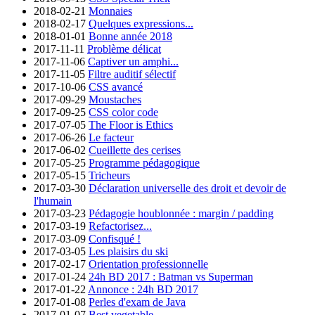
2018-02-21
Monnaies
2018-02-17
Quelques expressions...
2018-01-01
Bonne année 2018
2017-11-11
Problème délicat
2017-11-06
Captiver un amphi...
2017-11-05
Filtre auditif sélectif
2017-10-06
CSS avancé
2017-09-29
Moustaches
2017-09-25
CSS color code
2017-07-05
The Floor is Ethics
2017-06-26
Le facteur
2017-06-02
Cueillette des cerises
2017-05-25
Programme pédagogique
2017-05-15
Tricheurs
2017-03-30
Déclaration universelle des droit et devoir de
l'humain
2017-03-23
Pédagogie houblonnée : margin / padding
2017-03-19
Refactorisez...
2017-03-09
Confisqué !
2017-03-05
Les plaisirs du ski
2017-02-17
Orientation professionnelle
2017-01-24
24h BD 2017 : Batman vs Superman
2017-01-22
Annonce : 24h BD 2017
2017-01-08
Perles d'exam de Java
2017-01-07
Best vegetable