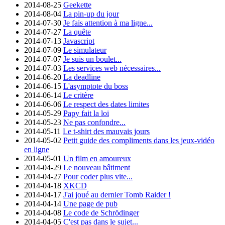
2014-08-25
Geekette
2014-08-04
La pin-up du jour
2014-07-30
Je fais attention à ma ligne...
2014-07-27
La quête
2014-07-13
Javascript
2014-07-09
Le simulateur
2014-07-07
Je suis un boulet...
2014-07-03
Les services web nécessaires...
2014-06-20
La deadline
2014-06-15
L'asymptote du boss
2014-06-14
Le critère
2014-06-06
Le respect des dates limites
2014-05-29
Papy fait la loi
2014-05-23
Ne pas confondre...
2014-05-11
Le t-shirt des mauvais jours
2014-05-02
Petit guide des compliments dans les jeux-vidéo
en ligne
2014-05-01
Un film en amoureux
2014-04-29
Le nouveau bâtiment
2014-04-27
Pour coder plus vite...
2014-04-18
XKCD
2014-04-17
J'ai joué au dernier Tomb Raider !
2014-04-14
Une page de pub
2014-04-08
Le code de Schrödinger
2014-04-05
C'est pas dans le sujet...