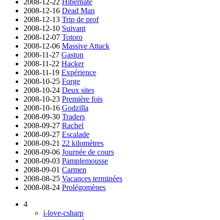
2008-12-22
Hibernate
2008-12-16
Dead Man
2008-12-13
Trip de prof
2008-12-10
Suivant
2008-12-07
Totoro
2008-12-06
Massive Attack
2008-11-27
Gaston
2008-11-22
Hacker
2008-11-19
Expérience
2008-10-25
Forge
2008-10-24
Deux sites
2008-10-23
Première fois
2008-10-16
Godzilla
2008-09-30
Traders
2008-09-27
Rachel
2008-09-27
Escalade
2008-09-21
22 kilomètres
2008-09-06
Journée de cours
2008-09-03
Pamplemousse
2008-09-01
Carmen
2008-08-25
Vacances terminées
2008-08-24
Prolégomènes
4
i-love-csharp