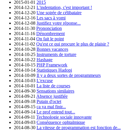
2015-01-01
2015
2014-12-21
L'indentation, c'est important !
2014-12-20
Une soirée de célibataire
2014-12-16
Les sacs à vomi
2014-12-08
Justifiez votre réponse...
2014-11-30
Prononciation
2014-11-16
Dénombrement
2014-11-04
On fait le point
2014-11-02
Qu'est ce qui procure le plus de plaisir ?
2014-10-28
Bonnes vacances
2014-10-25
Instruments de torture
2014-10-22
Hashage
2014-10-15
PHP Framework
2014-10-14
Statistiques Hadopi
2014-10-09
Il y a deux sortes de programmeurs
2014-10-03
L'excuse
2014-10-01
La liste de courses
2014-09-30
Sensations similaires
2014-09-21
Absence justifiée
2014-09-18
Putain d'octet
2014-09-15
ça va mal finir...
2014-09-14
Le prof entend tout...
2014-09-11
Technologie sociale innovante
2014-09-03
Conséquence ophtalmique
2014-08-30
La vitesse de programmation est fonction de...