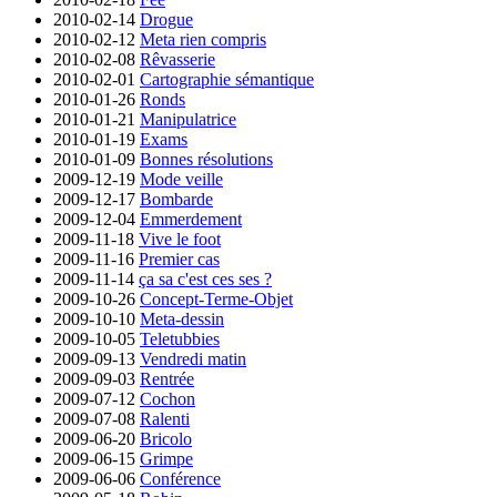
2010-02-14
Drogue
2010-02-12
Meta rien compris
2010-02-08
Rêvasserie
2010-02-01
Cartographie sémantique
2010-01-26
Ronds
2010-01-21
Manipulatrice
2010-01-19
Exams
2010-01-09
Bonnes résolutions
2009-12-19
Mode veille
2009-12-17
Bombarde
2009-12-04
Emmerdement
2009-11-18
Vive le foot
2009-11-16
Premier cas
2009-11-14
ça sa c'est ces ses ?
2009-10-26
Concept-Terme-Objet
2009-10-10
Meta-dessin
2009-10-05
Teletubbies
2009-09-13
Vendredi matin
2009-09-03
Rentrée
2009-07-12
Cochon
2009-07-08
Ralenti
2009-06-20
Bricolo
2009-06-15
Grimpe
2009-06-06
Conférence