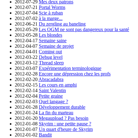
2012-07-29
Mes deux patrons
2012-07-21
Portal Worms
2012-07-04
Scie à ruban
2012-07-02
à la marge...
2012-06-21
Du zergling au baneling
2012-05-29
Les OGM ne sont pas dangereux pour la santé
2012-05-28
Les blondes
2012-04-17
Semaine saine
2012-04-07
Semaine de projet
2012-04-01
Coming out
2012-03-22
Debug level
2012-03-12
Thread sleep
2012-03-07
Expérimentation terminologique
2012-02-28
Encore une dépression chez les profs
2012-02-20
Abracadabra
2012-02-15
Les cours en amphi
2012-02-14
Saint Valentin
2012-02-04
Petite graine
2012-02-03
Quel langage ?
2012-01-28
Développement durable
2012-01-24
La fin du marteau
2012-01-20
Megaupload ? Pas besoin
2012-01-08
Skyrim : une petite pause ?
2012-01-07
Un quart d'heure de Skyrim
2012-01-02
Bandit