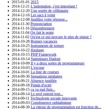
2015-01-01
2015
2014-12-21
L'indentation, c'est important !
2014-12-20
Une soirée de célibataire
2014-12-16
Les sacs à vomi
2014-12-08
Justifiez votre réponse...
2014-11-30
Prononciation
2014-11-16
Dénombrement
2014-11-04
On fait le point
2014-11-02
Qu'est ce qui procure le plus de plaisir ?
2014-10-28
Bonnes vacances
2014-10-25
Instruments de torture
2014-10-22
Hashage
2014-10-15
PHP Framework
2014-10-14
Statistiques Hadopi
2014-10-09
Il y a deux sortes de programmeurs
2014-10-03
L'excuse
2014-10-01
La liste de courses
2014-09-30
Sensations similaires
2014-09-21
Absence justifiée
2014-09-18
Putain d'octet
2014-09-15
ça va mal finir...
2014-09-14
Le prof entend tout...
2014-09-11
Technologie sociale innovante
2014-09-03
Conséquence ophtalmique
2014-08-30
La vitesse de programmation est fonction de...