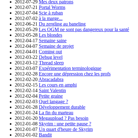
2012-07-29
Mes deux patrons
2012-07-21
Portal Worms
2012-07-04
Scie à ruban
2012-07-02
à la marge...
2012-06-21
Du zergling au baneling
2012-05-29
Les OGM ne sont pas dangereux pour la santé
2012-05-28
Les blondes
2012-04-17
Semaine saine
2012-04-07
Semaine de projet
2012-04-01
Coming out
2012-03-22
Debug level
2012-03-12
Thread sleep
2012-03-07
Expérimentation terminologique
2012-02-28
Encore une dépression chez les profs
2012-02-20
Abracadabra
2012-02-15
Les cours en amphi
2012-02-14
Saint Valentin
2012-02-04
Petite graine
2012-02-03
Quel langage ?
2012-01-28
Développement durable
2012-01-24
La fin du marteau
2012-01-20
Megaupload ? Pas besoin
2012-01-08
Skyrim : une petite pause ?
2012-01-07
Un quart d'heure de Skyrim
2012-01-02
Bandit