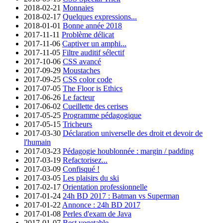
2018-02-21
Monnaies
2018-02-17
Quelques expressions...
2018-01-01
Bonne année 2018
2017-11-11
Problème délicat
2017-11-06
Captiver un amphi...
2017-11-05
Filtre auditif sélectif
2017-10-06
CSS avancé
2017-09-29
Moustaches
2017-09-25
CSS color code
2017-07-05
The Floor is Ethics
2017-06-26
Le facteur
2017-06-02
Cueillette des cerises
2017-05-25
Programme pédagogique
2017-05-15
Tricheurs
2017-03-30
Déclaration universelle des droit et devoir de
l'humain
2017-03-23
Pédagogie houblonnée : margin / padding
2017-03-19
Refactorisez...
2017-03-09
Confisqué !
2017-03-05
Les plaisirs du ski
2017-02-17
Orientation professionnelle
2017-01-24
24h BD 2017 : Batman vs Superman
2017-01-22
Annonce : 24h BD 2017
2017-01-08
Perles d'exam de Java
2017-01-07
Best vegetable