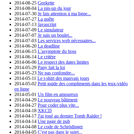
2014-08-25
Geekette
2014-08-04
La pin-up du jour
2014-07-30
Je fais attention à ma ligne...
2014-07-27
La quête
2014-07-13
Javascript
2014-07-09
Le simulateur
2014-07-07
Je suis un boulet...
2014-07-03
Les services web nécessaires...
2014-06-20
La deadline
2014-06-15
L'asymptote du boss
2014-06-14
Le critère
2014-06-06
Le respect des dates limites
2014-05-29
Papy fait la loi
2014-05-23
Ne pas confondre...
2014-05-11
Le t-shirt des mauvais jours
2014-05-02
Petit guide des compliments dans les jeux-vidéo
en ligne
2014-05-01
Un film en amoureux
2014-04-29
Le nouveau bâtiment
2014-04-27
Pour coder plus vite...
2014-04-18
XKCD
2014-04-17
J'ai joué au dernier Tomb Raider !
2014-04-14
Une page de pub
2014-04-08
Le code de Schrödinger
2014-04-05
C'est pas dans le sujet...