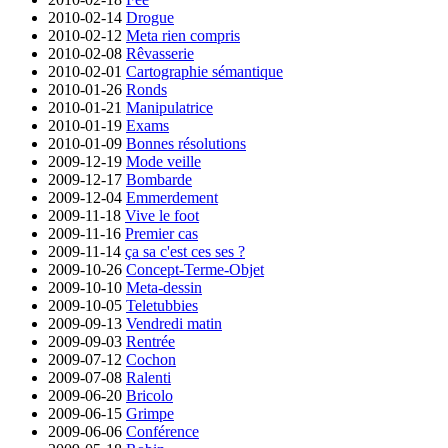
2010-02-14
Drogue
2010-02-12
Meta rien compris
2010-02-08
Rêvasserie
2010-02-01
Cartographie sémantique
2010-01-26
Ronds
2010-01-21
Manipulatrice
2010-01-19
Exams
2010-01-09
Bonnes résolutions
2009-12-19
Mode veille
2009-12-17
Bombarde
2009-12-04
Emmerdement
2009-11-18
Vive le foot
2009-11-16
Premier cas
2009-11-14
ça sa c'est ces ses ?
2009-10-26
Concept-Terme-Objet
2009-10-10
Meta-dessin
2009-10-05
Teletubbies
2009-09-13
Vendredi matin
2009-09-03
Rentrée
2009-07-12
Cochon
2009-07-08
Ralenti
2009-06-20
Bricolo
2009-06-15
Grimpe
2009-06-06
Conférence