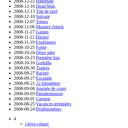
2008-12-22
Hibernate
2008-12-16
Dead Man
2008-12-13
Trip de prof
2008-12-10
Suivant
2008-12-07
Totoro
2008-12-06
Massive Attack
2008-11-27
Gaston
2008-11-22
Hacker
2008-11-19
Expérience
2008-10-25
Forge
2008-10-24
Deux sites
2008-10-23
Première fois
2008-10-16
Godzilla
2008-09-30
Traders
2008-09-27
Rachel
2008-09-27
Escalade
2008-09-21
22 kilomètres
2008-09-06
Journée de cours
2008-09-03
Pamplemousse
2008-09-01
Carmen
2008-08-25
Vacances terminées
2008-08-24
Prolégomènes
4
i-love-csharp