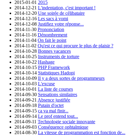
2015-01-01
2015
2014-12-21
L'indentation, c'est important !
2014-12-20
Une soirée de célibataire
2014-12-16
Les sacs à vomi
2014-12-08
Justifiez votre réponse...
2014-11-30
Prononciation
2014-11-16
Dénombrement
2014-11-04
On fait le point
2014-11-02
Qu'est ce qui procure le plus de plaisir ?
2014-10-28
Bonnes vacances
2014-10-25
Instruments de torture
2014-10-22
Hashage
2014-10-15
PHP Framework
2014-10-14
Statistiques Hadopi
2014-10-09
Il y a deux sortes de programmeurs
2014-10-03
L'excuse
2014-10-01
La liste de courses
2014-09-30
Sensations similaires
2014-09-21
Absence justifiée
2014-09-18
Putain d'octet
2014-09-15
ça va mal finir...
2014-09-14
Le prof entend tout...
2014-09-11
Technologie sociale innovante
2014-09-03
Conséquence ophtalmique
2014-08-30
La vitesse de programmation est fonction de...