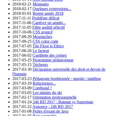
2018-02-21
Monnaies
2018-02-17
Quelques expressions...
2018-01-01
Bonne année 2018
2017-11-11
Problème délicat
2017-11-06
Captiver un amphi...
2017-11-05
Filtre auditif sélectif
2017-10-06
CSS avancé
2017-09-29
Moustaches
2017-09-25
CSS color code
2017-07-05
The Floor is Ethics
2017-06-26
Le facteur
2017-06-02
Cueillette des cerises
2017-05-25
Programme pédagogique
2017-05-15
Tricheurs
2017-03-30
Déclaration universelle des droit et devoir de
l'humain
2017-03-23
Pédagogie houblonnée : margin / padding
2017-03-19
Refactorisez...
2017-03-09
Confisqué !
2017-03-05
Les plaisirs du ski
2017-02-17
Orientation professionnelle
2017-01-24
24h BD 2017 : Batman vs Superman
2017-01-22
Annonce : 24h BD 2017
2017-01-08
Perles d'exam de Java
2017-01-07
Best vegetable