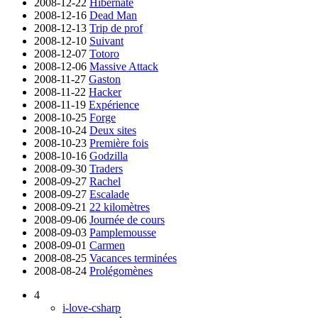
2008-12-22
Hibernate
2008-12-16
Dead Man
2008-12-13
Trip de prof
2008-12-10
Suivant
2008-12-07
Totoro
2008-12-06
Massive Attack
2008-11-27
Gaston
2008-11-22
Hacker
2008-11-19
Expérience
2008-10-25
Forge
2008-10-24
Deux sites
2008-10-23
Première fois
2008-10-16
Godzilla
2008-09-30
Traders
2008-09-27
Rachel
2008-09-27
Escalade
2008-09-21
22 kilomètres
2008-09-06
Journée de cours
2008-09-03
Pamplemousse
2008-09-01
Carmen
2008-08-25
Vacances terminées
2008-08-24
Prolégomènes
4
i-love-csharp