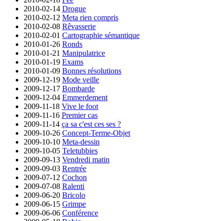
2010-02-14
Drogue
2010-02-12
Meta rien compris
2010-02-08
Rêvasserie
2010-02-01
Cartographie sémantique
2010-01-26
Ronds
2010-01-21
Manipulatrice
2010-01-19
Exams
2010-01-09
Bonnes résolutions
2009-12-19
Mode veille
2009-12-17
Bombarde
2009-12-04
Emmerdement
2009-11-18
Vive le foot
2009-11-16
Premier cas
2009-11-14
ça sa c'est ces ses ?
2009-10-26
Concept-Terme-Objet
2009-10-10
Meta-dessin
2009-10-05
Teletubbies
2009-09-13
Vendredi matin
2009-09-03
Rentrée
2009-07-12
Cochon
2009-07-08
Ralenti
2009-06-20
Bricolo
2009-06-15
Grimpe
2009-06-06
Conférence