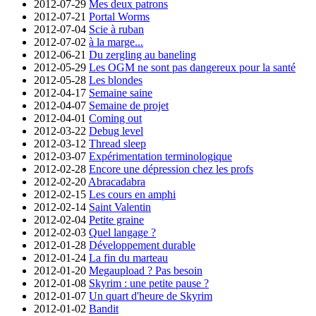
2012-07-29
Mes deux patrons
2012-07-21
Portal Worms
2012-07-04
Scie à ruban
2012-07-02
à la marge...
2012-06-21
Du zergling au baneling
2012-05-29
Les OGM ne sont pas dangereux pour la santé
2012-05-28
Les blondes
2012-04-17
Semaine saine
2012-04-07
Semaine de projet
2012-04-01
Coming out
2012-03-22
Debug level
2012-03-12
Thread sleep
2012-03-07
Expérimentation terminologique
2012-02-28
Encore une dépression chez les profs
2012-02-20
Abracadabra
2012-02-15
Les cours en amphi
2012-02-14
Saint Valentin
2012-02-04
Petite graine
2012-02-03
Quel langage ?
2012-01-28
Développement durable
2012-01-24
La fin du marteau
2012-01-20
Megaupload ? Pas besoin
2012-01-08
Skyrim : une petite pause ?
2012-01-07
Un quart d'heure de Skyrim
2012-01-02
Bandit