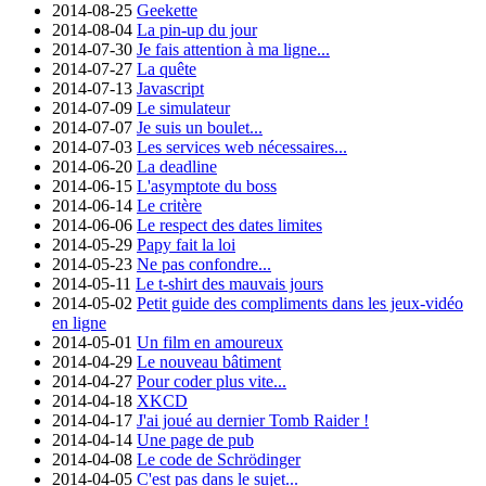
2014-08-25
Geekette
2014-08-04
La pin-up du jour
2014-07-30
Je fais attention à ma ligne...
2014-07-27
La quête
2014-07-13
Javascript
2014-07-09
Le simulateur
2014-07-07
Je suis un boulet...
2014-07-03
Les services web nécessaires...
2014-06-20
La deadline
2014-06-15
L'asymptote du boss
2014-06-14
Le critère
2014-06-06
Le respect des dates limites
2014-05-29
Papy fait la loi
2014-05-23
Ne pas confondre...
2014-05-11
Le t-shirt des mauvais jours
2014-05-02
Petit guide des compliments dans les jeux-vidéo
en ligne
2014-05-01
Un film en amoureux
2014-04-29
Le nouveau bâtiment
2014-04-27
Pour coder plus vite...
2014-04-18
XKCD
2014-04-17
J'ai joué au dernier Tomb Raider !
2014-04-14
Une page de pub
2014-04-08
Le code de Schrödinger
2014-04-05
C'est pas dans le sujet...