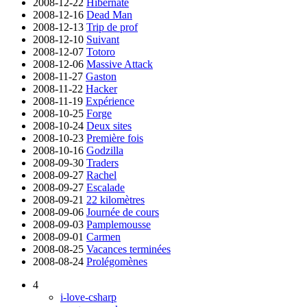
2008-12-22
Hibernate
2008-12-16
Dead Man
2008-12-13
Trip de prof
2008-12-10
Suivant
2008-12-07
Totoro
2008-12-06
Massive Attack
2008-11-27
Gaston
2008-11-22
Hacker
2008-11-19
Expérience
2008-10-25
Forge
2008-10-24
Deux sites
2008-10-23
Première fois
2008-10-16
Godzilla
2008-09-30
Traders
2008-09-27
Rachel
2008-09-27
Escalade
2008-09-21
22 kilomètres
2008-09-06
Journée de cours
2008-09-03
Pamplemousse
2008-09-01
Carmen
2008-08-25
Vacances terminées
2008-08-24
Prolégomènes
4
i-love-csharp