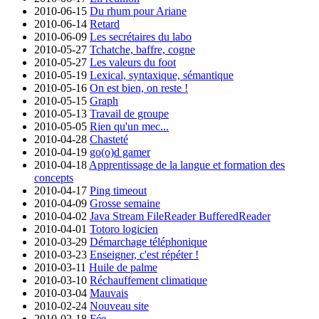
2010-06-15
Du rhum pour Ariane
2010-06-14
Retard
2010-06-09
Les secrétaires du labo
2010-05-27
Tchatche, baffre, cogne
2010-05-27
Les valeurs du foot
2010-05-19
Lexical, syntaxique, sémantique
2010-05-16
On est bien, on reste !
2010-05-15
Graph
2010-05-13
Travail de groupe
2010-05-05
Rien qu'un mec...
2010-04-28
Chasteté
2010-04-19
go(o)d gamer
2010-04-18
Apprentissage de la langue et formation des
concepts
2010-04-17
Ping timeout
2010-04-09
Grosse semaine
2010-04-02
Java Stream FileReader BufferedReader
2010-04-01
Totoro logicien
2010-03-29
Démarchage téléphonique
2010-03-23
Enseigner, c'est répéter !
2010-03-11
Huile de palme
2010-03-10
Réchauffement climatique
2010-03-04
Mauvais
2010-02-24
Nouveau site
2010-02-18
Fée