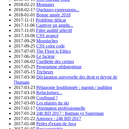
2018-02-21
Monnaies
2018-02-17
Quelques expressions...
2018-01-01
Bonne année 2018
2017-11-11
Problème délicat
2017-11-06
Captiver un amphi...
2017-11-05
Filtre auditif sélectif
2017-10-06
CSS avancé
2017-09-29
Moustaches
2017-09-25
CSS color code
2017-07-05
The Floor is Ethics
2017-06-26
Le facteur
2017-06-02
Cueillette des cerises
2017-05-25
Programme pédagogique
2017-05-15
Tricheurs
2017-03-30
Déclaration universelle des droit et devoir de
l'humain
2017-03-23
Pédagogie houblonnée : margin / padding
2017-03-19
Refactorisez...
2017-03-09
Confisqué !
2017-03-05
Les plaisirs du ski
2017-02-17
Orientation professionnelle
2017-01-24
24h BD 2017 : Batman vs Superman
2017-01-22
Annonce : 24h BD 2017
2017-01-08
Perles d'exam de Java
2017-01-07
Best vegetable