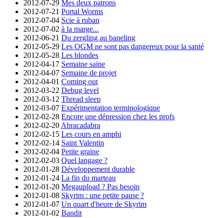
2012-07-29
Mes deux patrons
2012-07-21
Portal Worms
2012-07-04
Scie à ruban
2012-07-02
à la marge...
2012-06-21
Du zergling au baneling
2012-05-29
Les OGM ne sont pas dangereux pour la santé
2012-05-28
Les blondes
2012-04-17
Semaine saine
2012-04-07
Semaine de projet
2012-04-01
Coming out
2012-03-22
Debug level
2012-03-12
Thread sleep
2012-03-07
Expérimentation terminologique
2012-02-28
Encore une dépression chez les profs
2012-02-20
Abracadabra
2012-02-15
Les cours en amphi
2012-02-14
Saint Valentin
2012-02-04
Petite graine
2012-02-03
Quel langage ?
2012-01-28
Développement durable
2012-01-24
La fin du marteau
2012-01-20
Megaupload ? Pas besoin
2012-01-08
Skyrim : une petite pause ?
2012-01-07
Un quart d'heure de Skyrim
2012-01-02
Bandit