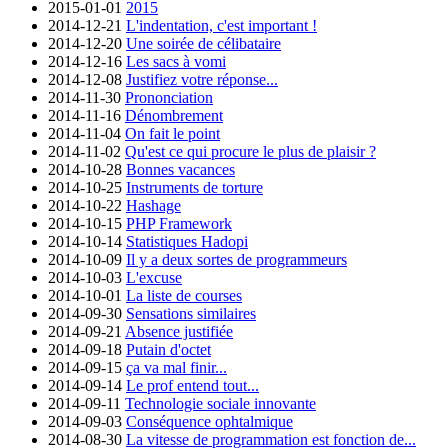
2015-01-01
2015
2014-12-21
L'indentation, c'est important !
2014-12-20
Une soirée de célibataire
2014-12-16
Les sacs à vomi
2014-12-08
Justifiez votre réponse...
2014-11-30
Prononciation
2014-11-16
Dénombrement
2014-11-04
On fait le point
2014-11-02
Qu'est ce qui procure le plus de plaisir ?
2014-10-28
Bonnes vacances
2014-10-25
Instruments de torture
2014-10-22
Hashage
2014-10-15
PHP Framework
2014-10-14
Statistiques Hadopi
2014-10-09
Il y a deux sortes de programmeurs
2014-10-03
L'excuse
2014-10-01
La liste de courses
2014-09-30
Sensations similaires
2014-09-21
Absence justifiée
2014-09-18
Putain d'octet
2014-09-15
ça va mal finir...
2014-09-14
Le prof entend tout...
2014-09-11
Technologie sociale innovante
2014-09-03
Conséquence ophtalmique
2014-08-30
La vitesse de programmation est fonction de...