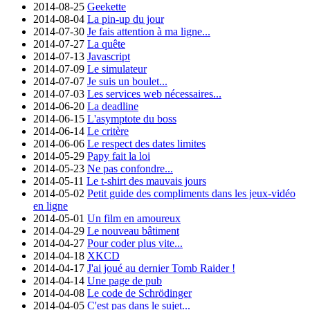
2014-08-25
Geekette
2014-08-04
La pin-up du jour
2014-07-30
Je fais attention à ma ligne...
2014-07-27
La quête
2014-07-13
Javascript
2014-07-09
Le simulateur
2014-07-07
Je suis un boulet...
2014-07-03
Les services web nécessaires...
2014-06-20
La deadline
2014-06-15
L'asymptote du boss
2014-06-14
Le critère
2014-06-06
Le respect des dates limites
2014-05-29
Papy fait la loi
2014-05-23
Ne pas confondre...
2014-05-11
Le t-shirt des mauvais jours
2014-05-02
Petit guide des compliments dans les jeux-vidéo
en ligne
2014-05-01
Un film en amoureux
2014-04-29
Le nouveau bâtiment
2014-04-27
Pour coder plus vite...
2014-04-18
XKCD
2014-04-17
J'ai joué au dernier Tomb Raider !
2014-04-14
Une page de pub
2014-04-08
Le code de Schrödinger
2014-04-05
C'est pas dans le sujet...