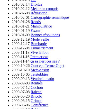
2010-02-14
Drogue
2010-02-12
Meta rien compris
2010-02-08
Rêvasserie
2010-02-01
Cartographie sémantique
2010-01-26
Ronds
2010-01-21
Manipulatrice
2010-01-19
Exams
2010-01-09
Bonnes résolutions
2009-12-19
Mode veille
2009-12-17
Bombarde
2009-12-04
Emmerdement
2009-11-18
Vive le foot
2009-11-16
Premier cas
2009-11-14
ça sa c'est ces ses ?
2009-10-26
Concept-Terme-Objet
2009-10-10
Meta-dessin
2009-10-05
Teletubbies
2009-09-13
Vendredi matin
2009-09-03
Rentrée
2009-07-12
Cochon
2009-07-08
Ralenti
2009-06-20
Bricolo
2009-06-15
Grimpe
2009-06-06
Conférence