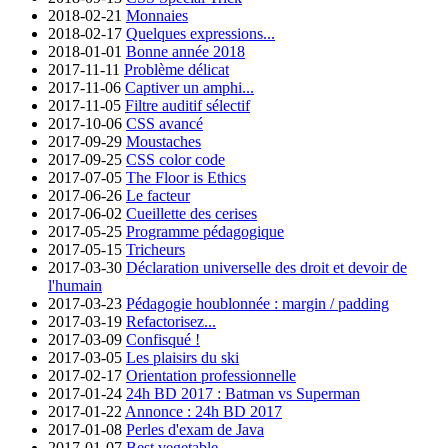
2018-02-21
Monnaies
2018-02-17
Quelques expressions...
2018-01-01
Bonne année 2018
2017-11-11
Problème délicat
2017-11-06
Captiver un amphi...
2017-11-05
Filtre auditif sélectif
2017-10-06
CSS avancé
2017-09-29
Moustaches
2017-09-25
CSS color code
2017-07-05
The Floor is Ethics
2017-06-26
Le facteur
2017-06-02
Cueillette des cerises
2017-05-25
Programme pédagogique
2017-05-15
Tricheurs
2017-03-30
Déclaration universelle des droit et devoir de
l'humain
2017-03-23
Pédagogie houblonnée : margin / padding
2017-03-19
Refactorisez...
2017-03-09
Confisqué !
2017-03-05
Les plaisirs du ski
2017-02-17
Orientation professionnelle
2017-01-24
24h BD 2017 : Batman vs Superman
2017-01-22
Annonce : 24h BD 2017
2017-01-08
Perles d'exam de Java
2017-01-07
Best vegetable