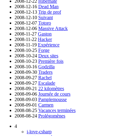
2008-12-22
Hibernate
2008-12-16
Dead Man
2008-12-13
Trip de prof
2008-12-10
Suivant
2008-12-07
Totoro
2008-12-06
Massive Attack
2008-11-27
Gaston
2008-11-22
Hacker
2008-11-19
Expérience
2008-10-25
Forge
2008-10-24
Deux sites
2008-10-23
Première fois
2008-10-16
Godzilla
2008-09-30
Traders
2008-09-27
Rachel
2008-09-27
Escalade
2008-09-21
22 kilomètres
2008-09-06
Journée de cours
2008-09-03
Pamplemousse
2008-09-01
Carmen
2008-08-25
Vacances terminées
2008-08-24
Prolégomènes
4
i-love-csharp