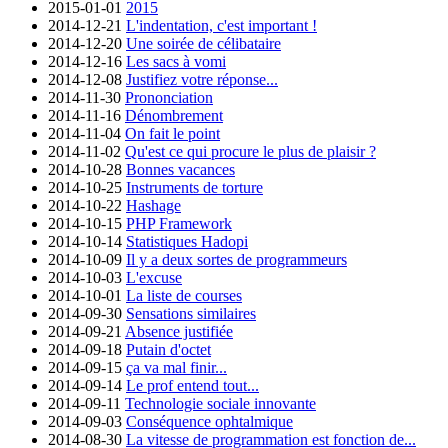
2015-01-01
2015
2014-12-21
L'indentation, c'est important !
2014-12-20
Une soirée de célibataire
2014-12-16
Les sacs à vomi
2014-12-08
Justifiez votre réponse...
2014-11-30
Prononciation
2014-11-16
Dénombrement
2014-11-04
On fait le point
2014-11-02
Qu'est ce qui procure le plus de plaisir ?
2014-10-28
Bonnes vacances
2014-10-25
Instruments de torture
2014-10-22
Hashage
2014-10-15
PHP Framework
2014-10-14
Statistiques Hadopi
2014-10-09
Il y a deux sortes de programmeurs
2014-10-03
L'excuse
2014-10-01
La liste de courses
2014-09-30
Sensations similaires
2014-09-21
Absence justifiée
2014-09-18
Putain d'octet
2014-09-15
ça va mal finir...
2014-09-14
Le prof entend tout...
2014-09-11
Technologie sociale innovante
2014-09-03
Conséquence ophtalmique
2014-08-30
La vitesse de programmation est fonction de...