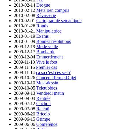
2010-02-14
Drogue
2010-02-12
Meta rien compris
2010-02-08
Rêvasserie
2010-02-01
Cartographie sémantique
2010-01-26
Ronds
2010-01-21
Manipulatrice
2010-01-19
Exams
2010-01-09
Bonnes résolutions
2009-12-19
Mode veille
2009-12-17
Bombarde
2009-12-04
Emmerdement
2009-11-18
Vive le foot
2009-11-16
Premier cas
2009-11-14
ça sa c'est ces ses ?
2009-10-26
Concept-Terme-Objet
2009-10-10
Meta-dessin
2009-10-05
Teletubbies
2009-09-13
Vendredi matin
2009-09-03
Rentrée
2009-07-12
Cochon
2009-07-08
Ralenti
2009-06-20
Bricolo
2009-06-15
Grimpe
2009-06-06
Conférence