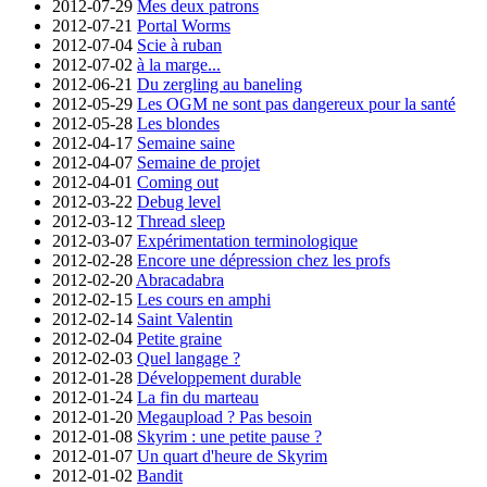
2012-07-29
Mes deux patrons
2012-07-21
Portal Worms
2012-07-04
Scie à ruban
2012-07-02
à la marge...
2012-06-21
Du zergling au baneling
2012-05-29
Les OGM ne sont pas dangereux pour la santé
2012-05-28
Les blondes
2012-04-17
Semaine saine
2012-04-07
Semaine de projet
2012-04-01
Coming out
2012-03-22
Debug level
2012-03-12
Thread sleep
2012-03-07
Expérimentation terminologique
2012-02-28
Encore une dépression chez les profs
2012-02-20
Abracadabra
2012-02-15
Les cours en amphi
2012-02-14
Saint Valentin
2012-02-04
Petite graine
2012-02-03
Quel langage ?
2012-01-28
Développement durable
2012-01-24
La fin du marteau
2012-01-20
Megaupload ? Pas besoin
2012-01-08
Skyrim : une petite pause ?
2012-01-07
Un quart d'heure de Skyrim
2012-01-02
Bandit