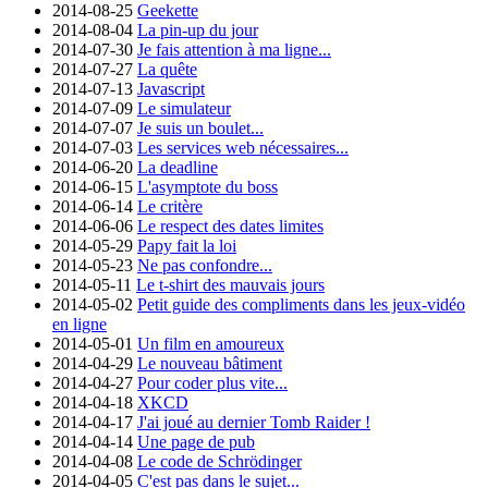
2014-08-25
Geekette
2014-08-04
La pin-up du jour
2014-07-30
Je fais attention à ma ligne...
2014-07-27
La quête
2014-07-13
Javascript
2014-07-09
Le simulateur
2014-07-07
Je suis un boulet...
2014-07-03
Les services web nécessaires...
2014-06-20
La deadline
2014-06-15
L'asymptote du boss
2014-06-14
Le critère
2014-06-06
Le respect des dates limites
2014-05-29
Papy fait la loi
2014-05-23
Ne pas confondre...
2014-05-11
Le t-shirt des mauvais jours
2014-05-02
Petit guide des compliments dans les jeux-vidéo
en ligne
2014-05-01
Un film en amoureux
2014-04-29
Le nouveau bâtiment
2014-04-27
Pour coder plus vite...
2014-04-18
XKCD
2014-04-17
J'ai joué au dernier Tomb Raider !
2014-04-14
Une page de pub
2014-04-08
Le code de Schrödinger
2014-04-05
C'est pas dans le sujet...