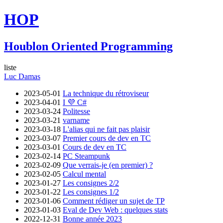
HOP
Houblon Oriented Programming
liste
Luc Damas
2023-05-01
La technique du rétroviseur
2023-04-01
I 💜 C#
2023-03-24
Politesse
2023-03-21
varname
2023-03-18
L'alias qui ne fait pas plaisir
2023-03-07
Premier cours de dev en TC
2023-03-01
Cours de dev en TC
2023-02-14
PC Steampunk
2023-02-09
Que verrais-je (en premier) ?
2023-02-05
Calcul mental
2023-01-27
Les consignes 2/2
2023-01-22
Les consignes 1/2
2023-01-06
Comment rédiger un sujet de TP
2023-01-03
Eval de Dev Web : quelques stats
2022-12-31
Bonne année 2023