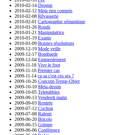
2010-02-14
Drogue
2010-02-12
Meta rien compris
2010-02-08
Rêvasserie
2010-02-01
Cartographie sémantique
2010-01-26
Ronds
2010-01-21
Manipulatrice
2010-01-19
Exams
2010-01-09
Bonnes résolutions
2009-12-19
Mode veille
2009-12-17
Bombarde
2009-12-04
Emmerdement
2009-11-18
Vive le foot
2009-11-16
Premier cas
2009-11-14
ça sa c'est ces ses ?
2009-10-26
Concept-Terme-Objet
2009-10-10
Meta-dessin
2009-10-05
Teletubbies
2009-09-13
Vendredi matin
2009-09-03
Rentrée
2009-07-12
Cochon
2009-07-08
Ralenti
2009-06-20
Bricolo
2009-06-15
Grimpe
2009-06-06
Conférence