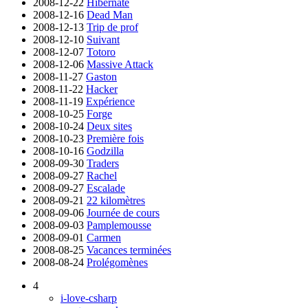
2008-12-22
Hibernate
2008-12-16
Dead Man
2008-12-13
Trip de prof
2008-12-10
Suivant
2008-12-07
Totoro
2008-12-06
Massive Attack
2008-11-27
Gaston
2008-11-22
Hacker
2008-11-19
Expérience
2008-10-25
Forge
2008-10-24
Deux sites
2008-10-23
Première fois
2008-10-16
Godzilla
2008-09-30
Traders
2008-09-27
Rachel
2008-09-27
Escalade
2008-09-21
22 kilomètres
2008-09-06
Journée de cours
2008-09-03
Pamplemousse
2008-09-01
Carmen
2008-08-25
Vacances terminées
2008-08-24
Prolégomènes
4
i-love-csharp