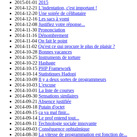
2015-01-01
2015
2014-12-21
L'indentation, c'est important !
2014-12-20
Une soirée de célibataire
2014-12-16
Les sacs à vomi
2014-12-08
Justifiez votre réponse...
2014-11-30
Prononciation
2014-11-16
Dénombrement
2014-11-04
On fait le point
2014-11-02
Qu'est ce qui procure le plus de plaisir ?
2014-10-28
Bonnes vacances
2014-10-25
Instruments de torture
2014-10-22
Hashage
2014-10-15
PHP Framework
2014-10-14
Statistiques Hadopi
2014-10-09
Il y a deux sortes de programmeurs
2014-10-03
L'excuse
2014-10-01
La liste de courses
2014-09-30
Sensations similaires
2014-09-21
Absence justifiée
2014-09-18
Putain d'octet
2014-09-15
ça va mal finir...
2014-09-14
Le prof entend tout...
2014-09-11
Technologie sociale innovante
2014-09-03
Conséquence ophtalmique
2014-08-30
La vitesse de programmation est fonction de...