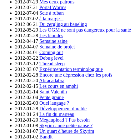
2012-07-29
Mes deux patrons
2012-07-21
Portal Worms
2012-07-04
Scie à ruban
2012-07-02
à la marge...
2012-06-21
Du zergling au baneling
2012-05-29
Les OGM ne sont pas dangereux pour la santé
2012-05-28
Les blondes
2012-04-17
Semaine saine
2012-04-07
Semaine de projet
2012-04-01
Coming out
2012-03-22
Debug level
2012-03-12
Thread sleep
2012-03-07
Expérimentation terminologique
2012-02-28
Encore une dépression chez les profs
2012-02-20
Abracadabra
2012-02-15
Les cours en amphi
2012-02-14
Saint Valentin
2012-02-04
Petite graine
2012-02-03
Quel langage ?
2012-01-28
Développement durable
2012-01-24
La fin du marteau
2012-01-20
Megaupload ? Pas besoin
2012-01-08
Skyrim : une petite pause ?
2012-01-07
Un quart d'heure de Skyrim
2012-01-02
Bandit