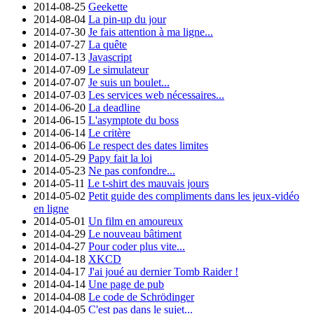
2014-08-25
Geekette
2014-08-04
La pin-up du jour
2014-07-30
Je fais attention à ma ligne...
2014-07-27
La quête
2014-07-13
Javascript
2014-07-09
Le simulateur
2014-07-07
Je suis un boulet...
2014-07-03
Les services web nécessaires...
2014-06-20
La deadline
2014-06-15
L'asymptote du boss
2014-06-14
Le critère
2014-06-06
Le respect des dates limites
2014-05-29
Papy fait la loi
2014-05-23
Ne pas confondre...
2014-05-11
Le t-shirt des mauvais jours
2014-05-02
Petit guide des compliments dans les jeux-vidéo
en ligne
2014-05-01
Un film en amoureux
2014-04-29
Le nouveau bâtiment
2014-04-27
Pour coder plus vite...
2014-04-18
XKCD
2014-04-17
J'ai joué au dernier Tomb Raider !
2014-04-14
Une page de pub
2014-04-08
Le code de Schrödinger
2014-04-05
C'est pas dans le sujet...