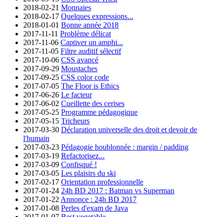
2018-02-21
Monnaies
2018-02-17
Quelques expressions...
2018-01-01
Bonne année 2018
2017-11-11
Problème délicat
2017-11-06
Captiver un amphi...
2017-11-05
Filtre auditif sélectif
2017-10-06
CSS avancé
2017-09-29
Moustaches
2017-09-25
CSS color code
2017-07-05
The Floor is Ethics
2017-06-26
Le facteur
2017-06-02
Cueillette des cerises
2017-05-25
Programme pédagogique
2017-05-15
Tricheurs
2017-03-30
Déclaration universelle des droit et devoir de
l'humain
2017-03-23
Pédagogie houblonnée : margin / padding
2017-03-19
Refactorisez...
2017-03-09
Confisqué !
2017-03-05
Les plaisirs du ski
2017-02-17
Orientation professionnelle
2017-01-24
24h BD 2017 : Batman vs Superman
2017-01-22
Annonce : 24h BD 2017
2017-01-08
Perles d'exam de Java
2017-01-07
Best vegetable